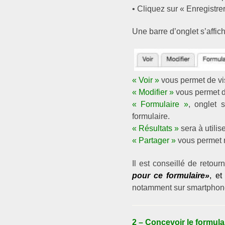
• Cliquez sur « Enregistre
Une barre d’onglet s’affich
« Voir »
vous permet de vis
« Modifier »
vous permet de
« Formulaire »
, onglet 
formulaire.
« Résultats »
sera à utilis
« Partager »
vous permet n
Il est conseillé de retour
pour ce formulaire»
, et
notamment sur smartphones
2 – Concevoir le formula