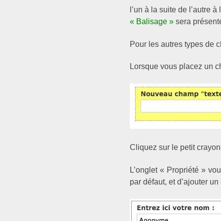
l’un à la suite de l’autre 
« Balisage »
sera présenté
Pour les autres types de
Lorsque vous placez un ch
Cliquez sur le petit crayo
L’onglet « Propriété » vou
par défaut, et d’ajouter u