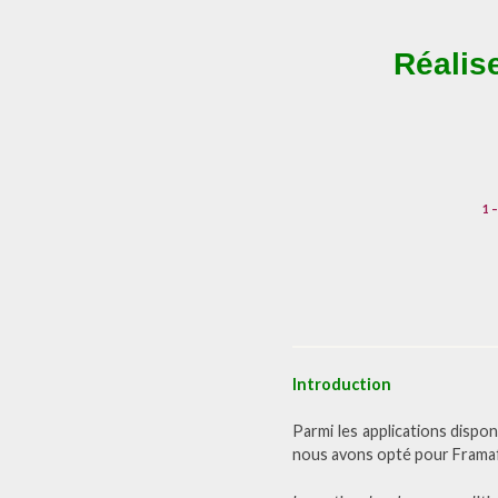
Réalis
1 
Introduction
Parmi les applications dispo
nous avons opté pour Framafo