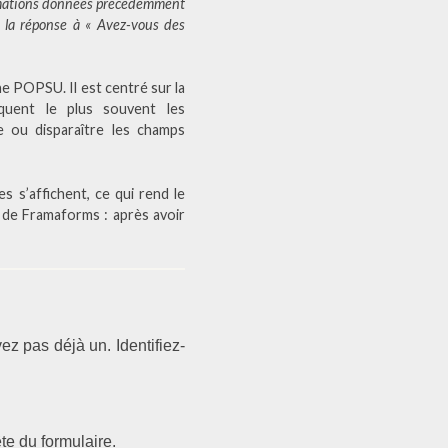
formations données précédemment
i la réponse à « Avez-vous des
e POPSU. Il est centré sur la
quent le plus souvent les
e ou disparaître les champs
s s’affichent, ce qui rend le
e de Framaforms : après avoir
vez pas déjà un.
Identifiez-
te du formulaire.