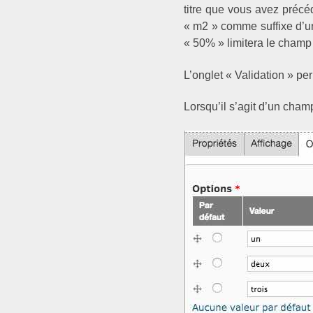
titre que vous avez précé
« m2 » comme suffixe d’un
« 50% » limitera le champ 
L’onglet « Validation » per
Lorsqu’il s’agit d’un cham