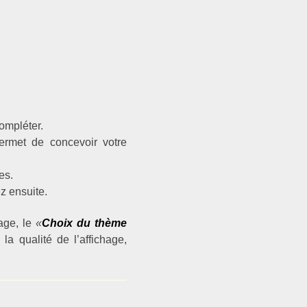
ompléter.
ermet de concevoir votre
es.
z ensuite.
page, le
«
Choix du thème
 la qualité de l’affichage,