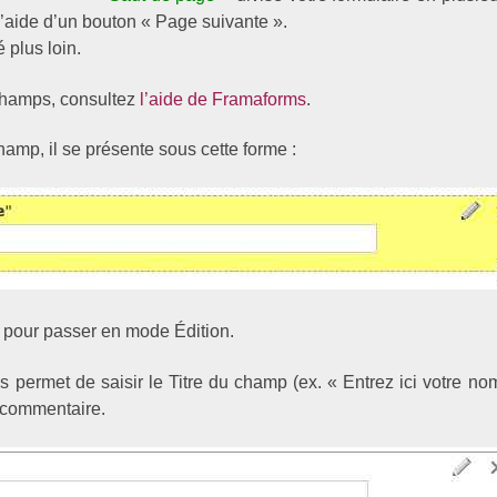
à l’aide d’un bouton « Page suivante ».
 plus loin.
 champs, consultez
l’aide de Framaforms
.
amp, il se présente sous cette forme :
n pour passer en mode Édition.
s permet de saisir le Titre du champ (ex. « Entrez ici votre nom
n commentaire.