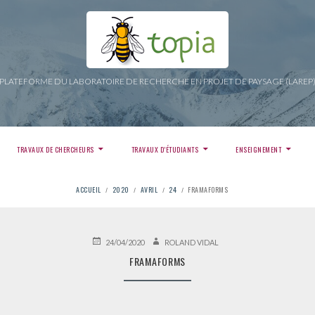
PLATEFORME DU LABORATOIRE DE RECHERCHE EN PROJET DE PAYSAGE (LAREP
TRAVAUX DE CHERCHEURS
TRAVAUX D’ÉTUDIANTS
ENSEIGNEMENT
ACCUEIL
2020
AVRIL
24
FRAMAFORMS
PUBLIÉ
AUTEUR
24/04/2020
ROLAND VIDAL
LE
FRAMAFORMS