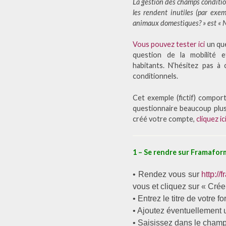
La gestion des champs conditio
les rendent inutiles (par exe
animaux domestiques? » est « N
Vous pouvez tester ici
un que
question de la mobilité 
habitants. N’hésitez pas à
conditionnels.
Cet exemple (fictif) comport
questionnaire beaucoup plus 
créé votre compte,
cliquez ic
1 – Se rendre sur Framafor
• Rendez vous sur
http://
vous et cliquez sur « Crée
• Entrez le titre de votre f
• Ajoutez éventuellement
• Saisissez dans le champs