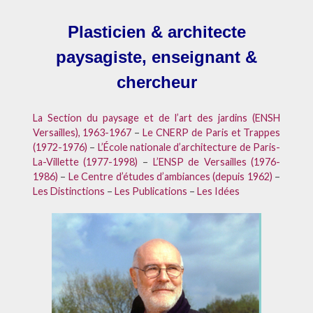
Plasticien & architecte
paysagiste, enseignant &
chercheur
La Section du paysage et de l’art des jardins (ENSH
Versailles), 1963-1967
–
Le CNERP de Paris et Trappes
(1972-1976)
–
L’École nationale d’architecture de Paris-
La-Villette (1977-1998)
–
L’ENSP de Versailles (1976-
1986)
–
Le Centre d’études d’ambiances (depuis 1962)
–
Les Distinctions
–
Les Publications
–
Les Idées