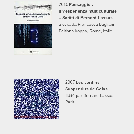
2010
Paesaggio
:
un
’
esperienza multiculturale
–
Scritti di Bernard Lassus
a cura da Francesca Bagliani
Editions Kappa, Rome, Italie
2007
Les Jardins
Suspendus de Colas
Edit
é par Bernard Lassus,
Paris