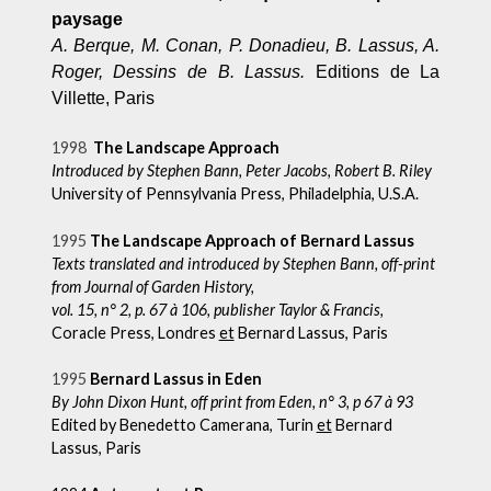
paysage
A. Berque, M. Conan, P. Donadieu, B. Lassus, A.
Roger, Dessins de B. Lassus.
Editions de La
Villette, Paris
1998
The Landscape Approach
Introduced by Stephen Bann, Peter Jacobs, Robert B. Riley
University of Pennsylvania Press, Philadelphia, U.S.A.
1995
The Landscape Approach of Bernard Lassus
Texts translated and introduced by Stephen Bann, off-print
from Journal of Garden History,
vol. 15, n° 2, p. 67 à 106, publisher Taylor & Francis,
Coracle Press, Londres
et
Bernard Lassus, Paris
1995
Bernard Lassus in Eden
By John Dixon Hunt, off print from Eden, n° 3, p 67 à 93
Edited by Benedetto Camerana, Turin
et
Bernard
Lassus, Paris