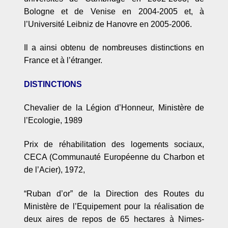
Bologne et de Venise en 2004-2005 et, à
l’Universit
é
Leibniz de Hanovre en 2005-2006.
Il a ainsi obtenu de nombreuses distinctions en
France et à l’étranger.
DISTINCTIONS
Chevalier de la Légion d’Honneur, Ministère de
l’Ecologie, 1989
Prix de réhabilitation des logements sociaux,
CECA (Communauté
Europ
éenne du Charbon et
de l
’Acier), 1972,
“
Ruban d
’or”
de la Direction des Routes du
Ministère de l’Equipement pour la réalisation de
deux aires de repos de 65 hectares à Nimes-