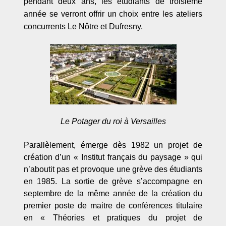
pendant deux ans, les étudiants de troisiè
me
ann
ée se verront offrir un choix entre les ateliers
concurrents Le N
ôtre et Dufresny.
Le Potager du roi à Versailles
Parallèlement, émerge dès 1982 un projet de
création d’un « Institut français du paysage » qui
n’aboutit pas et provoque une grève des étudiants
en 1985. La sortie de grève s’accompagne en
septembre de la même année de la création du
premier poste de maitre de conférences titulaire
en « Théories et pratiques du projet de