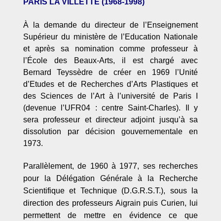
PARIS LA VILLETTE (1968-1998)
À la demande du directeur de l’Enseignement
Supérieur du ministère de l’Education Nationale
et après sa nomination comme professeur à
l’École des Beaux-Arts, il est chargé avec
Bernard Teyssèdre de créer en 1969 l’Unité
d’Etudes et de Recherches d’Arts Plastiques et
des Sciences de l’Art à l’université de Paris I
(devenue l’UFR04 : centre Saint-Charles). Il y
sera professeur et directeur adjoint jusqu’à sa
dissolution par décision gouvernementale en
1973.
Parall
èlement, de 1960 à 1977, ses recherches
pour la Dé
l
égation Gé
n
érale à la Recherche
Scientifique et Technique (D.G.R.S.T.), sous la
direction des professeurs Aigrain puis Curien, lui
permettent de mettre en évidence ce que