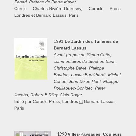
Zagari, Préface de Pierre Mayet
Cercle Charles-Rivière-Dufresny, Coracle Press,
Londres
et
Bernard Lassus, Paris
1991
Le Jardin des Tuileries de
Bernard Lassus
Avant-propos de Simon Cutts,
commentaires de Stephen Bann,
Christophe Bayle, Philippe
Boudon,
Lucius Burckhardt, Michel
Conan, John Dixon Hunt, Philippe
Poullaouec-Gonidec, Peter
Jacobs,
Robert B.Riley, Alain Roger
Edit
é par Coracle Press, Londres
et
Bernard Lassus,
Paris
1990
Villes-Paysages, Couleurs