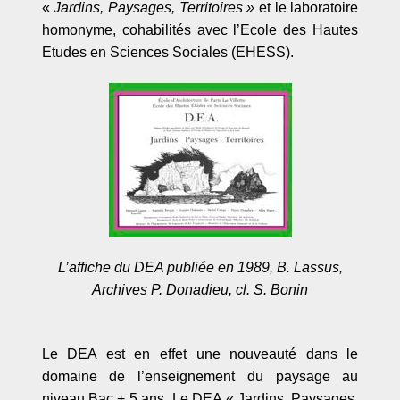
«
Jardins, Paysages, Territoires
»
et le laboratoire
homonyme, cohabilités avec l
’
Ecole des Hautes
Etudes en Sciences Sociales (EHESS).
L’
affiche du DEA publiée en 1989, B. Lassus,
Archives P. Donadieu, cl. S. Bonin
Le DEA est en effet une nouveauté dans le
domaine de l
’
enseignement du paysage au
niveau Bac + 5 ans. Le DEA
«
Jardins, Paysages,