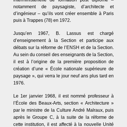
notamment de paysagiste, d’architecte et
d’ingénieur – qu’ils vont créer ensemble à Paris
puis à Trappes (78) en 1972.
Jusqu
’
en 1967, B. Lassus est chargé
d’
enseignement à la Section et participe aux
débats sur la réforme de l
’
ENSH et de la Section.
Au sein du conseil des enseignants de la Section,
il est à
l’
origine de la première proposition de
création d
’
une « École nationale supérieure de
paysage
»
, qui verra le jour neuf ans plus tard en
1976.
Le 1er janvier 1968, il est nommé professeur à
l
’École des Beaux-Arts, section
«
Architecture
»
par le ministre de la Culture André Malraux, puis
après le Groupe C,
à la suite de la réforme de
cette institution, il est affecté à la nouvelle Unité