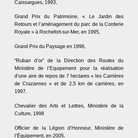
Caissargues, 1993,
Grand Prix du Patrimoine,
« L
e Jardin des
Retours et l
’am
énagement du parc de la Corderie
Royale » à Rochefort-sur-Mer, en 1995,
Grand Prix du Paysage en 1996,
“
Ruban d
’or”
de la Direction des Routes du
Ministère de l’Equipement pour la réalisation
d
’
une aire de repos de 7 hectares
«
les Carriè
res
de Crazannes
»
et de 2,5 km de carrières, en
1997.
Chevalier des Arts et Lettres, Ministère de la
Culture, 1998
Officier de la Légion d
’
Honneur, Ministère de
l’Équipement, en 2005.