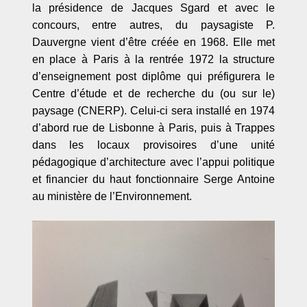
la présidence de Jacques Sgard et avec le
concours, entre autres, du paysagiste P.
Dauvergne vient d’être créée en 1968. Elle met
en place à Paris à la rentrée 1972 la structure
d
’
enseignement post dipl
ô
me qui préfigurera le
Centre d’étude et de recherche du (ou sur le)
paysage (CNERP). Celui-ci sera installé en 1974
d
’
abord rue de Lisbonne à Paris, puis à Trappes
dans les locaux provisoires d
’
une unité
p
édagogique d
’
architecture avec l
’
appui politique
et financier du haut fonctionnaire Serge Antoine
au ministère de l
’
Environnement.