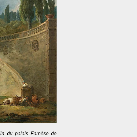
din du palais Farnèse de