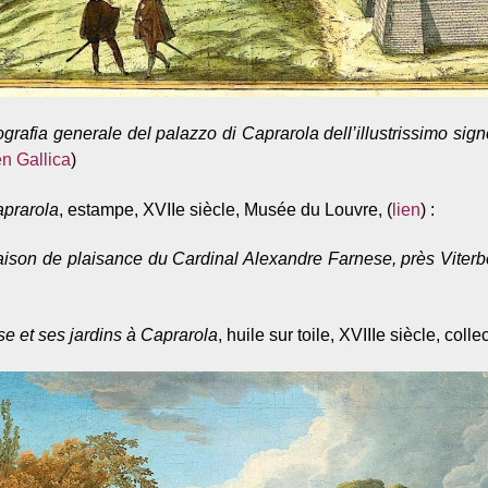
rafia generale del palazzo di Caprarola dell’illustrissimo sign
en Gallica
)
prarola
, estampe, XVIIe siècle, Musée du Louvre, (
lien
) :
ison de plaisance du Cardinal Alexandre Farnese, près Viterb
se et ses jardins à Caprarola
, huile sur toile, XVIIIe siècle, colle