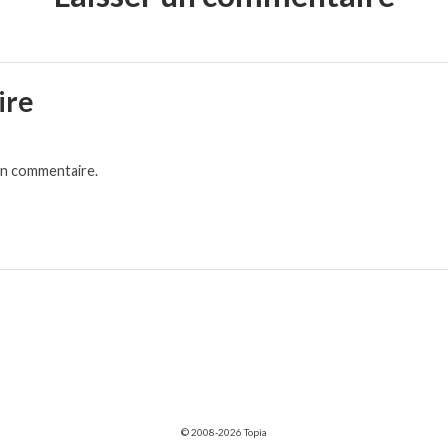
ire
un commentaire.
© 2008-2026 Topia