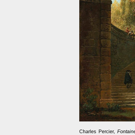
Charles Percier,
Fontain