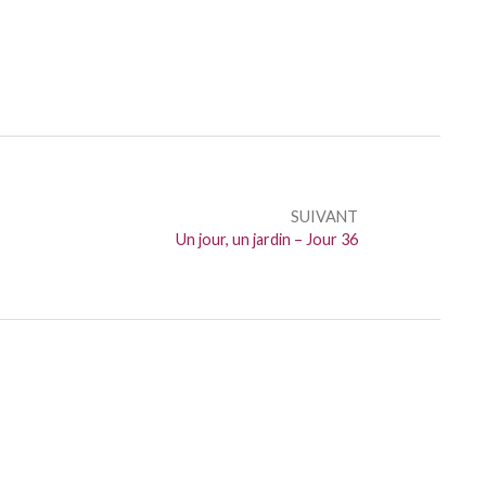
SUIVANT
Suivant :
Un jour, un jardin – Jour 36