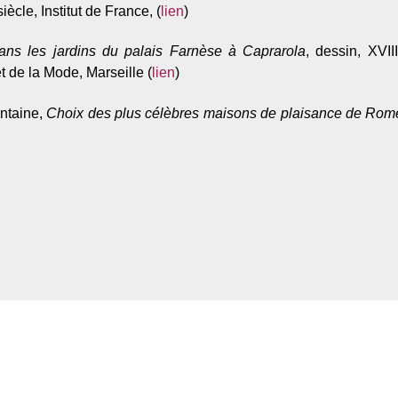
siècle, Institut de France, (
lien
)
ns les jardins du palais Farnèse à Caprarola
, dessin, XVII
t de la Mode, Marseille (
lien
)
ontaine,
Choix des plus célèbres maisons de plaisance de Rome