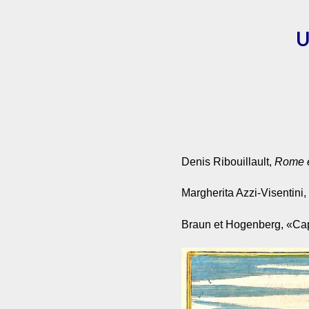
U
Denis Ribouillault,
Rome e
Margherita Azzi-Visentini
Braun et Hogenberg, «Capr