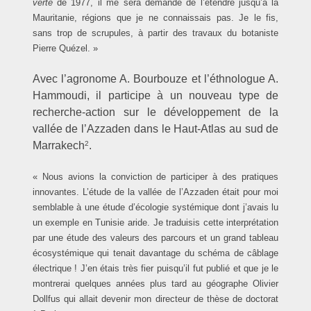
verte
de 1977, il me sera demandé de l’étendre jusqu’à la
Mauritanie, régions que je ne connaissais pas. Je le fis,
sans trop de scrupules, à partir des travaux du botaniste
Pierre Quézel. »
Avec l’agronome A. Bourbouze et l’éthnologue A.
Hammoudi, il participe à un nouveau type de
recherche-action sur le développement de la
vallée de l’Azzaden dans le Haut-Atlas au sud de
Marrakech
.
2
« Nous avions la conviction de participer à des pratiques
innovantes. L’étude de la vallée de l’Azzaden était pour moi
semblable à une étude d’écologie systémique dont j’avais lu
un exemple en Tunisie aride. Je traduisis cette interprétation
par une étude des valeurs des parcours et un grand tableau
écosystémique qui tenait davantage du schéma de câblage
électrique ! J’en étais très fier puisqu’il fut publié et que je le
montrerai quelques années plus tard au géographe Olivier
Dollfus qui allait devenir mon directeur de thèse de doctorat