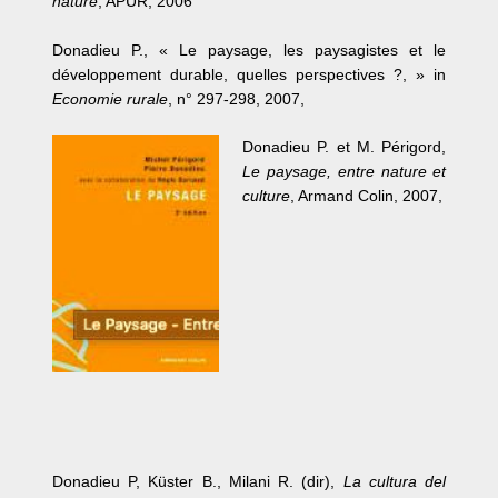
nature
, APUR, 2006
Donadieu P., « Le paysage, les paysagistes et le
développement durable, quelles perspectives ?, » in
Economie rurale
, n° 297-298, 2007,
Donadieu P. et M. Périgord,
Le paysage, entre nature et
culture
, Armand Colin, 2007,
Donadieu P, Küster B., Milani R. (dir),
La cultura del