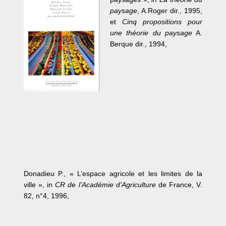
paysage
, A.Roger dir., 1995,
et
Cinq propositions pour
une théorie du paysage
A.
Berque dir., 1994,
Donadieu P., « L’espace agricole et les limites de la
ville », in
CR de l’Académie d’Agriculture
de France, V.
82, n°4, 1996,