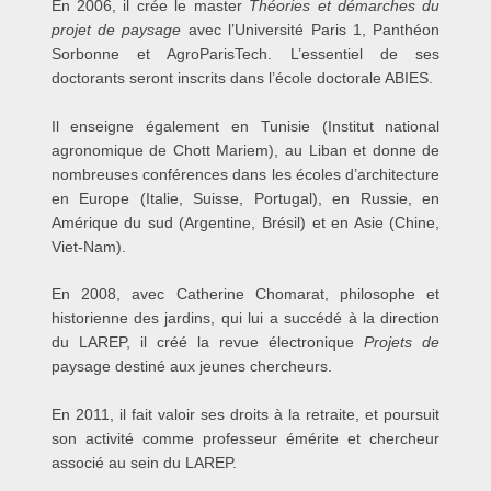
En 2006, il crée le master
Théories et démarches du
projet de paysage
avec l’Université Paris 1, Panthéon
Sorbonne et AgroParisTech. L’essentiel de ses
doctorants seront inscrits dans l’école doctorale ABIES.
Il enseigne également en Tunisie (Institut national
agronomique de Chott Mariem), au Liban et donne de
nombreuses conférences dans les écoles d’architecture
en Europe (Italie, Suisse, Portugal), en Russie, en
Amérique du sud (Argentine, Brésil) et en Asie (Chine,
Viet-Nam).
En 2008, avec Catherine Chomarat, philosophe et
historienne des jardins, qui lui a succédé à la direction
du LAREP, il créé la revue électronique
Projets de
paysage destiné aux jeunes chercheurs.
En 2011, il fait valoir ses droits à la retraite, et poursuit
son activité comme professeur émérite et chercheur
associé au sein du LAREP.