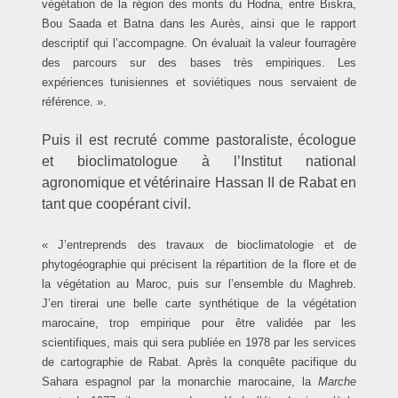
végétation de la région des monts du Hodna, entre Biskra,
Bou Saada et Batna dans les Aurès, ainsi que le rapport
descriptif qui l’accompagne. On évaluait la valeur fourragère
des parcours sur des bases très empiriques. Les
expériences tunisiennes et soviétiques nous servaient de
référence. ».
Puis il est recruté comme pastoraliste, écologue
et bioclimatologue à l’Institut national
agronomique et vétérinaire Hassan II de Rabat en
tant que coopérant civil.
« J’entreprends des travaux de bioclimatologie et de
phytogéographie qui précisent la répartition de la flore et de
la végétation au Maroc, puis sur l’ensemble du Maghreb.
J’en tirerai une belle carte synthétique de la végétation
marocaine, trop empirique pour être validée par les
scientifiques, mais qui sera publiée en 1978 par les services
de cartographie de Rabat. Après la conquête pacifique du
Sahara espagnol par la monarchie marocaine, la
Marche