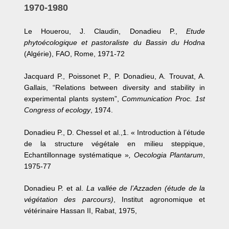
1970-1980
Le Houerou, J. Claudin, Donadieu P.,
Etude
phytoécologique et pastoraliste du Bassin du Hodna
(Algérie), FAO, Rome, 1971-72
Jacquard P., Poissonet P., P. Donadieu, A. Trouvat, A.
Gallais, “Relations between diversity and stability in
experimental plants system”,
Communication Proc. 1st
Congress of ecology
, 1974.
Donadieu P., D. Chessel et al.,1. « Introduction à l’étude
de la structure végétale en milieu steppique,
Echantillonnage systématique »
, Oecologia Plantarum
,
1975-77
Donadieu P. et al.
La vallée de l’Azzaden (étude de la
végétation des parcours)
, Institut agronomique et
vétérinaire Hassan II, Rabat, 1975,