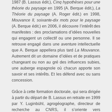
1987 (B. Lassus édit.),
Cinq hypothèses pour une
théorie du paysage
en 1995 (A. Berque édit.),
La
Théorie du paysage
(A. Roger édit.) en 1998,
Mouvance II, soixante-dix mots pour le paysage
(A. Berque édit.) en 2006, il découvre l’intérêt des
manifestes : des proclamations d’idées nouvelles
qui engagent un collectif ou une personne. Il se
retrouve engagé dans une aventure intellectuelle
que A. Berque appellera plus tard
La Mouvance.
Autrement dit un domaine d’idées et de pratiques
changeant ou non au gré des influences subies,
une auberge espagnole où chacun apporte son
savoir et ses intérêts. Et les défend avec ou sans
concession.
Grâce à cette formation doctorale, qui sera dirigée
à partir du départ de B. Lassus en retraite en 1999
par Y. Luginbühl, agrogéographe, directeur de
recherche au CNRS, il s’oriente vers