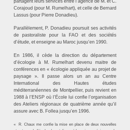
partagent leurs services entre l’agence de M. et C.
Corajoud (pour M. Rumelhart), et celle de Bernard
Lassus (pour Pierre Donadieu).
Parallèlement, P. Donadieu poursuit ses activités
de pastoraliste pour la FAO et des sociétés
d’étude, et enseigne au Maroc jusqu’en 1990.
En 1986, il cède la direction du département
d’écologie à M. Rumelhart devenu maitre de
conférences en « écologie appliquée au projet de
paysage ». Il passe alors un an au Centre
International des Hautes études
méditerranéennes de Montpellier, puis revient en
1988 à l’ENSP où l’École lui confie l’organisation
des Ateliers régionaux de quatrième année qu’il
assure avec B. Follea jusqu’en 1996.
« R. Chaux me confie la mise en place de deux nouvelles