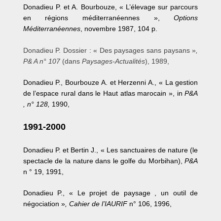
Donadieu P. et A. Bourbouze, « L’élevage sur parcours
en régions méditerranéennes »,
Options
Méditerranéennes
, novembre 1987, 104 p.
Donadieu P. Dossier : « Des paysages sans paysans »
,
P& A n° 107
(dans
Paysages-Actualités
), 1989,
Donadieu P., Bourbouze A. et Herzenni A., « La gestion
de l’espace rural dans le Haut atlas marocain », in
P&A
, n° 128,
1990,
1991-2000
Donadieu P. et Bertin J., « Les sanctuaires de nature (le
spectacle de la nature dans le golfe du Morbihan),
P&A
n ° 19, 1991,
Donadieu P., « Le projet de paysage , un outil de
négociation »
, Cahier de l’IAURIF
n° 106, 1996,