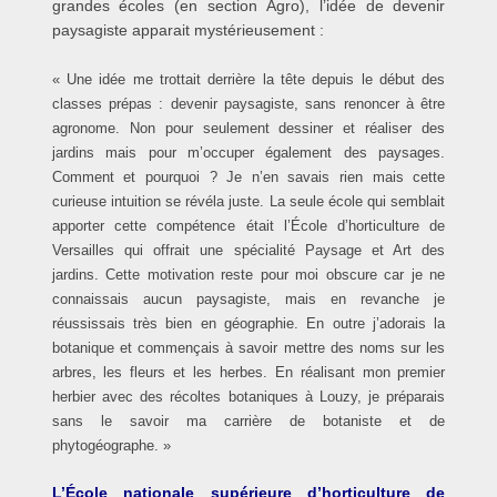
grandes écoles (en section Agro), l’idée de devenir
paysagiste apparait mystérieusement :
« Une idée me trottait derrière la tête depuis le début des
classes prépas : devenir paysagiste, sans renoncer à être
agronome. Non pour seulement dessiner et réaliser des
jardins mais pour m’occuper également des paysages.
Comment et pourquoi ? Je n’en savais rien mais cette
curieuse intuition se révéla juste. La seule école qui semblait
apporter cette compétence était l’École d’horticulture de
Versailles qui offrait une spécialité Paysage et Art des
jardins. Cette motivation reste pour moi obscure car je ne
connaissais aucun paysagiste, mais en revanche je
réussissais très bien en géographie. En outre j’adorais la
botanique et commençais à savoir mettre des noms sur les
arbres, les fleurs et les herbes. En réalisant mon premier
herbier avec des récoltes botaniques à Louzy, je préparais
sans le savoir ma carrière de botaniste et de
phytogéographe. »
L’École nationale supérieure d’horticulture de