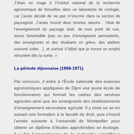
J’étais en stage à l’Institut national de la recherche
agronomique de Versailles dans un laboratoire de virologie,
car j’avais décidé de ne pas m’inscrire dans la section de
paysagiste. J’avais trouvé deux bonnes raisons : l’état de
l’enseignement du paysage était, de mon point de vue,
assez lamentable (pas ou peu d’enseignants permanents,
des enseignants et des étudiants en grève, des ateliers
souvent vides…), et surtout il fallait que je trouve un emploi
rémunéré dès la sortie. »
La période dijonnaise (1968-1971)
Par concours, il entre à l’École nationale des sciences
agronomiques appliquées de Dijon une jeune école de
fonctionnaires qui formait les cadres des services
agricoles ainsi que les enseignants des établissements
d’enseignement secondaire agricole. Il y reste un an en
suivant une formation à la faculté de droit, puis s’inscrit
l’année suivante à l’université de Montpellier pour
obtenir un diplôme d’études approfondies en écologie.
Il y fait l’apprentissage de la recherche scientifique