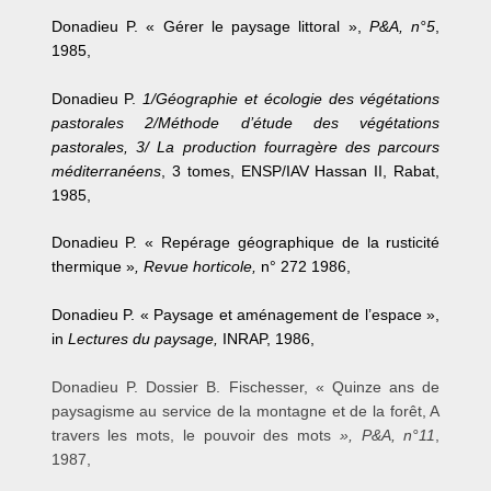
Donadieu P. « Gérer le paysage littoral »,
P&A, n°5
,
1985,
Donadieu P.
1/Géographie et écologie des végétations
pastorales 2/Méthode d’étude des végétations
pastorales, 3/ La production fourragère des parcours
méditerranéens
, 3 tomes, ENSP/IAV Hassan II, Rabat,
1985,
Donadieu P. « Repérage géographique de la rusticité
thermique »
, Revue horticole,
n° 272 1986,
Donadieu P. « Paysage et aménagement de l’espace »,
in
Lectures du paysage,
INRAP, 1986,
Donadieu P. Dossier B. Fischesser, « Quinze ans de
paysagisme au service de la montagne et de la forêt, A
travers les mots, le pouvoir des mots
», P&A, n°11
,
1987,