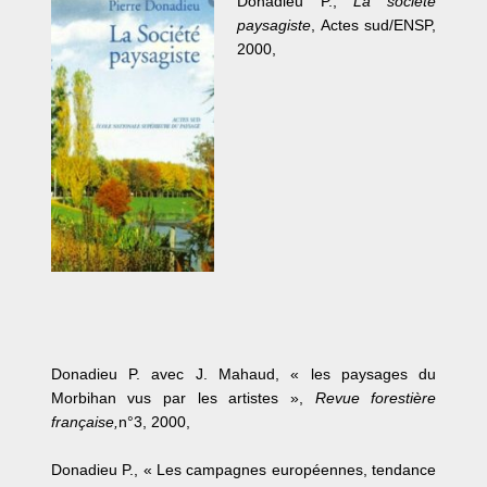
Donadieu P.,
La société
paysagiste
, Actes sud/ENSP,
2000,
Donadieu P. avec J. Mahaud, « les paysages du
Morbihan vus par les artistes »,
Revue forestière
française,
n°3, 2000,
Donadieu P., « Les campagnes européennes, tendance