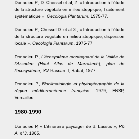
Donadieu P., D. Chessel et al, 2. « Introduction à l’étude
de la structure végétale en milieu steppique, Traitement
systématique »,
Oecologia Plantarum
, 1975-77,
Donadieu P., Chessel D. et al 3., « Introduction à l’étude
de la structure végétale en milieu steppique, dispersion
locale »
, Oecologia Plantarum
, 1975-77
Donadieu P.,
L’écosystème montagnard de la Vallée de
l’Azzaden (Haut Atlas de Marrakech
),
plan de
l’écosystème
, IAV Hassan II, Rabat, 1977.
Donadieu P.,
Bioclimatologie et phytogéographie de la
région méditerranéenne française
, 1979, ENSP,
Versailles.
1980-1990
Donadieu P, « L’itinéraire paysager de B. Lassus »
, P&
A, n°3
, 1985,