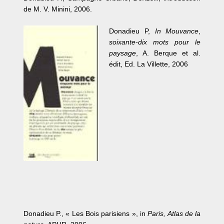
de M. V. Minini, 2006.
Donadieu P,
In Mouvance
,
soixante-dix mots pour le
paysage
, A. Berque et al.
édit, Ed. La Villette, 2006
Donadieu P., « Les Bois parisiens », in
Paris, Atlas de la