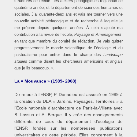
structures de l’école : les ateliers pédagogiques régionaux de
quatrième année, et le département de sciences humaines et
sociales. J’ai quarante-deux ans et vais me tourner vers une
nouvelle activité pédagogique et de recherche à laquelle je
me prépare depuis quelques années. À cela s’ajoute ma
contribution à la revue de l’école,
Paysage et Aménagement
,
en tant que membre du comité de rédaction. Je vais quitter
progressivement le monde scientifique de l’écologie et du
pastoralisme pour entrer dans le champ des
Landscape
studies
comme disent les chercheurs américains et anglais
que je lis beaucoup. ».
La « Mouvance » (1989- 2008)
De retour à l’ENSP, P. Donadieu est associé en 1989 à
la création du DEA « Jardins, Paysages, Territoires » à
l’École nationale d’architecture de Paris-la-Villette avec
B. Lassus et A. Berque. Il y crée des enseignements
différents de ceux du département d’écologie de
l’ENSP, fondés sur les nombreuses publications
universitaires de cette période. Elles concernent à la