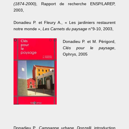
(1874-2000),
Rapport de recherche ENSP/LAREP,
2003,
Donadieu P. et Fleury A., « Les jardiniers restaurent
notre monde »,
Les Carnets du paysage
n°9-10, 2003,
Donadieu P. et M. Périgord,
Clés pour le paysage
,
Ophrys, 2005
Donadieu P.,
Campagne urbane
,
Donzelli
, introduction