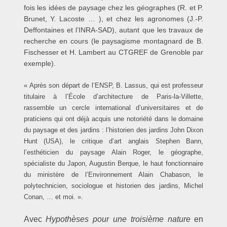
fois les idées de paysage chez les géographes (R. et P.
Brunet, Y. Lacoste … ), et chez les agronomes (J.-P.
Deffontaines et l’INRA-SAD), autant que les travaux de
recherche en cours (le paysagisme montagnard de B.
Fischesser et H. Lambert au CTGREF de Grenoble par
exemple).
« Après son départ de l’ENSP, B. Lassus, qui est professeur
titulaire à l’École d’architecture de Paris-la-Villette,
rassemble un cercle international d’universitaires et de
praticiens qui ont déjà acquis une notoriété dans le domaine
du paysage et des jardins : l’historien des jardins John Dixon
Hunt (USA), le critique d’art anglais Stephen Bann,
l’esthéticien du paysage Alain Roger, le géographe,
spécialiste du Japon, Augustin Berque, le haut fonctionnaire
du ministère de l’Environnement Alain Chabason, le
polytechnicien, sociologue et historien des jardins, Michel
Conan, … et moi. ».
Avec
Hypothèses pour une troisième nature
en