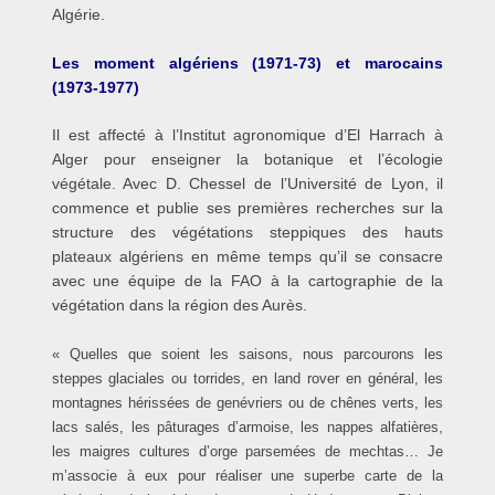
Algérie.
Les moment algériens (1971-73) et marocains
(1973-1977)
Il est affecté à l’Institut agronomique d’El Harrach à
Alger pour enseigner la botanique et l’écologie
végétale. Avec D. Chessel de l’Université de Lyon, il
commence et publie ses premières recherches sur la
structure des végétations steppiques des hauts
plateaux algériens en même temps qu’il se consacre
avec une équipe de la FAO à la cartographie de la
végétation dans la région des Aurès.
« Quelles que soient les saisons, nous parcourons les
steppes glaciales ou torrides, en land rover en général, les
montagnes hérissées de genévriers ou de chênes verts, les
lacs salés, les pâturages d’armoise, les nappes alfatières,
les maigres cultures d’orge parsemées de mechtas… Je
m’associe à eux pour réaliser une superbe carte de la