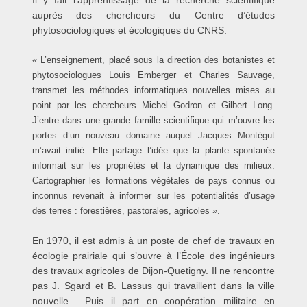
auprès des chercheurs du Centre d’études
phytosociologiques et écologiques du CNRS.
« L’enseignement, placé sous la direction des botanistes et
phytosociologues Louis Emberger et Charles Sauvage,
transmet les méthodes informatiques nouvelles mises au
point par les chercheurs Michel Godron et Gilbert Long.
J’entre dans une grande famille scientifique qui m’ouvre les
portes d’un nouveau domaine auquel Jacques Montégut
m’avait initié. Elle partage l’idée que la plante spontanée
informait sur les propriétés et la dynamique des milieux.
Cartographier les formations végétales de pays connus ou
inconnus revenait à informer sur les potentialités d’usage
des terres : forestières, pastorales, agricoles ».
En 1970, il est admis à un poste de chef de travaux en
écologie prairiale qui s’ouvre à l’École des ingénieurs
des travaux agricoles de Dijon-Quetigny. Il ne rencontre
pas J. Sgard et B. Lassus qui travaillent dans la ville
nouvelle… Puis il part en coopération militaire en