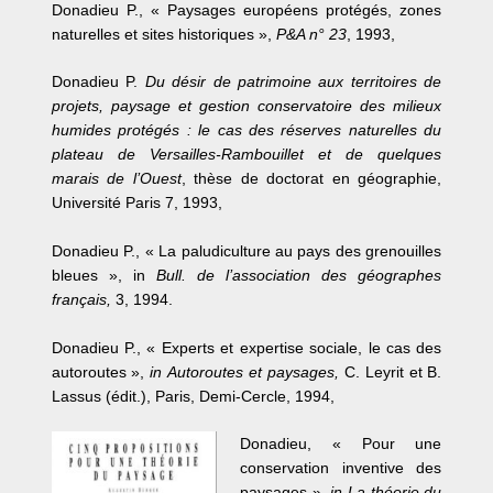
Donadieu P., « Paysages européens protégés, zones
naturelles et sites historiques »,
P&A n° 23
, 1993,
Donadieu P.
Du désir de patrimoine aux territoires de
projets, paysage et gestion conservatoire des milieux
humides protégés : le cas des réserves naturelles du
plateau de Versailles-Rambouillet et de quelques
marais de l’Ouest
, thèse de doctorat en géographie,
Université Paris 7, 1993,
Donadieu P., « La paludiculture au pays des grenouilles
bleues », in
Bull. de l’association des géographes
français,
3, 1994.
Donadieu P., « Experts et expertise sociale, le cas des
autoroutes »,
in Autoroutes et paysages,
C. Leyrit et B.
Lassus (édit.), Paris, Demi-Cercle, 1994,
Donadieu, « Pour une
conservation inventive des
paysages »,
in La théorie du