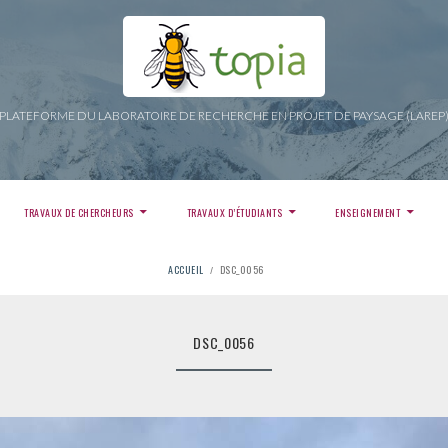
PLATEFORME DU LABORATOIRE DE RECHERCHE EN PROJET DE PAYSAGE (LAREP
TRAVAUX DE CHERCHEURS
TRAVAUX D’ÉTUDIANTS
ENSEIGNEMENT
ACCUEIL
DSC_0056
DSC_0056