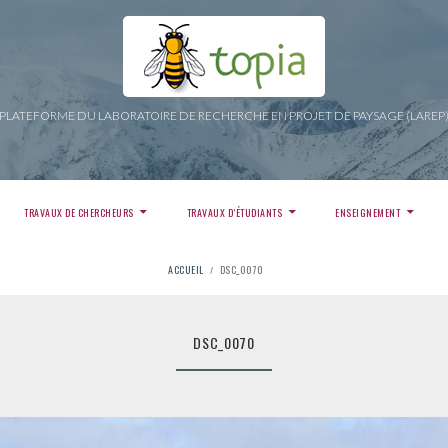
PLATEFORME DU LABORATOIRE DE RECHERCHE EN PROJET DE PAYSAGE (LAREP
TRAVAUX DE CHERCHEURS
TRAVAUX D’ÉTUDIANTS
ENSEIGNEMENT
ACCUEIL
DSC_0070
DSC_0070