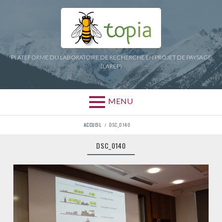
Aller
au
contenu
PLATEFORME DU LABORATOIRE DE RECHERCHE EN PROJET DE PAYSAGE
(LAREP)
MENU
FIL
ACCUEIL
DSC_0140
D'ARIANE
DSC_0140