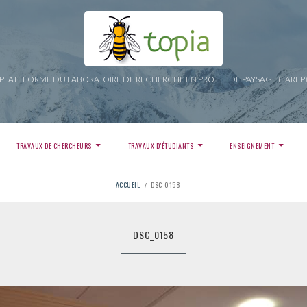
PLATEFORME DU LABORATOIRE DE RECHERCHE EN PROJET DE PAYSAGE (LAREP
TRAVAUX DE CHERCHEURS
TRAVAUX D’ÉTUDIANTS
ENSEIGNEMENT
ACCUEIL
DSC_0158
DSC_0158