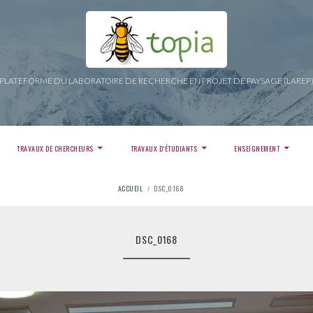
PLATEFORME DU LABORATOIRE DE RECHERCHE EN PROJET DE PAYSAGE (LAREP
TRAVAUX DE CHERCHEURS
TRAVAUX D’ÉTUDIANTS
ENSEIGNEMENT
ACCUEIL
DSC_0168
DSC_0168