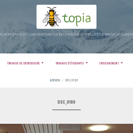
PLATEFORME DU LABORATOIRE DE RECHERCHE EN PROJET DE PAYSAGE (LAREP
TRAVAUX DE CHERCHEURS
TRAVAUX D’ÉTUDIANTS
ENSEIGNEMENT
ACCUEIL
DSC_0180
DSC_0180