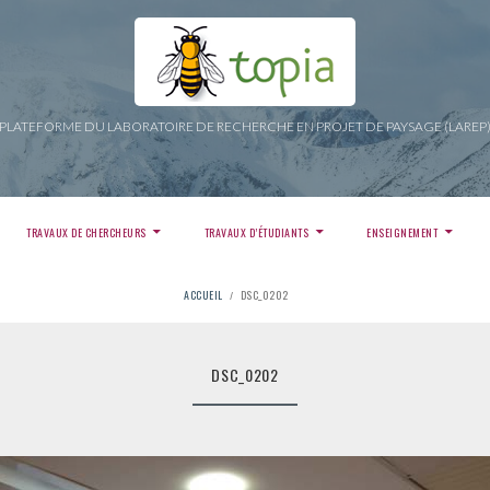
PLATEFORME DU LABORATOIRE DE RECHERCHE EN PROJET DE PAYSAGE (LAREP
TRAVAUX DE CHERCHEURS
TRAVAUX D’ÉTUDIANTS
ENSEIGNEMENT
ACCUEIL
DSC_0202
DSC_0202