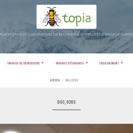
PLATEFORME DU LABORATOIRE DE RECHERCHE EN PROJET DE PAYSAGE (LAREP
TRAVAUX DE CHERCHEURS
TRAVAUX D’ÉTUDIANTS
ENSEIGNEMENT
ACCUEIL
DSC_0203
DSC_0203