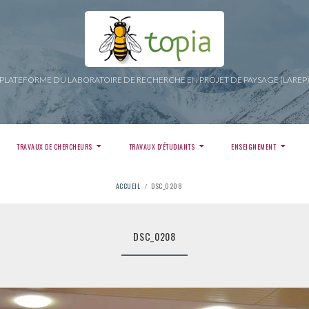
PLATEFORME DU LABORATOIRE DE RECHERCHE EN PROJET DE PAYSAGE (LAREP
TRAVAUX DE CHERCHEURS
TRAVAUX D’ÉTUDIANTS
ENSEIGNEMENT
ACCUEIL
DSC_0208
DSC_0208