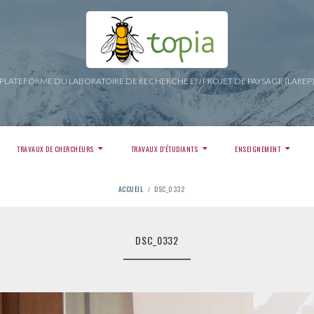
PLATEFORME DU LABORATOIRE DE RECHERCHE EN PROJET DE PAYSAGE (LAREP
TRAVAUX DE CHERCHEURS
TRAVAUX D’ÉTUDIANTS
ENSEIGNEMENT
ACCUEIL
DSC_0332
DSC_0332