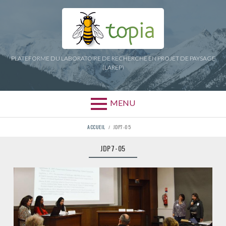
Aller
au
contenu
PLATEFORME DU LABORATOIRE DE RECHERCHE EN PROJET DE PAYSAGE
(LAREP)
MENU
FIL
ACCUEIL
JDP7-05
D'ARIANE
JDP7-05