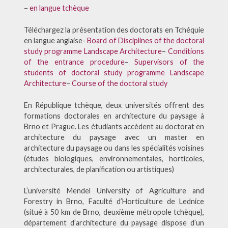
–
en langue tchèque
Téléchargez la présentation des doctorats en Tchéquie
en langue anglaise-
Board of Disciplines of the doctoral
study programme Landscape Architecture
–
Conditions
of the entrance procedure
–
Supervisors of the
students of doctoral study programme Landscape
Architecture
–
Course of the doctoral study
En République tchèque, deux universités offrent des
formations doctorales en architecture du paysage à
Brno et Prague. Les étudiants accèdent au doctorat en
architecture du paysage avec un master en
architecture du paysage ou dans les spécialités voisines
(études biologiques, environnementales, horticoles,
architecturales, de planification ou artistiques)
L’université Mendel University of Agriculture and
Forestry in Brno, Faculté d’Horticulture de Lednice
(situé à 50 km de Brno, deuxième métropole tchèque),
département d’architecture du paysage dispose d’un