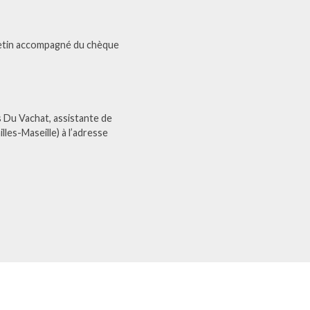
lletin accompagné du chèque
 Du Vachat, assistante de
les-Maseille) à l’adresse