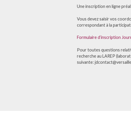
Une inscription en ligne préa
Vous devez saisir vos coordo
correspondant à la participati
Formulaire d’inscription Jou
Pour toutes questions relati
recherche au LAREP (laborato
suivante: jdcontact@versaill