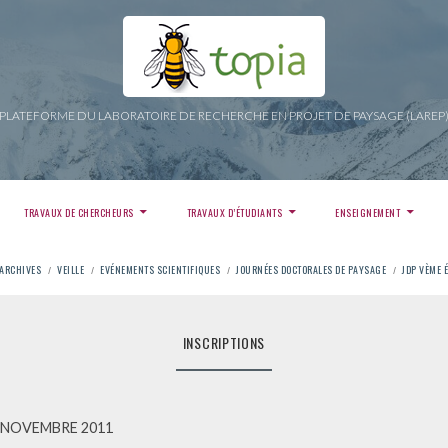
PLATEFORME DU LABORATOIRE DE RECHERCHE EN PROJET DE PAYSAGE (LAREP
TRAVAUX DE CHERCHEURS
TRAVAUX D’ÉTUDIANTS
ENSEIGNEMENT
ARCHIVES
VEILLE
EVÉNEMENTS SCIENTIFIQUES
JOURNÉES DOCTORALES DE PAYSAGE
JDP VÈME 
INSCRIPTIONS
9 NOVEMBRE 2011