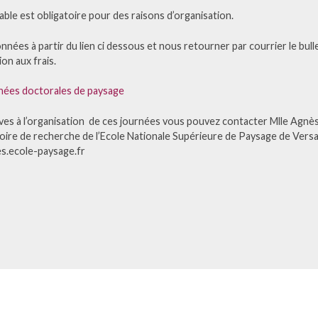
lable est obligatoire pour des raisons d’organisation.
nnées à partir du lien ci dessous et nous retourner par courrier le bu
on aux frais.
rnées doctorales de paysage
ves à l’organisation de ces journées vous pouvez contacter Mlle Agnès
ire de recherche de l’Ecole Nationale Supérieure de Paysage de Versail
es.ecole-paysage.fr