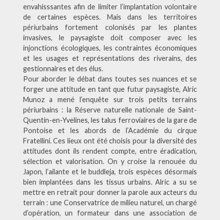
envahisssantes afin de limiter l’implantation volontaire
de certaines espèces. Mais dans les territoires
périurbains fortement colonisés par les plantes
invasives, le paysagiste doit composer avec les
injonctions écologiques, les contraintes économiques
et les usages et représentations des riverains, des
gestionnaires et des élus.
Pour aborder le débat dans toutes ses nuances et se
forger une attitude en tant que futur paysagiste, Alric
Munoz a mené l’enquête sur trois petits terrains
périurbains : la Réserve naturelle nationale de Saint-
Quentin-en-Yvelines, les talus ferroviaires de la gare de
Pontoise et les abords de l’Académie du cirque
Fratellini. Ces lieux ont été choisis pour la diversité des
attitudes dont ils rendent compte, entre éradication,
sélection et valorisation. On y croise la renouée du
Japon, l’ailante et le buddleja, trois espèces désormais
bien implantées dans les tissus urbains. Alric a su se
mettre en retrait pour donner la parole aux acteurs du
terrain : une Conservatrice de milieu naturel, un chargé
d’opération, un formateur dans une association de