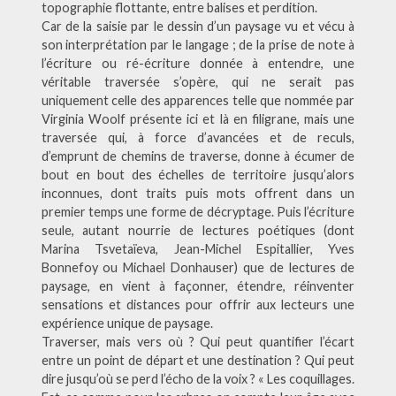
topographie flottante, entre balises et perdition.
Car de la saisie par le dessin d’un paysage vu et vécu à
son interprétation par le langage ; de la prise de note à
l’écriture ou ré-écriture donnée à entendre, une
véritable traversée s’opère, qui ne serait pas
uniquement celle des apparences telle que nommée par
Virginia Woolf présente ici et là en filigrane, mais une
traversée qui, à force d’avancées et de reculs,
d’emprunt de chemins de traverse, donne à écumer de
bout en bout des échelles de territoire jusqu’alors
inconnues, dont traits puis mots offrent dans un
premier temps une forme de décryptage. Puis l’écriture
seule, autant nourrie de lectures poétiques (dont
Marina Tsvetaïeva, Jean-Michel Espitallier, Yves
Bonnefoy ou Michael Donhauser) que de lectures de
paysage, en vient à façonner, étendre, réinventer
sensations et distances pour offrir aux lecteurs une
expérience unique de paysage.
Traverser, mais vers où ? Qui peut quantifier l’écart
entre un point de départ et une destination ? Qui peut
dire jusqu’où se perd l’écho de la voix ? « Les coquillages.