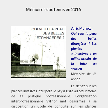
Mémoires soutenus en 2016 :
Alric Munoz :
Qui veut la peau
des belles
étrangères ? Les
plantes
« invasives » en
milieu urbain : de
la lutte au
soutien.
e
Mémoire de 3
année
Le débat sur les
plantes invasives interpelle le paysagiste au cœur même
de sa pratique professionnelle. L’organisation
interprofessionnelle Val’hor met désormais à sa
disposition un Code de conduite sur les plantes