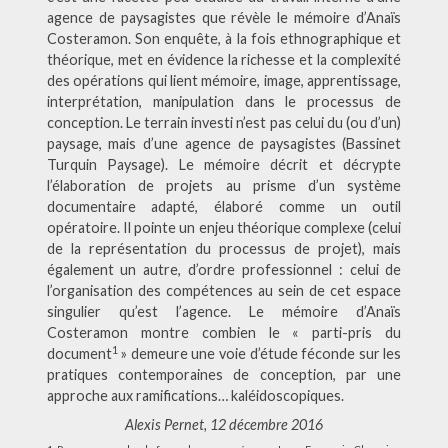
agence de paysagistes que révèle le mémoire d’Anaïs
Costeramon. Son enquête, à la fois ethnographique et
théorique, met en évidence la richesse et la complexité
des opérations qui lient mémoire, image, apprentissage,
interprétation, manipulation dans le processus de
conception. Le terrain investi n’est pas celui du (ou d’un)
paysage, mais d’une agence de paysagistes (Bassinet
Turquin Paysage). Le mémoire décrit et décrypte
l’élaboration de projets au prisme d’un système
documentaire adapté, élaboré comme un outil
opératoire. Il pointe un enjeu théorique complexe (celui
de la représentation du processus de projet), mais
également un autre, d’ordre professionnel : celui de
l’organisation des compétences au sein de cet espace
singulier qu’est l’agence. Le mémoire d’Anaïs
Costeramon montre combien le « parti-pris du
1
document
» demeure une voie d’étude féconde sur les
pratiques contemporaines de conception, par une
approche aux ramifications… kaléidoscopiques.
Alexis Pernet, 12 décembre 2016