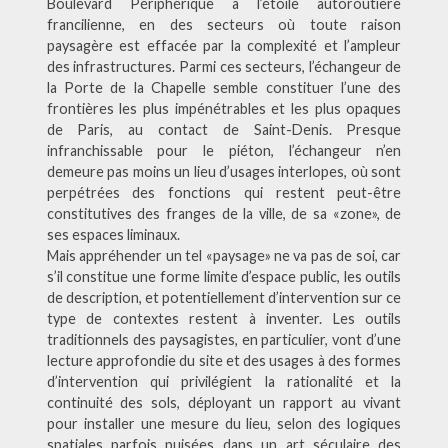
Boulevard Périphérique à l’étoile autoroutière
francilienne, en des secteurs où toute raison
paysagère est effacée par la complexité et l’ampleur
des infrastructures. Parmi ces secteurs, l’échangeur de
la Porte de la Chapelle semble constituer l’une des
frontières les plus impénétrables et les plus opaques
de Paris, au contact de Saint-Denis. Presque
infranchissable pour le piéton, l’échangeur n’en
demeure pas moins un lieu d’usages interlopes, où sont
perpétrées des fonctions qui restent peut-être
constitutives des franges de la ville, de sa «zone», de
ses espaces liminaux.
Mais appréhender un tel «paysage» ne va pas de soi, car
s’il constitue une forme limite d’espace public, les outils
de description, et potentiellement d’intervention sur ce
type de contextes restent à inventer. Les outils
traditionnels des paysagistes, en particulier, vont d’une
lecture approfondie du site et des usages à des formes
d’intervention qui privilégient la rationalité et la
continuité des sols, déployant un rapport au vivant
pour installer une mesure du lieu, selon des logiques
spatiales parfois puisées dans un art séculaire des