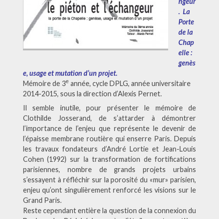
ngeur
. La
Porte
de la
Chap
elle :
genès
e, usage et mutation d’un projet.
e
Mémoire de 3
année, cycle DPLG, année universitaire
2014-2015, sous la direction d’Alexis Pernet.
Il semble inutile, pour présenter le mémoire de
Clothilde Josserand, de s’attarder à démontrer
l’importance de l’enjeu que représente le devenir de
l’épaisse membrane routière qui enserre Paris. Depuis
les travaux fondateurs d’André Lortie et Jean-Louis
Cohen (1992) sur la transformation de fortifications
parisiennes, nombre de grands projets urbains
s’essayent à réfléchir sur la porosité du «mur» parisien,
enjeu qu’ont singulièrement renforcé les visions sur le
Grand Paris.
Reste cependant entière la question de la connexion du