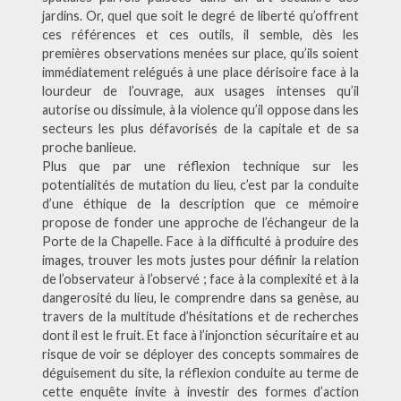
jardins. Or, quel que soit le degré de liberté qu’offrent
ces références et ces outils, il semble, dès les
premières observations menées sur place, qu’ils soient
immédiatement relégués à une place dérisoire face à la
lourdeur de l’ouvrage, aux usages intenses qu’il
autorise ou dissimule, à la violence qu’il oppose dans les
secteurs les plus défavorisés de la capitale et de sa
proche banlieue.
Plus que par une réflexion technique sur les
potentialités de mutation du lieu, c’est par la conduite
d’une éthique de la description que ce mémoire
propose de fonder une approche de l’échangeur de la
Porte de la Chapelle. Face à la difficulté à produire des
images, trouver les mots justes pour définir la relation
de l’observateur à l’observé ; face à la complexité et à la
dangerosité du lieu, le comprendre dans sa genèse, au
travers de la multitude d’hésitations et de recherches
dont il est le fruit. Et face à l’injonction sécuritaire et au
risque de voir se déployer des concepts sommaires de
déguisement du site, la réflexion conduite au terme de
cette enquête invite à investir des formes d’action