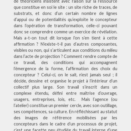
de théoriciens insistent avec raison sur la ressource
que constitue en soi le site : un site riche de traces, de
substrats, et donc d’un certain nombre de lignes
d’appui ou de potentialités qu’exploite le concepteur
dans l’opération de transformation, celle-ci pouvant
donc se comprendre comme un exercice de révélation.
Mais a-t-on tout dit lorsque l’on s’en tient à cette
affirmation ? N’existe-t-il pas d’autres composantes,
visibles ou non, qui s’articulent aux conditions du milieu
dans l’acte de projection ? Comment rendre compte de
ce travail, des conditions qui accompagnent
l’émergence de la forme, l’affirmation des choix du
concepteur ? Celui-ci, on le sait, n’est jamais seul ; il
décide, dessine et organise le projet à l’intérieur d’un
collectif plus large. Son travail s’inscrit dans un
complexe étendu, défini entre maîtrise d’ouvrage,
usagers, entreprises, lois, etc. Mais l’agence (ou
l’atelier) constitue un premier cercle, avec son outillage,
ses compétences, sa culture. En réfléchissant au statut
des images de référence mobilisées par les
concepteurs dans le cadre d’un processus de projet,
c’est une facette peu étudiée du travail interne d’une