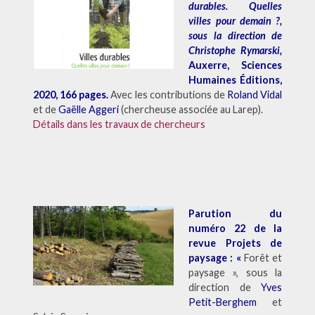
durables. Quelles
villes pour demain ?,
sous la direction de
Christophe Rymarski,
Auxerre, Sciences
Humaines Éditions,
2020, 166 pages.
Avec les contributions de
Roland Vidal
et de
Gaëlle Aggeri
(chercheuse associée au Larep).
Détails dans les travaux de chercheurs
Parution du
numéro 22 de la
revue Projets de
paysage : «
Forêt et
paysage », sous la
direction de
Yves
Petit-Berghem
et