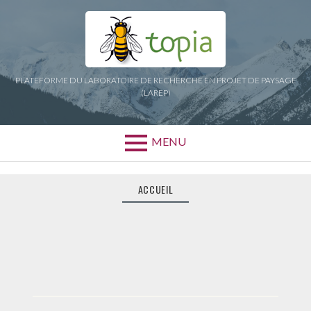
Aller
au
contenu
PLATEFORME DU LABORATOIRE DE RECHERCHE EN PROJET DE PAYSAGE
(LAREP)
MENU
ACCUEIL