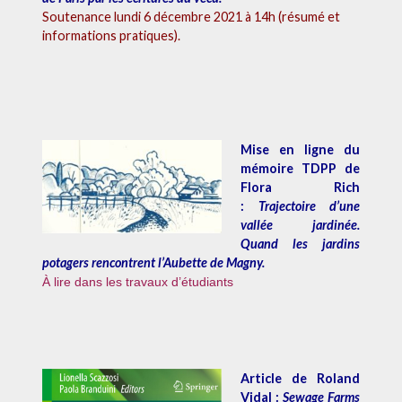
Soutenance
lundi 6 décembre 2021
à 14h (
résumé et
informations pratiques
).
Mise en ligne du
mémoire TDPP de
Flora Rich
:
Trajectoire d’une
vallée jardinée.
Quand les jardins
potagers rencontrent l’Aubette de Magny
.
À lire dans les travaux d’étudiants
Article de Roland
Vidal :
Sewage Farms