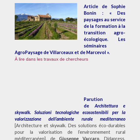
Article de Sophie
Bonin : « Des
paysages au service
de la formation à la
transition agro-
écologique. Les
séminaires
AgroPaysage de Villarceaux et de Marcevol ».
À lire dans les travaux de chercheurs
Parution
de
Architettura e
skywalk. Soluzioni tecnologiche ecosostenibili per la
valorizzazione dell’ambiente rurale mediterraneo
[Architecture et skywalk. Des solutions éco-durables
pour la valorisation de l’environnement rural
méditerranéen], de
Giuseppe Vaccaro
. Didapress,