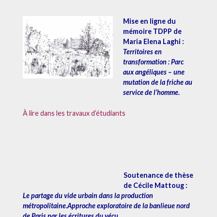
Mise en ligne du
mémoire TDPP de
Maria Elena Laghi :
Territoires en
transformation : Parc
aux angéliques – une
mutation de la friche au
service de l’homme.
À lire dans les travaux d’étudiants
Soutenance de thèse
de Cécile Mattoug :
Le partage du vide urbain dans la production
métropolitaine.Approche exploratoire de la banlieue nord
de Paris par les écritures du
vécu.