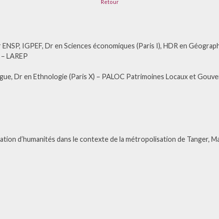
Retour
r ENSP, IGPEF, Dr en Sciences économiques (Paris I), HDR en Géograp
) – LAREP
gue, Dr en Ethnologie (Paris X) – PALOC Patrimoines Locaux et Gou
ation d’humanités dans le contexte de la métropolisation de Tanger, M