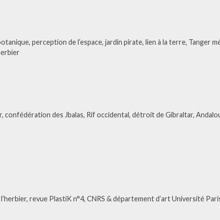
tanique, perception de l’espace, jardin pirate, lien à la terre, Tanger 
herbier
 confédération des Jbalas, Rif occidental, détroit de Gibraltar, Andalo
e l’herbier, revue PlastiK n°4, CNRS & département d’art Université Pa