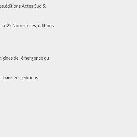
tes,éditions Actes Sud &
e n°25 Nourritures, éditions
origines de l’émergence du
 urbanisées, éditions