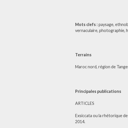
Mots clefs :
paysage, ethnobo
vernaculaire, photographie, 
Terrains
Maroc nord, région de Tanger,
Principales publications
ARTICLES
Exsiccata ou la rhétorique d
2014.