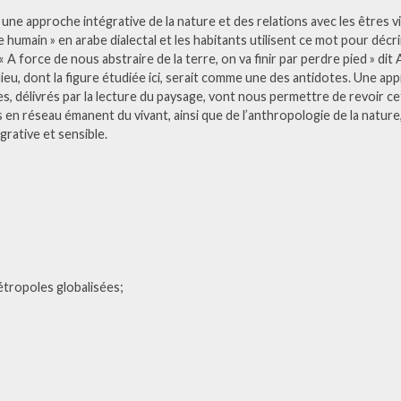
ne approche intégrative de la nature et des relations avec les êtres vi
e humain » en arabe dialectal et les habitants utilisent ce mot pour décrir
e. « A force de nous abstraire de la terre, on va finir par perdre pied » 
milieu, dont la figure étudiée ici, serait comme une des antidotes. Une
, délivrés par la lecture du paysage, vont nous permettre de revoir ce
en réseau émanent du vivant, ainsi que de l’anthropologie de la nature, 
rative et sensible.
métropoles globalisées;
;