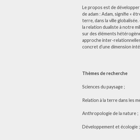
Le propos est de développer u
de adam : Adam, signifie « êtr
terre, dans la ville globalisé
la relation dualiste à notre 
sur des éléments hétérogènes
approche inter-relationnelles 
concret d’une dimension intég
Thèmes de recherche
Sciences du paysage ;
Relation à la terre dans les 
Anthropologie de la nature ;
Développement et écologie 