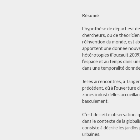
Résumé
L’hypothèse de départ est de 
chercheurs, ou de théoricien 
réinvention du monde, est ab
apportent une donnée nouvelle
hétérotopies (Foucault 2009):
l’espace et au temps dans une
dans une temporalité donnée. 
Je les ai rencontrés, à Tang
précédent, dû à l’ouverture d
zones industrielles accueillant
basculement.
C’est de cette observation, q
dans le contexte de la globa
consiste à décrire les jardins
urbaines.