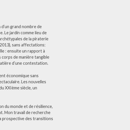
on d’un grand nombre de
e. Le jardin comme lieu de
rchétypales de la piraterie
 2013), sans affectations:
le : ensuite un rapport à
s corps de manière tangible
matière d’une contestation.
ement économique sans
ectaculaire. Les nouvelles
t du XXIème siècle, un
ion du monde et de résilience,
nt. Mon travail de recherche
 la prospective des transitions