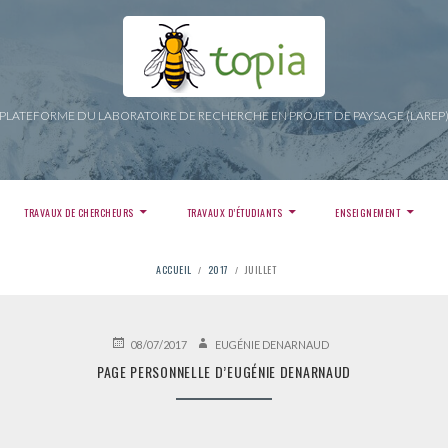
PLATEFORME DU LABORATOIRE DE RECHERCHE EN PROJET DE PAYSAGE (LAREP
TRAVAUX DE CHERCHEURS
TRAVAUX D’ÉTUDIANTS
ENSEIGNEMENT
ACCUEIL
2017
JUILLET
PUBLIÉ
AUTEUR
08/07/2017
EUGÉNIE DENARNAUD
LE
PAGE PERSONNELLE D’EUGÉNIE DENARNAUD