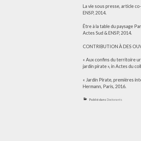
La vie sous presse, article 
ENSP, 2014.
Être à la table du paysage P
Actes Sud & ENSP, 2014.
CONTRIBUTION À DES OU
« Aux confins du territoire u
jardin pirate », in Actes du c
« Jardin Pirate, premières in
Hermann, Paris, 2016.
Publié dans
Doctorants