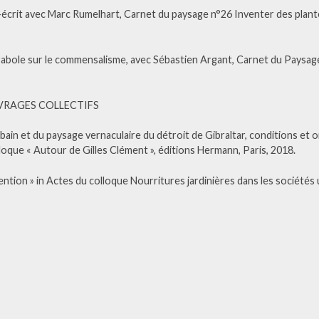
co-écrit avec Marc Rumelhart, Carnet du paysage n°26 Inventer des plan
arabole sur le commensalisme, avec Sébastien Argant, Carnet du Paysag
VRAGES COLLECTIFS
rbain et du paysage vernaculaire du détroit de Gibraltar, conditions et 
olloque « Autour de Gilles Clément », éditions Hermann, Paris, 2018.
tention » in Actes du colloque Nourritures jardinières dans les sociétés