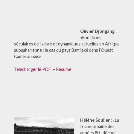
Olivier Djongang :
«Fonctions
séculaires de l’arbre et dynamiques actuelles en Afrique
subsaharienne : le cas du pays Bamiléké dans l’Ouest
Camerounais»
Télécharger le PDF
–
Résumé
Hélène Soulier :
«La
friche urbaine des
années 80 : déchet