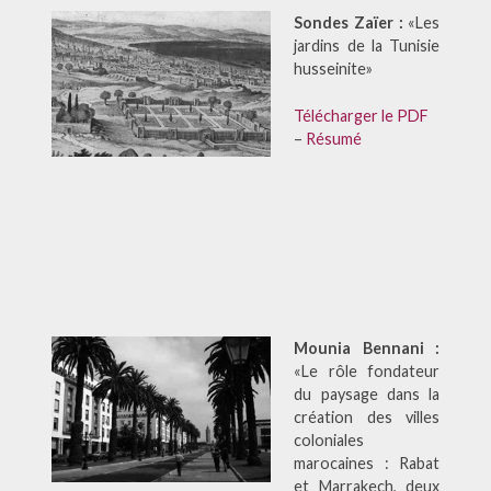
Sondes Zaïer :
«Les
jardins de la Tunisie
husseinite»
Télécharger le PDF
–
Résumé
Mounia Bennani :
«Le rôle fondateur
du paysage dans la
création des villes
coloniales
marocaines : Rabat
et Marrakech, deux