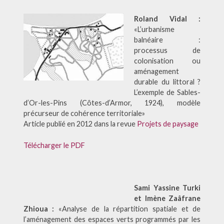
Roland Vidal :
«L’urbanisme
balnéaire :
processus de
colonisation ou
aménagement
durable du littoral ?
L’exemple de Sables-
d’Or-les-Pins (Côtes-d’Armor, 1924), modèle
précurseur de cohérence territoriale»
Article publié en 2012 dans la revue
Projets de paysage
Télécharger le PDF
Sami Yassine Turki
et Imène Zaâfrane
Zhioua :
«Analyse de la répartition spatiale et de
l’aménagement des espaces verts programmés par les