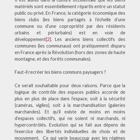
matériels sont essentiellement répartis entre un statut
public ou privé. En France, la catégorie économique des
biens clubs (les biens partagés à l’échelle d’une
commune ou d’une copropriété par des résidents
urbains et périurbains) est en voie de
développement
[2]
. Les anciens biens collectifs des
communes (les communaux) ont pratiquement disparu
en France après la Révolution (hors des zones de haute
montagne, et des forêts communales).
Faut-il recréer les biens communs paysagers ?
Ce serait souhaitable pour deux raisons. Parce que la
logique de contrôle des espaces publics accorde de
plus en plus de place dans l’espace, soit à la sécurité
(caméras, vigiles), soit à la marchandisation (galeries
marchandes). Et qu’il existe de moins en moins
d’espaces collectifs, qui ne soient ni marchands, ni
hypercontrôlés. Evolution qui se fait aux dépens de
l’exercice des libertés individuelles de choix et de
mouvement. Ce qui varie beaucoup avec les régimes