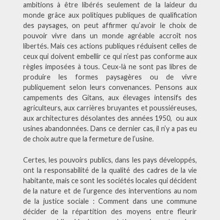
ambitions à être libérés seulement de la laideur du
monde grâce aux politiques publiques de qualification
des paysages, on peut affirmer qu’avoir le choix de
pouvoir vivre dans un monde agréable accroît nos
libertés. Mais ces actions publiques réduisent celles de
ceux qui doivent embellir ce qui n’est pas conforme aux
règles imposées à tous. Ceux-là ne sont pas libres de
produire les formes paysagères ou de vivre
publiquement selon leurs convenances. Pensons aux
campements des Gitans, aux élevages intensifs des
agriculteurs, aux carrières bruyantes et poussiéreuses,
aux architectures désolantes des années 1950, ou aux
usines abandonnées. Dans ce dernier cas, il n’y a pas eu
de choix autre que la fermeture de l’usine.
Certes, les pouvoirs publics, dans les pays développés,
ont la responsabilité de la qualité des cadres de la vie
habitante, mais ce sont les sociétés locales qui décident
de la nature et de l’urgence des interventions au nom
de la justice sociale : Comment dans une commune
décider de la répartition des moyens entre fleurir