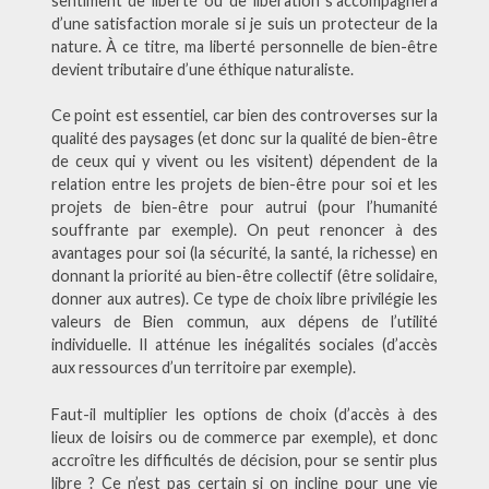
sentiment de liberté ou de libération s’accompagnera
d’une satisfaction morale si je suis un protecteur de la
nature. À ce titre, ma liberté personnelle de bien-être
devient tributaire d’une éthique naturaliste.
Ce point est essentiel, car bien des controverses sur la
qualité des paysages (et donc sur la qualité de bien-être
de ceux qui y vivent ou les visitent) dépendent de la
relation entre les projets de bien-être pour soi et les
projets de bien-être pour autrui (pour l’humanité
souffrante par exemple). On peut renoncer à des
avantages pour soi (la sécurité, la santé, la richesse) en
donnant la priorité au bien-être collectif (être solidaire,
donner aux autres). Ce type de choix libre privilégie les
valeurs de Bien commun, aux dépens de l’utilité
individuelle. Il atténue les inégalités sociales (d’accès
aux ressources d’un territoire par exemple).
Faut-il multiplier les options de choix (d’accès à des
lieux de loisirs ou de commerce par exemple), et donc
accroître les difficultés de décision, pour se sentir plus
libre ? Ce n’est pas certain si on incline pour une vie