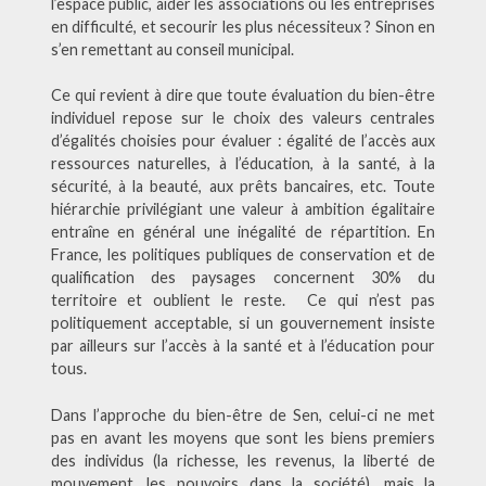
l’espace public, aider les associations ou les entreprises
en difficulté, et secourir les plus nécessiteux ? Sinon en
s’en remettant au conseil municipal.
Ce qui revient à dire que toute évaluation du bien-être
individuel repose sur le choix des valeurs centrales
d’égalités choisies pour évaluer : égalité de l’accès aux
ressources naturelles, à l’éducation, à la santé, à la
sécurité, à la beauté, aux prêts bancaires, etc. Toute
hiérarchie privilégiant une valeur à ambition égalitaire
entraîne en général une inégalité de répartition. En
France, les politiques publiques de conservation et de
qualification des paysages concernent 30% du
territoire et oublient le reste. Ce qui n’est pas
politiquement acceptable, si un gouvernement insiste
par ailleurs sur l’accès à la santé et à l’éducation pour
tous.
Dans l’approche du bien-être de Sen, celui-ci ne met
pas en avant les moyens que sont les biens premiers
des individus (la richesse, les revenus, la liberté de
mouvement, les pouvoirs dans la société), mais la