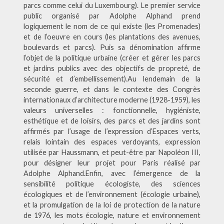
parcs comme celui du Luxembourg). Le premier service
public organisé par Adolphe Alphand prend
logiquement le nom de ce qui existe (les Promenades)
et de l’oeuvre en cours (les plantations des avenues,
boulevards et parcs). Puis sa dénomination affirme
l’objet de la politique urbaine (créer et gérer les parcs
et jardins publics avec des objectifs de propreté, de
sécurité et d’embellissement).Au lendemain de la
seconde guerre, et dans le contexte des Congrès
internationaux d’architecture moderne (1928-1959), les
valeurs universelles : fonctionnelle, hygiéniste,
esthétique et de loisirs, des parcs et des jardins sont
affirmés par l’usage de l’expression d’Espaces verts,
relais lointain des espaces verdoyants, expression
utilisée par Haussmann, et peut-être par Napoléon III,
pour désigner leur projet pour Paris réalisé par
Adolphe Alphand.Enfin, avec l’émergence de la
sensibilité politique écologiste, des sciences
écologiques et de l’environnement (écologie urbaine),
et la promulgation de la loi de protection de la nature
de 1976, les mots écologie, nature et environnement