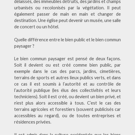
délaissés, des immeubles détruits, des jardins et champs
urbanisés ou recolonisés par la végétation. Il peut
également passer de main en main et changer de
destination. Une église peut devenir un musée, une salle
de concert ou un hôtel.
Quelle différence entre le bien public et le bien commun
paysager ?
Le bien commun paysager est pensé de deux façons.
Soit il devient ou est créé comme bien public, par
exemple dans le cas des parcs, jardins, cimetières,
terrains de sports et autres lieux publics verts, et dans
ce cas il est soumis à l’autorité et au contrôle de
l’autorité publique (les élus des collectivités et leurs
techniciens). Soit il est créé, ou devient un bien privé, et
n’est plus alors accessible à tous. C’est le cas des
terrains agricoles et forestiers (souvent publicisés car
accessibles au regard), ou de toutes entreprises et
résidences privées.
Il est admis dans la culture occidentale que les biens