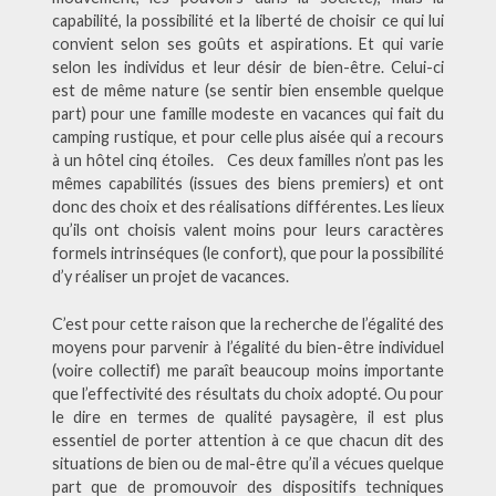
capabilité, la possibilité et la liberté de choisir ce qui lui
convient selon ses goûts et aspirations. Et qui varie
selon les individus et leur désir de bien-être. Celui-ci
est de même nature (se sentir bien ensemble quelque
part) pour une famille modeste en vacances qui fait du
camping rustique, et pour celle plus aisée qui a recours
à un hôtel cinq étoiles. Ces deux familles n’ont pas les
mêmes capabilités (issues des biens premiers) et ont
donc des choix et des réalisations différentes. Les lieux
qu’ils ont choisis valent moins pour leurs caractères
formels intrinséques (le confort), que pour la possibilité
d’y réaliser un projet de vacances.
C’est pour cette raison que la recherche de l’égalité des
moyens pour parvenir à l’égalité du bien-être individuel
(voire collectif) me paraît beaucoup moins importante
que l’effectivité des résultats du choix adopté. Ou pour
le dire en termes de qualité paysagère, il est plus
essentiel de porter attention à ce que chacun dit des
situations de bien ou de mal-être qu’il a vécues quelque
part que de promouvoir des dispositifs techniques