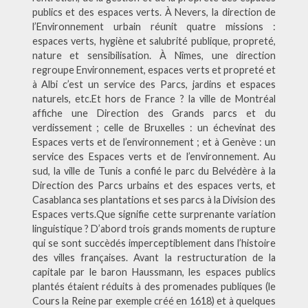
publics et des espaces verts. À Nevers, la direction de
l’Environnement urbain réunit quatre missions :
espaces verts, hygiène et salubrité publique, propreté,
nature et sensibilisation. À Nîmes, une direction
regroupe Environnement, espaces verts et propreté et
à Albi c’est un service des Parcs, jardins et espaces
naturels, etc.Et hors de France ? la ville de Montréal
affiche une Direction des Grands parcs et du
verdissement ; celle de Bruxelles : un échevinat des
Espaces verts et de l’environnement ; et à Genève : un
service des Espaces verts et de l’environnement. Au
sud, la ville de Tunis a confié le parc du Belvédère à la
Direction des Parcs urbains et des espaces verts, et
Casablanca ses plantations et ses parcs à la Division des
Espaces verts.Que signifie cette surprenante variation
linguistique ? D’abord trois grands moments de rupture
qui se sont succèdés imperceptiblement dans l’histoire
des villes françaises. Avant la restructuration de la
capitale par le baron Haussmann, les espaces publics
plantés étaient réduits à des promenades publiques (le
Cours la Reine par exemple créé en 1618) et à quelques