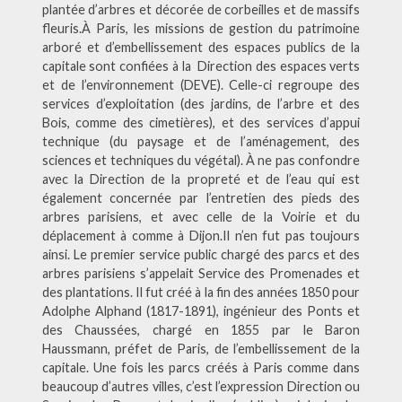
plantée d’arbres et décorée de corbeilles et de massifs
fleuris.À Paris, les missions de gestion du patrimoine
arboré et d’embellissement des espaces publics de la
capitale sont confiées à la Direction des espaces verts
et de l’environnement (DEVE). Celle-ci regroupe des
services d’exploitation (des jardins, de l’arbre et des
Bois, comme des cimetières), et des services d’appui
technique (du paysage et de l’aménagement, des
sciences et techniques du végétal). À ne pas confondre
avec la Direction de la propreté et de l’eau qui est
également concernée par l’entretien des pieds des
arbres parisiens, et avec celle de la Voirie et du
déplacement à comme à Dijon.Il n’en fut pas toujours
ainsi. Le premier service public chargé des parcs et des
arbres parisiens s’appelait Service des Promenades et
des plantations. Il fut créé à la fin des années 1850 pour
Adolphe Alphand (1817-1891), ingénieur des Ponts et
des Chaussées, chargé en 1855 par le Baron
Haussmann, préfet de Paris, de l’embellissement de la
capitale. Une fois les parcs créés à Paris comme dans
beaucoup d’autres villes, c’est l’expression Direction ou