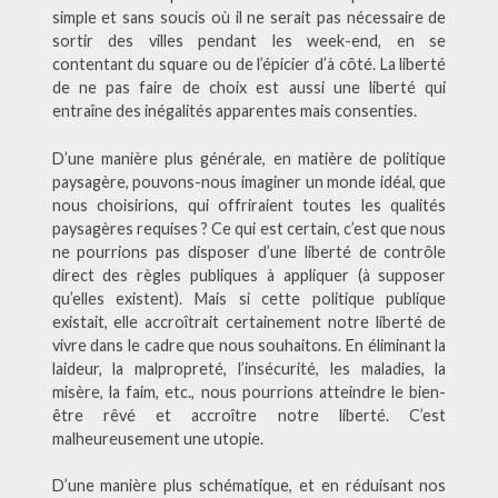
simple et sans soucis où il ne serait pas nécessaire de
sortir des villes pendant les week-end, en se
contentant du square ou de l’épicier d’à côté. La liberté
de ne pas faire de choix est aussi une liberté qui
entraîne des inégalités apparentes mais consenties.
D’une manière plus générale, en matière de politique
paysagère, pouvons-nous imaginer un monde idéal, que
nous choisirions, qui offriraient toutes les qualités
paysagères requises ? Ce qui est certain, c’est que nous
ne pourrions pas disposer d’une liberté de contrôle
direct des règles publiques à appliquer (à supposer
qu’elles existent). Mais si cette politique publique
existait, elle accroîtrait certainement notre liberté de
vivre dans le cadre que nous souhaitons. En éliminant la
laideur, la malpropreté, l’insécurité, les maladies, la
misère, la faim, etc., nous pourrions atteindre le bien-
être rêvé et accroître notre liberté. C’est
malheureusement une utopie.
D’une manière plus schématique, et en réduisant nos