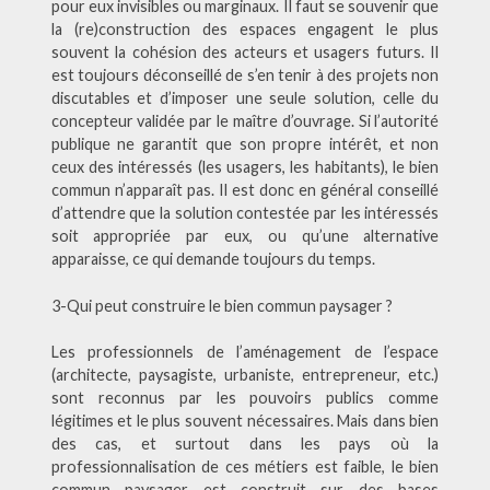
pour eux invisibles ou marginaux. Il faut se souvenir que
la (re)construction des espaces engagent le plus
souvent la cohésion des acteurs et usagers futurs. Il
est toujours déconseillé de s’en tenir à des projets non
discutables et d’imposer une seule solution, celle du
concepteur validée par le maître d’ouvrage. Si l’autorité
publique ne garantit que son propre intérêt, et non
ceux des intéressés (les usagers, les habitants), le bien
commun n’apparaît pas. Il est donc en général conseillé
d’attendre que la solution contestée par les intéressés
soit appropriée par eux, ou qu’une alternative
apparaisse, ce qui demande toujours du temps.
3-Qui peut construire le bien commun paysager ?
Les professionnels de l’aménagement de l’espace
(architecte, paysagiste, urbaniste, entrepreneur, etc.)
sont reconnus par les pouvoirs publics comme
légitimes et le plus souvent nécessaires. Mais dans bien
des cas, et surtout dans les pays où la
professionnalisation de ces métiers est faible, le bien
commun paysager est construit sur des bases