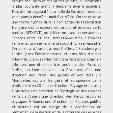
Service des Parcs et des jardins (publics) qui deviendra
la plus courante avant la deuxième guerre mondiale.
Puis elle fut supplantée par celle de Services d’espaces
verts dans la deuxième moitié du siècle. On en retrouve
une forme hybride dans le nom actuel de l’association
française des directeurs de Jardins et espaces verts
publics (AFDJEVP) ou à Menton avec un service des
Espaces verts et des jardins.L’appellation : Espaces
verts et environnement tend aujourd’hui à se répandre.
On la trouve à Nantes, à Lyon, Poitiers, à Strasbourg et
à Nice (sans Environnement), et dans bien d’autres
villes.Mais quelques villes font de la résistance, comme à
Lille avec une direction très ancienne des Parcs et
jardins, ou bien innovent : à Bordeaux, c’est une
direction des Parcs, des jardins et des rives ; à
Montpellier, capitale française et européenne de la
biodiversité en 2011, une direction Paysage et nature ;
à Marseille, une direction de l’Écologie et des espaces
verts ; à Angers une direction des Parcs, jardins et
paysages. À Rouen, une direction des Espaces publics
et naturels est en charge de la valorisation, de
l’entretien, de la gestion et de la propreté des espaces