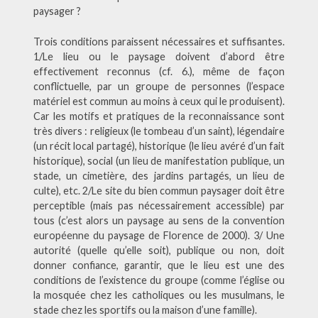
paysager ?
Trois conditions paraissent nécessaires et suffisantes.
1/Le lieu ou le paysage doivent d’abord être
effectivement reconnus (cf. 6.), même de façon
conflictuelle, par un groupe de personnes (l’espace
matériel est commun au moins à ceux qui le produisent).
Car les motifs et pratiques de la reconnaissance sont
très divers : religieux (le tombeau d’un saint), légendaire
(un récit local partagé), historique (le lieu avéré d’un fait
historique), social (un lieu de manifestation publique, un
stade, un cimetière, des jardins partagés, un lieu de
culte), etc. 2/Le site du bien commun paysager doit être
perceptible (mais pas nécessairement accessible) par
tous (c’est alors un paysage au sens de la convention
européenne du paysage de Florence de 2000). 3/ Une
autorité (quelle qu’elle soit), publique ou non, doit
donner confiance, garantir, que le lieu est une des
conditions de l’existence du groupe (comme l’église ou
la mosquée chez les catholiques ou les musulmans, le
stade chez les sportifs ou la maison d’une famille).