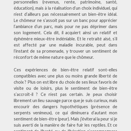
personnelles (revenus, rente, patrimoine, santé,
éducation), mais à la réalisation d’un choix individuel, qui
n’est d’ailleurs pas nécessairement un bien-être idéal.
Le chômeur ne s’assoit pas sur un banc pour apprécier
l’ambiance d’un parc, mais pour ne pas déprimer dans
son logement. Cela dit, il acquiert ainsi un relatif et
éphémère mieux-être indéniable. Et le retraité aisé, s’il
est affecté par une maladie incurable, peut dans
l’instant de sa promenade, y trouver un sentiment de
réconfort de même nature que le chômeur.
Ces expériences de bien-être relatif sont-elles
compatibles avec une plus ou moins grande liberté de
choix ? Plus on est libre du choix de ses lieux favoris de
visite ou de loisirs, plus le sentiment de bien-être
s’accroît-il ? Ce n’est pas certain. Je peux choisir
librement un lieu sauvage parce que je suis curieux, mais
encourir des dangers hypothétiques (présence de
serpents venimeux), ce qui diminuera d’autant mon
sentiment de bien-être (peur). Mais j’éviterai la peur si je
suis averti de la manière de faire fuir les reptiles. Et ce