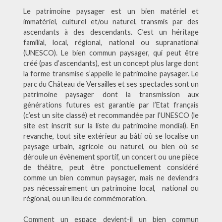
Le patrimoine paysager est un bien matériel et
immatériel, culturel et/ou naturel, transmis par des
ascendants à des descendants. C’est un héritage
familial, local, régional, national ou supranational
(UNESCO). Le bien commun paysager, qui peut être
créé (pas d’ascendants), est un concept plus large dont
la forme transmise s’appelle le patrimoine paysager. Le
parc du Château de Versailles et ses spectacles sont un
patrimoine paysager dont la transmission aux
générations futures est garantie par l’Etat français
(c’est un site classé) et recommandée par l’UNESCO (le
site est inscrit sur la liste du patrimoine mondial). En
revanche, tout site extérieur au bâti où se localise un
paysage urbain, agricole ou naturel, ou bien où se
déroule un évènement sportif, un concert ou une pièce
de théâtre, peut être ponctuellement considéré
comme un bien commun paysager, mais ne deviendra
pas nécessairement un patrimoine local, national ou
régional, ou un lieu de commémoration.
Comment un espace devient-il un bien commun