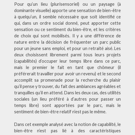
Pour qu’un lieu (plurisensoriel) ou un paysage (à
dominante visuelle) apporte une sensation de bien-être
à quelqu’un, il semble nécessaire que soit identifié ce
qui, dans un ordre social donné, peut apporter cette
sensation ou ce sentiment du bien-être, et les critères
de choix qui sont mobilisés. Il y a une différence de
nature entre la décision de fréquenter un parc public
pour un jeune sans emploi, et pour un retraité aisé. Les
deux choisissent librement parmi tous leurs projets
(capabilités) d’occuper leur temps libre dans ce parc,
mais le premier le fait en tant que chômeur (il
préférerait travailler pour avoir un revenu) et le second
accomplit sa promenade pour la recherche du plaisir
qu’il pense y trouver, du fait des ambiances agréables et
tranquilles qu’il en attend. Dans les deux cas, des utilités
sociales (un lieu préféré à d’autres pour passer un
temps libre) sont apportées par le parc, mais le
sentiment de bien-être relatif n’est pas le même.
Dans cet exemple analysé avec la notion de capabilité, le
bien-être n’est pas lié à des caractéristiques