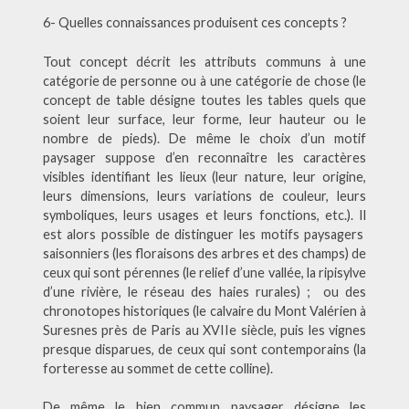
6- Quelles connaissances produisent ces concepts ?
Tout concept décrit les attributs communs à une
catégorie de personne ou à une catégorie de chose (le
concept de table désigne toutes les tables quels que
soient leur surface, leur forme, leur hauteur ou le
nombre de pieds). De même le choix d’un motif
paysager suppose d’en reconnaître les caractères
visibles identifiant les lieux (leur nature, leur origine,
leurs dimensions, leurs variations de couleur, leurs
symboliques, leurs usages et leurs fonctions, etc.). Il
est alors possible de distinguer les motifs paysagers
saisonniers (les floraisons des arbres et des champs) de
ceux qui sont pérennes (le relief d’une vallée, la ripisylve
d’une rivière, le réseau des haies rurales) ; ou des
chronotopes historiques (le calvaire du Mont Valérien à
Suresnes près de Paris au XVIIe siècle, puis les vignes
presque disparues, de ceux qui sont contemporains (la
forteresse au sommet de cette colline).
De même le bien commun paysager désigne les