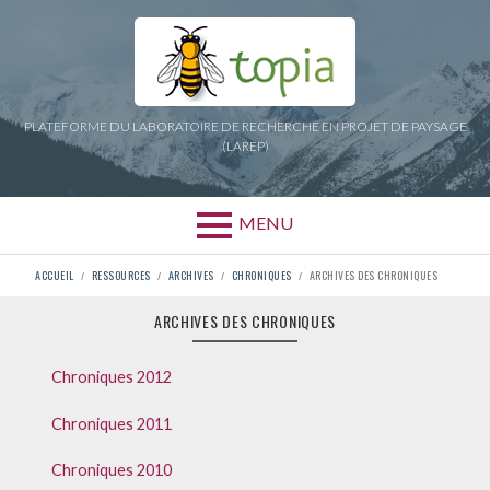
Aller
au
contenu
PLATEFORME DU LABORATOIRE DE RECHERCHE EN PROJET DE PAYSAGE
(LAREP)
MENU
FIL
ACCUEIL
RESSOURCES
ARCHIVES
CHRONIQUES
ARCHIVES DES CHRONIQUES
D'ARIANE
ARCHIVES DES CHRONIQUES
Chroniques 2012
Chroniques 2011
Chroniques 2010