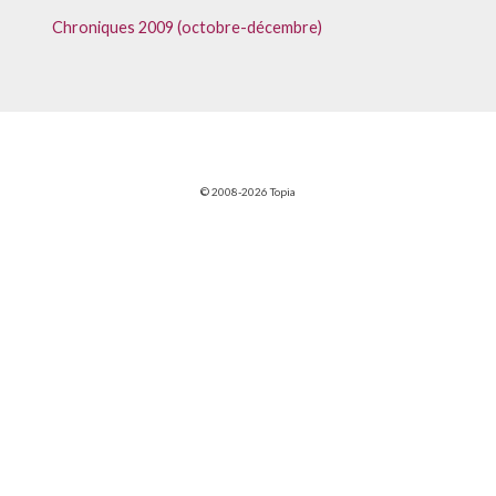
Chroniques 2009 (octobre-décembre)
© 2008-2026 Topia