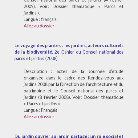
2009). Voir: Dossier thématique « Parcs et
jardins ».
Langue : français
Allez au dossier
Le voyage des plantes : les jardins, acteurs culturels
de la biodiversité
. 2e Cahier du Conseil national des
parcs et jardins (2008)
Description : actes de la Journée d’étude
organisée dans le cadre des Rendez-vous aux
jardins 2008 par la Direction de l’architecture et du
patrimoine et le Conseil national des parcs et
jardins (8 février 2008). Voir: Dossier thématique
« Parcs et jardins ».
Langue : Français
Allez au dossier
Du jardin ouvrier au jardin partagé : un rôle social et