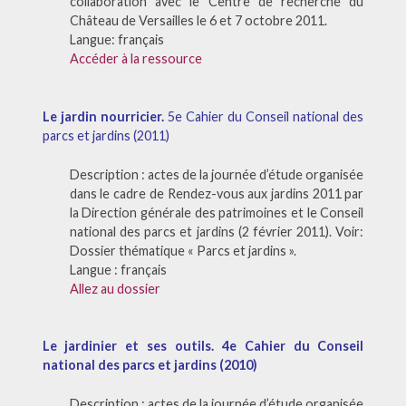
collaboration avec le Centre de recherche du
Château de Versailles le 6 et 7 octobre 2011.
Langue: français
Accéder à la ressource
Le jardin nourricier.
5e Cahier du Conseil national des
parcs et jardins (2011)
Description : actes de la journée d’étude organisée
dans le cadre de Rendez-vous aux jardins 2011 par
la Direction générale des patrimoines et le Conseil
national des parcs et jardins (2 février 2011). Voir:
Dossier thématique « Parcs et jardins ».
Langue : français
Allez au dossier
Le jardinier et ses outils. 4e Cahier du Conseil
national des parcs et jardins (2010)
Description : actes de la journée d’étude organisée