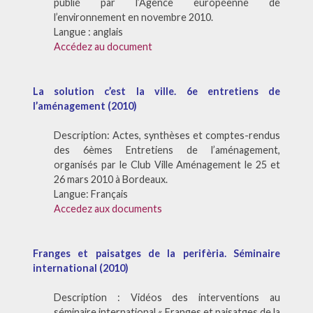
publié par l’Agence européenne de
l’environnement en novembre 2010.
Langue : anglais
Accédez au document
La solution c’est la ville. 6e entretiens de
l’aménagement (2010)
Description: Actes, synthèses et comptes-rendus
des 6èmes Entretiens de l’aménagement,
organisés par le Club Ville Aménagement le 25 et
26 mars 2010 à Bordeaux.
Langue: Français
Accedez aux documents
Franges et paisatges de la perifèria. Séminaire
international (2010)
Description : Vidéos des interventions au
séminaire international « Franges et paisatges de la