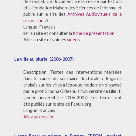
de France). Ce document a été réalisé par EsCom
et la Fondation Maison des Sciences de l’Homme et
publié sur le site des
Archives Audiovisuels de la
recherche
. A
Langue: Français
ller au site et consulter la
fiche de présentation
Aller au site et voir les
vidéos
La ville au pluriel (2006-2007)
Description: Textes des interventions réalisées
dans le cadre du seminaire doctorale « Regards
croisés sur les villes à l’époque moderne » organisé
par le prof. Simona Gîrleanu à l’Université de Lille III
(année universitaire 2006-2007). Les textes ont
été publiés sur le site de Fabula.org.
Langue: français
Allez au dossier
Urban-Rural relations in Europe. EPSON project