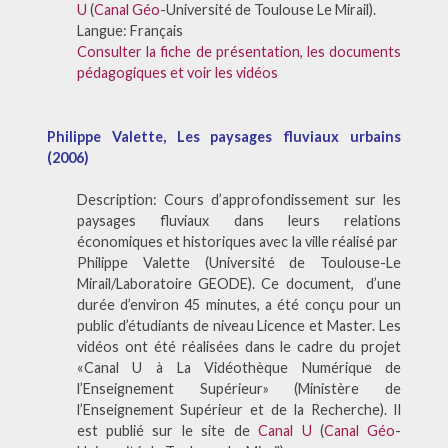
U
(
Canal Géo
-Université de Toulouse Le Mirail).
Langue: Français
Consulter la fiche de présentation, les documents
pédagogiques et voir les vidéos
Philippe Valette, Les paysages fluviaux urbains
(2006)
Description: Cours d’approfondissement sur les
paysages fluviaux dans leurs relations
économiques et historiques avec la ville réalisé par
Philippe Valette (Université de Toulouse-Le
Mirail/Laboratoire GEODE). Ce document, d’une
durée d’environ 45 minutes, a été conçu pour un
public d’étudiants de niveau Licence et Master. Les
vidéos ont été réalisées dans le cadre du projet
«Canal U à La Vidéothèque Numérique de
l’Enseignement Supérieur» (Ministère de
l’Enseignement Supérieur et de la Recherche). Il
est publié sur le site de
Canal U
(
Canal Géo
-