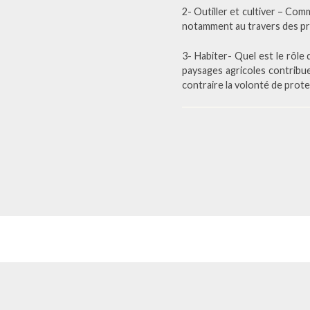
2- Outiller et cultiver – Com
notamment au travers des pro
3- Habiter- Quel est le rôle 
paysages agricoles contribue
contraire la volonté de prote