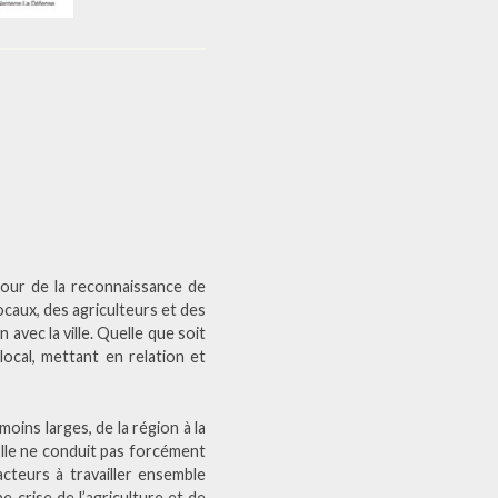
utour de la reconnaissance de
caux, des agriculteurs et des
avec la ville. Quelle que soit
ocal, mettant en relation et
moins larges, de la région à la
Elle ne conduit pas forcément
acteurs à travailler ensemble
 crise de l’agriculture et de