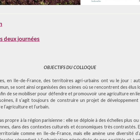
n
s deux journées
OBJECTIFS DU COLLOQUE
s, en Ile-de-France, des territoires agri-urbains ont vu le jour : a
mun, se sont ainsi organisées des scènes où se rencontrent des élus lo
afin de se mobiliser pour défendre et promouvoir une agriculture en lien 
cènes, il s’agit toujours de construire un projet de développement l
 l’agriculture et l’urbain.
 propre à la région parisienne : elle se déploie à des échelles plus ou 
nnes, dans des contextes culturels et économiques très contrastés. 
territoriale comme en Ile-de-France, mais elle amène une diversité d’
locales répondant à l’urbanisation généralisée de nos sociétés et à une