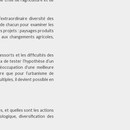
extraordinaire diversité des
 de chacun pour examiner les
s projets : paysages produits
ns aux changements agricoles,
essorts et les difficultés des
ira de tester l’hypothèse d’un
réoccupation d’une meilleure
lture que pour l’urbanisme de
tiples, il devient possible en
, et quelles sont les actions
ogique, diversification des