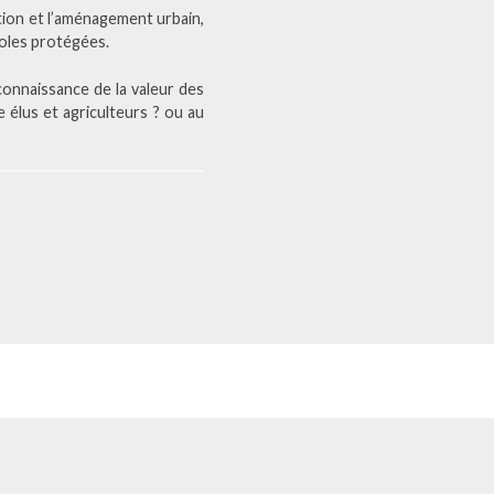
ation et l’aménagement urbain,
coles protégées.
econnaissance de la valeur des
 élus et agriculteurs ? ou au