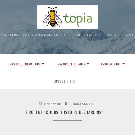
PLATEFORME DU LABORATOIRE DE RECHERCHE EN PROJET DE PAYSAGE (LAREP
TRAVAUX DE CHERCHEURS
TRAVAUX D’ÉTUDIANTS
ENSEIGNEMENT
ACCUEIL
LIEN
PUBLIÉ
AUTEUR
07/11/2018
CHIARA SANTINI
LE
PROTÉGÉ : COURS "HISTOIRE DES JARDINS"
→