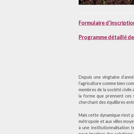
Formulaire d’inscriptio
Programme détaillé de
Depuis une vingtaine d’année
l’agriculture comme bien com
membres de la société civile 
la forme que prennent ces s
cherchant des équilibres entre
Mais cette dynamique n’est pas
métropole et aux villes moye
à une institutionnalisation 
pour imaginer des solutions 