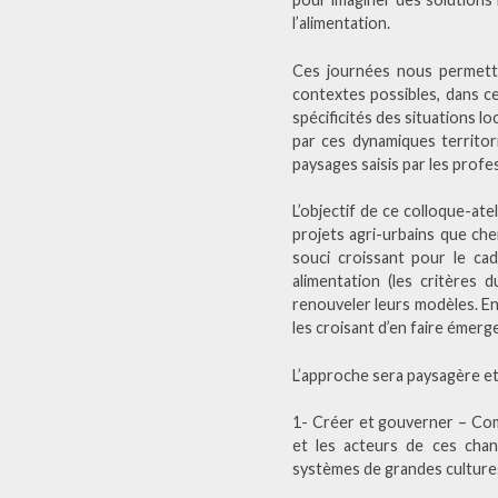
l’alimentation.
Ces journées nous permettro
contextes possibles, dans c
spécificités des situations 
par ces dynamiques territori
paysages saisis par les prof
L’objectif de ce colloque-ate
projets agri-urbains que cher
souci croissant pour le cad
alimentation (les critères d
renouveler leurs modèles. En 
les croisant d’en faire émer
L’approche sera paysagère et
1- Créer et gouverner – Comm
et les acteurs de ces chan
systèmes de grandes culture