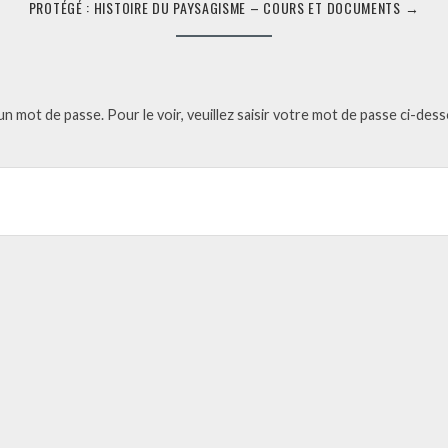
PROTÉGÉ : HISTOIRE DU PAYSAGISME – COURS ET DOCUMENTS
→
 mot de passe. Pour le voir, veuillez saisir votre mot de passe ci-dess