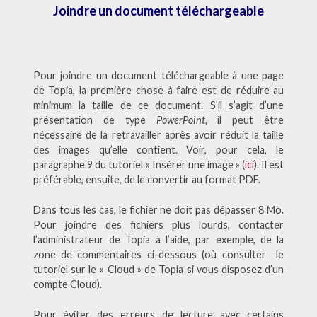
Joindre un document téléchargeable
Pour joindre un document téléchargeable à une page
de Topia, la première chose à faire est de réduire au
minimum la taille de ce document. S’il s’agit d’une
présentation de type
PowerPoint
, il peut être
nécessaire de la retravailler après avoir réduit la taille
des images qu’elle contient. Voir, pour cela, le
paragraphe 9 du tutoriel « Insérer une image » (
ici
). Il est
préférable, ensuite, de le convertir au format PDF.
Dans tous les cas, le fichier ne doit pas dépasser 8 Mo.
Pour joindre des fichiers plus lourds, contacter
l’administrateur de Topia à l’aide, par exemple, de la
zone de commentaires ci-dessous (où consulter le
tutoriel sur le « Cloud » de Topia si vous disposez d’un
compte Cloud).
Pour éviter des erreurs de lecture avec certains