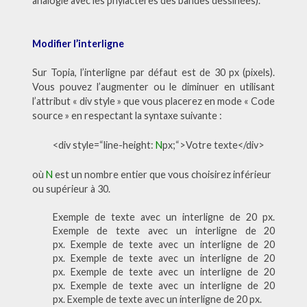
analogie avec les phylactères des bandes dessinées).
Modifier l’interligne
Sur Topia, l’interligne par défaut est de 30 px (pixels).
Vous pouvez l’augmenter ou le diminuer en utilisant
l’attribut « div style » que vous placerez en mode « Code
source » en respectant la syntaxe suivante :
<div style=“line-height:
N
px;“>Votre texte</div>
où
N
est un nombre entier que vous choisirez inférieur
ou supérieur à 30.
Exemple de texte avec un interligne de 20 px.
Exemple de texte avec un interligne de 20
px. Exemple de texte avec un interligne de 20
px. Exemple de texte avec un interligne de 20
px. Exemple de texte avec un interligne de 20
px. Exemple de texte avec un interligne de 20
px. Exemple de texte avec un interligne de 20 px.