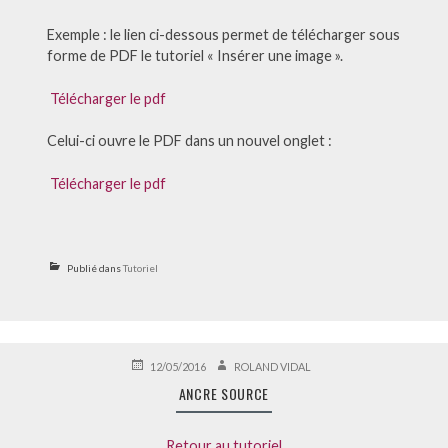
Exemple : le lien ci-dessous permet de télécharger sous
forme de PDF le tutoriel « Insérer une image ».
Télécharger le pdf
Celui-ci ouvre le PDF dans un nouvel onglet :
Télécharger le pdf
Publié dans
Tutoriel
PUBLIÉ
AUTEUR
12/05/2016
ROLAND VIDAL
LE
ANCRE SOURCE
Retour au tutoriel