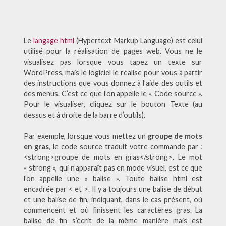
Le
langage html
(
Hypertext Markup Language
) est celui
utilisé pour la réalisation de pages web. Vous ne le
visualisez pas lorsque vous tapez un texte sur
WordPress, mais le logiciel le réalise pour vous à partir
des instructions que vous donnez à l’aide des outils et
des menus. C’est ce que l’on appelle le « Code source ».
Pour le visualiser, cliquez sur le bouton Texte (au
dessus et à droite de la barre d’outils).
Par exemple, lorsque vous mettez un
groupe de mots
en gras
, le code source traduit votre commande par :
<strong>groupe de mots en gras</strong>. Le mot
« strong », qui n’apparaît pas en mode visuel, est ce que
l’on appelle une « balise ». Toute balise html est
encadrée par < et >. Il y a toujours une balise de début
et une balise de fin, indiquant, dans le cas présent, où
commencent et où finissent les caractères gras. La
balise de fin s’écrit de la même manière mais est