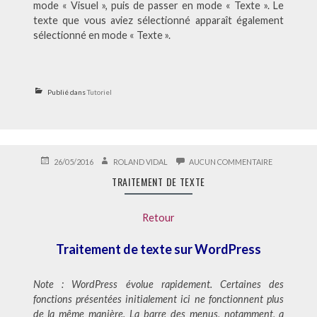
mode « Visuel », puis de passer en mode « Texte ». Le
texte que vous aviez sélectionné apparaît également
sélectionné en mode « Texte ».
Publié dans
Tutoriel
PUBLIÉ
AUTEUR
SUR
26/05/2016
ROLAND VIDAL
AUCUN COMMENTAIRE
LE
TRAITEMEN
TRAITEMENT DE TEXTE
DE
TEXTE
Retour
Traitement de texte sur WordPress
Note : WordPress évolue rapidement. Certaines des
fonctions présentées initialement ici ne fonctionnent plus
de la même manière. La barre des menus, notamment, a