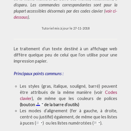
disparu. Les commandes correspondantes sont pour la
plupart accessibles désormais par des codes clavier (
voir ci-
dessous
).
Tutoriel mis à jour le 27-11-2018
Le traitement d’un texte destiné à un affichage web
diffère quelque peu de celui que l’on utilise pour une
impression papier.
Principaux points communs :
Les styles (gras, italique, souligné, barré) peuvent
être attribués de la même manière (voir
Codes
clavier
), de même que les couleurs de polices
(bouton
de la barre d’outils)
Les modes d’alignement (fer à gauche, à droite,
centré ou justifié) également, de même que les listes
à puces (
) ou les listes numérotées (
).