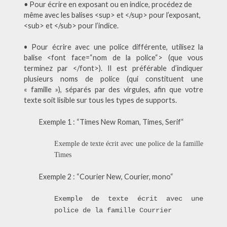
•
Pour écrire en exposant ou en indice, procédez de
même avec les balises <sup> et </sup> pour l’exposant,
<sub> et </sub> pour l’indice.
• Pour écrire avec une police différente, utilisez la
balise <font face=“nom de la police“> (que vous
terminez par </font>). Il est préférable d’indiquer
plusieurs noms de police (qui constituent une
« famille »), séparés par des virgules, afin que votre
texte soit lisible sur tous les types de supports.
Exemple 1 : “Times New Roman, Times, Serif“
Exemple de texte écrit avec une police de la famille
Times
Exemple 2 : “Courier New, Courier, mono“
Exemple de texte écrit avec une
police de la famille Courrier