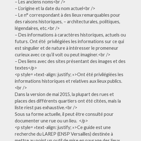
– Les anciens noms<br />
– L’origine et la date du nom actuel<br />
– Le n° correspondant à des lieux remarquables pour
des raisons historiques, – architecturales, politiques,
légendaires, etc.<br />
– Des informations à caractères historiques, actuels ou
futurs. Ont été privilégiées les informations sur ce qui
est singulier et de nature à intéresser le promeneur
curieux avec ce qu’il voit ou peut imaginer.<br />
– Des liens avec des sites présentant des images et des
textes</p>
<p style= »text-align: justify; »>Ont été privilégiées les
informations historiques et relatives aux lieux publics.
<br />
Dans la version de mai 2015, la plupart des rues et
places des différents quartiers ont été citées, mais la
liste n’est pas exhaustive.<br />
Sous sa forme actuelle, il peut être consulté pour
documenter une rue ou un lieu. </p>
<p style= »text-align: justify; »>Ce guide est une
recherche du LAREP (ENSP Versailles) destinée à
mettre au point un outil de mise en paysage des lieux