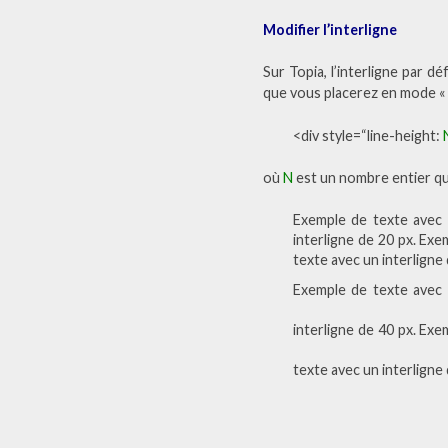
Modifier l’interligne
Sur Topia, l’interligne par dé
que vous placerez en mode « 
<div style=“line-height:
où
N
est un nombre entier que
Exemple de texte avec 
interligne de 20 px. Exe
texte avec un interligne
Exemple de texte avec 
interligne de 40 px. Exe
texte avec un interligne