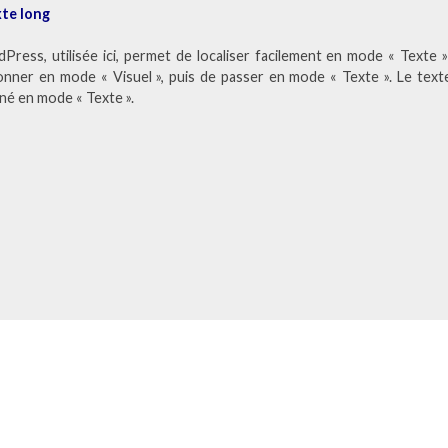
xte long
Press, utilisée ici, permet de localiser facilement en mode « Texte 
ectionner en mode « Visuel », puis de passer en mode « Texte ». Le tex
né en mode « Texte ».