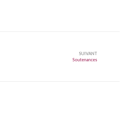
SUIVANT
Suivant :
Soutenances