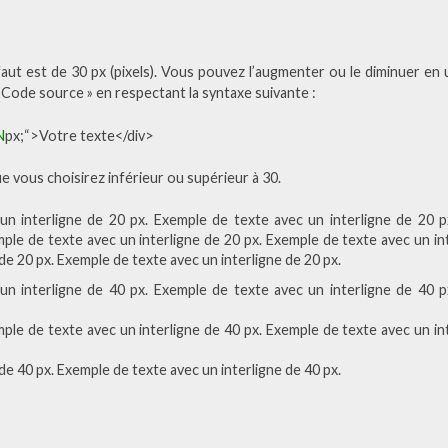
faut est de 30 px (pixels). Vous pouvez l’augmenter ou le diminuer en uti
Code source » en respectant la syntaxe suivante :
N
px;“>Votre texte</div>
 vous choisirez inférieur ou supérieur à 30.
un interligne de 20 px. Exemple de texte avec un interligne de 20 
mple de texte avec un interligne de 20 px. Exemple de texte avec un in
 de 20 px. Exemple de texte avec un interligne de 20 px.
un interligne de 40 px. Exemple de texte avec un interligne de 40 
mple de texte avec un interligne de 40 px. Exemple de texte avec un in
 de 40 px. Exemple de texte avec un interligne de 40 px.