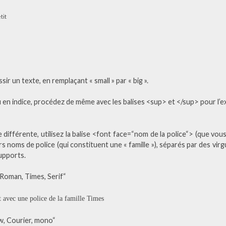
tit
 un texte, en remplaçant « small » par « big ».
en indice, procédez de même avec les balises <sup> et </sup> pour l’
 différente, utilisez la balise <font face=“nom de la police“> (que vous
s noms de police (qui constituent une « famille »), séparés par des virg
supports.
Roman, Times, Serif“
t avec une police de la famille Times
w, Courier, mono“