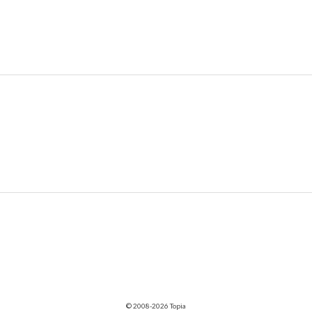
© 2008-2026 Topia