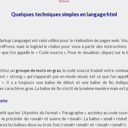
Retour
Quelques techniques simples en langage html
Markup Language
) est celui utilisé pour la réalisation de pages web. Vo
Press, mais le logiciel le réalise pour vous à partir des instructions
 que l’on appelle le « Code source ». Pour le visualiser, cliquez sur l
ettez un
groupe de mots en gras
, le code source traduit votre comm
 « strong », qui n’apparaît pas en mode visuel, est ce que l’on appell
>. Il y a toujours une balise de début et une balise de fin, indiqu
s caractères gras. La balise de fin s’écrit de la même manière mais est p
exte
etit que les 14 points du format « Paragraphe », accédez au code sou
e précéder de <small> et suivre de </small>. La balise « small » réduit la
cez les balises deux ou trois fois (<small><small> et </small></small>).