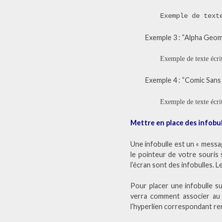
Exemple de text
Exemple 3 : “Alpha Geom
Exemple de texte écrit
Exemple 4 : “Comic Sans
Exemple de texte écri
Mettre en place des infobu
Une infobulle est un « messag
le pointeur de votre souris 
l’écran sont des infobulles. 
Pour placer une infobulle su
verra comment associer au 
l’hyperlien correspondant ren