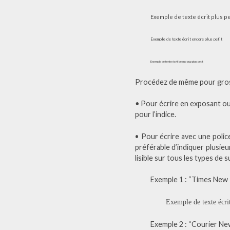
Exemple de texte écrit plus pe
Exemple de texte écrit encore plus petit
Exemple de texte écrit beaucoup plus petit
Procédez de même pour grossir
•
Pour écrire en exposant ou 
pour l’indice.
• Pour écrire avec une police
préférable d’indiquer plusieur
lisible sur tous les types de 
Exemple 1 : “Times New 
Exemple de texte écri
Exemple 2 : “Courier Ne