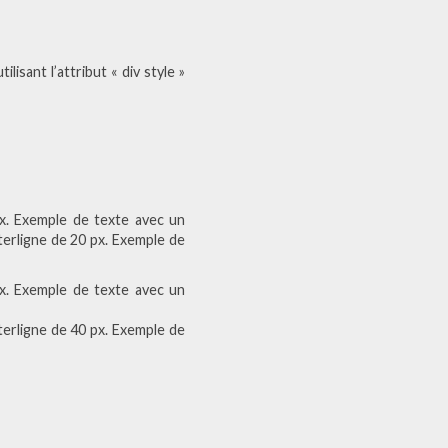
lisant l’attribut « div style »
px. Exemple de texte avec un
terligne de 20 px. Exemple de
px. Exemple de texte avec un
terligne de 40 px. Exemple de