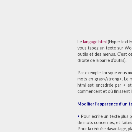
Le
langage html
(
Hypertext 
vous tapez un texte sur Word
outils et des menus. C’est ce
droite de la barre d’outils).
Par exemple, lorsque vous m
mots en gras</strong>. Le mot
html est encadrée par < et 
commencent et où finissent le
Modifier l’apparence d’un t
•
Pour écrire un texte plus p
de mots concernés, et faites-l
Pour la réduire davantage, pla