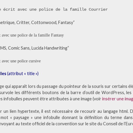
e écrit avec une police de la famille Courrier
etrique, Critter, Cottonwood, Fantasy“
 avec une police de la famille Fantasy
 MS, Comic Sans, Lucida Handwriting“
t avec une police cursive
lles
(attribut « title »)
e qui apparaît lors du passage du pointeur de la souris sur certains él
survole les différents boutons de la barre d’outil de WordPress, le
Les infobulles peuvent être attribuées à une image (voir
insérer une ima
r un lien hypertexte, il est nécessaire de recourir au langage html. 
mot « paysage » une infobulle donnant la définition du terme dans
voyant au texte officiel de la convention sur le site du Conseil de l’Eu