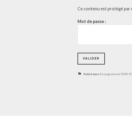
Ce contenu est protégé par un
Mot de passe :
Publié dans
Enseignement-TDPP
,
T