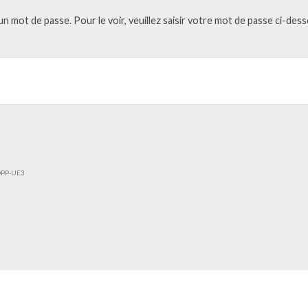
 mot de passe. Pour le voir, veuillez saisir votre mot de passe ci-dess
DPP-UE3