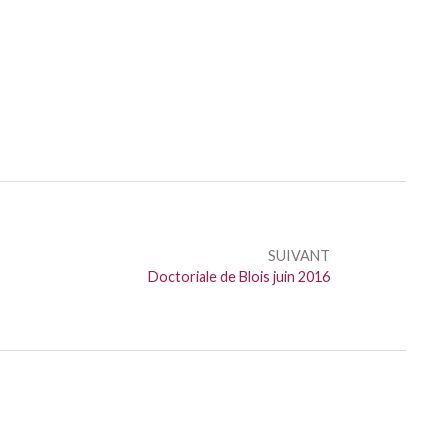
SUIVANT
Suivant :
Doctoriale de Blois juin 2016