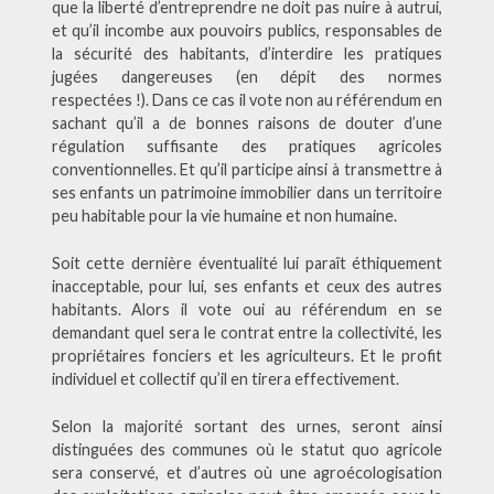
que la liberté d’entreprendre ne doit pas nuire à autrui,
et qu’il incombe aux pouvoirs publics, responsables de
la sécurité des habitants, d’interdire les pratiques
jugées dangereuses (en dépit des normes
respectées !). Dans ce cas il vote non au référendum en
sachant qu’il a de bonnes raisons de douter d’une
régulation suffisante des pratiques agricoles
conventionnelles. Et qu’il participe ainsi à transmettre à
ses enfants un patrimoine immobilier dans un territoire
peu habitable pour la vie humaine et non humaine.
Soit cette dernière éventualité lui paraît éthiquement
inacceptable, pour lui, ses enfants et ceux des autres
habitants. Alors il vote oui au référendum en se
demandant quel sera le contrat entre la collectivité, les
propriétaires fonciers et les agriculteurs. Et le profit
individuel et collectif qu’il en tirera effectivement.
Selon la majorité sortant des urnes, seront ainsi
distinguées des communes où le statut quo agricole
sera conservé, et d’autres où une agroécologisation