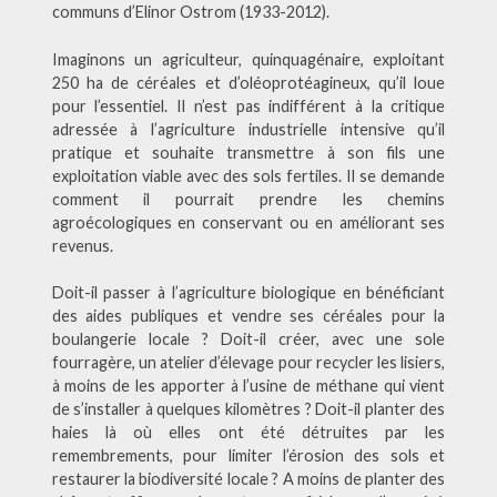
communs d’Elinor Ostrom (1933-2012).
Imaginons un agriculteur, quinquagénaire, exploitant
250 ha de céréales et d’oléoprotéagineux, qu’il loue
pour l’essentiel. Il n’est pas indifférent à la critique
adressée à l’agriculture industrielle intensive qu’il
pratique et souhaite transmettre à son fils une
exploitation viable avec des sols fertiles. Il se demande
comment il pourrait prendre les chemins
agroécologiques en conservant ou en améliorant ses
revenus.
Doit-il passer à l’agriculture biologique en bénéficiant
des aides publiques et vendre ses céréales pour la
boulangerie locale ? Doit-il créer, avec une sole
fourragère, un atelier d’élevage pour recycler les lisiers,
à moins de les apporter à l’usine de méthane qui vient
de s’installer à quelques kilomètres ? Doit-il planter des
haies là où elles ont été détruites par les
remembrements, pour limiter l’érosion des sols et
restaurer la biodiversité locale ? A moins de planter des