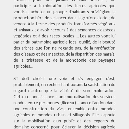
participer à l’exploitation des terres agricoles que
voudrait acheter un groupe d’habitants privilégiant la
production bio ; de se lancer dans l’agroforesterie ; de
vendre à la ferme des produits transformés végétaux
et animaux ; d’avoir recours à des semences d’espèces
végétales et à des races locales … Les autres vont lui
parler du patrimoine agricole local oublié, de la beauté
des arbres que l’on ne regarde pas, de la raréfaction
des oiseaux et des insectes, de la disparition des marais,
de la tristesse et de la monotonie des paysages
agricoles…
S’il doit choisir une voie et s’y engager, c’est,
probablement, en recherchant autant la satisfaction du
regard d’autrui que la viabilité de son exploitation.
Cette reconnaissance – une mutualisation des services
rendus entre personnes (Ricœur) – ancre l’action dans
une construction du vivre ensemble entre mondes
agricoles et mondes urbain et villageois. Elle s’appuie
sur la mobilisation d’un public et des experts du
domaine concerné pour éclairer la décision agricole