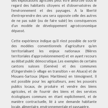
des exploitations agricoles peut être amorcée sous le
regard des habitants citoyens et d’observatoires de
l’environnement et des paysages. A la liberté
d’entreprendre des uns sera opposée celle des autres
de ne pas subir (ou de faire subir) les conséquences
d’un modèle de développement agroéconomique
dépassé.
Cette expérience indique qu’il n’est possible de sortir
des modèles conventionnels d’agriculture qu’en
territorialisant les enjeux nationaux (filières
territoriales d’approvisionnement) et en ayant recours
au débat public démocratique. Les exemples de certains
cantons suisses (Genève) et des communes
d’Ungersheim (« village en transition » en Alsace) et de
Mouans-Sartoux (Alpes Maritimes) en témoignent. Il
est possible pour les agriculteurs, avec les pouvoirs
publics locaux, de produire et vendre des biens
agricoles, et de fournir des biens et des services
écologiques communs en étant explicitement, et de
manière contractuelle, lié à une demande habitante
locale, alimentaire, environnementale et paysagère.