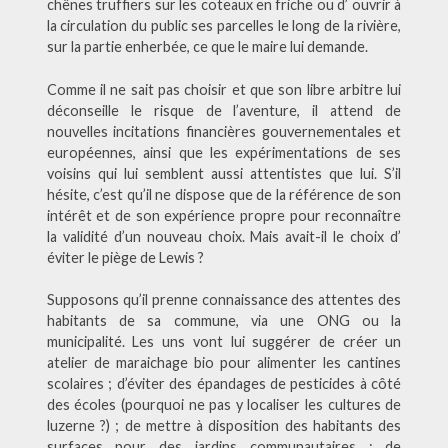
chênes truffiers sur les coteaux en friche ou d’ ouvrir à
la circulation du public ses parcelles le long de la rivière,
sur la partie enherbée, ce que le maire lui demande.
Comme il ne sait pas choisir et que son libre arbitre lui
déconseille le risque de l’aventure, il attend de
nouvelles incitations financières gouvernementales et
européennes, ainsi que les expérimentations de ses
voisins qui lui semblent aussi attentistes que lui. S’il
hésite, c’est qu’il ne dispose que de la référence de son
intérêt et de son expérience propre pour reconnaître
la validité d’un nouveau choix. Mais avait-il le choix d’
éviter le piège de Lewis ?
Supposons qu’il prenne connaissance des attentes des
habitants de sa commune, via une ONG ou la
municipalité. Les uns vont lui suggérer de créer un
atelier de maraichage bio pour alimenter les cantines
scolaires ; d’éviter des épandages de pesticides à côté
des écoles (pourquoi ne pas y localiser les cultures de
luzerne ?) ; de mettre à disposition des habitants des
surfaces pour des jardins communautaires ; de