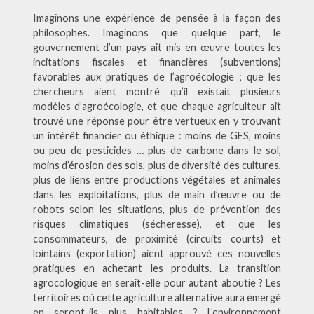
Imaginons une expérience de pensée à la façon des
philosophes. Imaginons que quelque part, le
gouvernement d’un pays ait mis en œuvre toutes les
incitations fiscales et financières (subventions)
favorables aux pratiques de l’agroécologie ; que les
chercheurs aient montré qu’il existait plusieurs
modèles d’agroécologie, et que chaque agriculteur ait
trouvé une réponse pour être vertueux en y trouvant
un intérêt financier ou éthique : moins de GES, moins
ou peu de pesticides … plus de carbone dans le sol,
moins d’érosion des sols, plus de diversité des cultures,
plus de liens entre productions végétales et animales
dans les exploitations, plus de main d’œuvre ou de
robots selon les situations, plus de prévention des
risques climatiques (sécheresse), et que les
consommateurs, de proximité (circuits courts) et
lointains (exportation) aient approuvé ces nouvelles
pratiques en achetant les produits. La transition
agrocologique en serait-elle pour autant aboutie ? Les
territoires où cette agriculture alternative aura émergé
en seront-ils plus habitables ? L’environnement