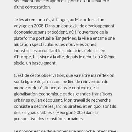
seulement une métaphore. Il porte en lui la matière
d’une contestation.
Je les ai rencontrés, à Tanger, au Maroc lors d’un
voyage en 2008. Dans un contexte de développement
économique sans précédent, dû à l’ouverture de la
plateforme portuaire TangerMed, la ville a entamé une
mutation spectaculaire. Les nouvelles zones
industrielles accueillant les industries délocalisée
d’Europe, fait vivre à la ville, depuis le début du XXIème
siècle, un basculement.
C’est de cette observation, que va naître ma réflexion
sur la figure du jardin comme lieu de réinvention du
monde et de résilience, dans le contexte de la
globalisation économique et des grandes transitions
urbaines qui en découlent. Mon travail de recherche
consiste à décrire les jardins pirates, et en quoi sont ils
des « signaux faibles » (Heurgon 2005) dans la
prospective des transitions urbaines.
Le propos est de développer une approche intégrative