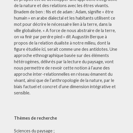
de la nature et des relations avec les êtres vivants.
Bnadem de ben : fils et de adam : Adam, signifie « être
humain » en arabe dialectal et les habitants utilisent ce
mot pour décrire le nécessaire lien à la terre, dans la
ville globalisée. « A force de nous abstraire de la terre,
on va finir par perdre pied » dit Augustin Berque à
propos de la relation dualiste à notre milieu, dont la
figure étudiée ici, serait comme une des antidotes. Une
approche ethnographique basée sur des éléments
hétérogènes, délivrés par la lecture du paysage, vont
nous permettre de revoir cette notion à l’aune des
approche inter-relationnelles en réseau émanent du
vivant, ainsi que de l’anthropologie de la nature, par le
biais factuel et concret d’une dimension intégrative et
sensible.
Thèmes de recherche
Sciences du paysage ;