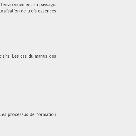
 l’environnement au paysage.
uralisation de trois essences
oisirs. Les cas du marais des
. Les processus de formation