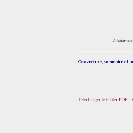
Attention : ce
Couverture, sommaire et p
Télécharger le fichier PDF
–