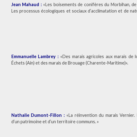
Jean Mahaud :
«Les boisements de conifères du Morbihan, de
Les processus écologiques et sociaux d’acclimatation et de nat
Emmanuelle Lambrey :
«Des marais agricoles aux marais de l
Échets (Ain) et des marais de Brouage (Charente-Maritime)».
Nathalie Dumont-Fillon :
«La réinvention du marais Vernier
d’un patrimoine et d’un territoire communs. »