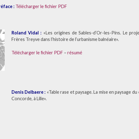
réface :
Télécharger le fichier PDF
Roland Vidal :
«Les origines de Sables-d’Or-les-Pins. Le pro
Frères Treyve dans l’histoire de l’urbanisme balnéaire».
Télécharger le fichier PDF
–
résumé
Denis Delbaere :
«Table rase et paysage. La mise en paysage du «
Concorde, à Lille».