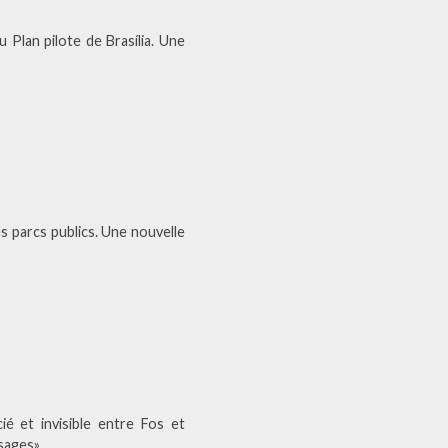
 Plan pilote de Brasília. Une
s parcs publics. Une nouvelle
é et invisible entre Fos et
sages».