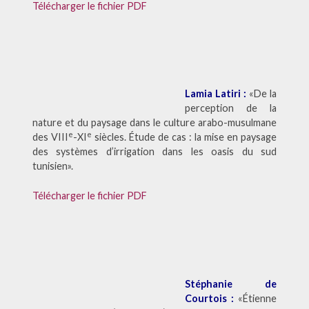
Télécharger le fichier PDF
Lamia Latiri :
«De la
perception de la
nature et du paysage dans le culture arabo-musulmane
e
e
des VIII
-XI
siècles. Étude de cas : la mise en paysage
des systèmes d’irrigation dans les oasis du sud
tunisien».
Télécharger le fichier PDF
Stéphanie de
Courtois :
«Étienne