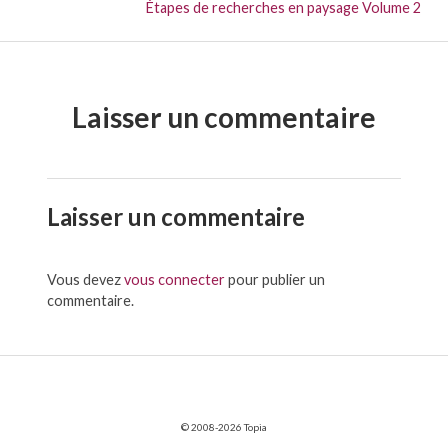
Suivant :
Étapes de recherches en paysage Volume 2
Laisser un commentaire
Laisser un commentaire
Vous devez
vous connecter
pour publier un
commentaire.
© 2008-2026 Topia