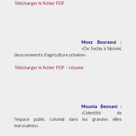
Télécharger le fichier PDF
Moez Bouraoui :
«De Saclay à Sijoumi,
deux moments d’agriculture urbaine».
Télécharger le fichier PDF
–
résumé
Mounia Bennani :
«L’identité de
l’espace public colonial dans les grandes villes
marocaines».