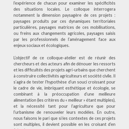
l’expérience de chacun pour examiner les spécificités
des situations locales. Le colloque interrogera
notamment la dimension paysagère de ces projets :
paysages produits par ces dynamiques territoriales
particulières, paysages matrices de ces mobilisations,
ou freins aux changements agricoles, paysages saisis
par les professionnels de l’aménagement face aux
enjeux sociaux et écologiques.
L’objectif de ce colloque-atelier est de réunir des
chercheurs et des acteurs afin de dénouer les ressorts
et les difficultés des projets agri-urbains que cherchent
à construire collectivités agriculteurs et société civile. Il
s’agira de tester l’hypothèse d’un souci croissant pour
le cadre de vie, imbriquant esthétique et écologie, se
combinant à la préoccupation d’une meilleure
alimentation (les critères du « meilleur » étant multiples),
et la nécessité tant pour l’agriculture que pour
l’urbanisme de renouveler leurs modèles. En outre,
nous faisons le pari que si les contextes de ces projets
sont multiples, il devient possible en les croisant d’en