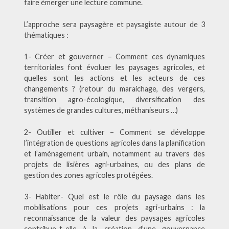
faire émerger une lecture commune.
L’approche sera paysagère et paysagiste autour de 3
thématiques :
1- Créer et gouverner – Comment ces dynamiques
territoriales font évoluer les paysages agricoles, et
quelles sont les actions et les acteurs de ces
changements ? (retour du maraichage, des vergers,
transition agro-écologique, diversification des
systèmes de grandes cultures, méthaniseurs …)
2- Outiller et cultiver – Comment se développe
l’intégration de questions agricoles dans la planification
et l’aménagement urbain, notamment au travers des
projets de lisières agri-urbaines, ou des plans de
gestion des zones agricoles protégées.
3- Habiter- Quel est le rôle du paysage dans les
mobilisations pour ces projets agri-urbains : la
reconnaissance de la valeur des paysages agricoles
contribue-t-elle à la création d’une gouvernance