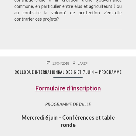
commune, en particulier entre élus et agriculteurs ? ou
au contraire la volonté de protection vient-elle
contrarier ces projets?
PUBLIÉ
AUTEUR
15/04/2018
LAREP
LE
COLLOQUE INTERNATIONNAL DES 6 ET 7 JUIN – PROGRAMME
Formulaire d’inscription
PROGRAMME DETAILLE
M
ercredi 6 juin – Conférences et table
ronde