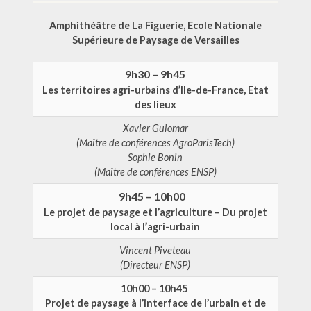
Amphithéâtre de La Figuerie, Ecole Nationale
Supérieure de Paysage de Versailles
9h30 – 9h45
Les territoires agri-urbains d’Ile-de-France, Etat
des lieux
Xavier Guiomar
(Maître de conférences AgroParisTech)
S
ophie Bonin
(Maître de conférences ENSP)
9h45 – 10h00
L
e projet de paysage et l’agriculture –
Du projet
local à l’agri-urbain
Vincent Piveteau
(Directeur ENSP)
10h00 – 10h45
Projet de paysage à l’interface de l’urbain et de