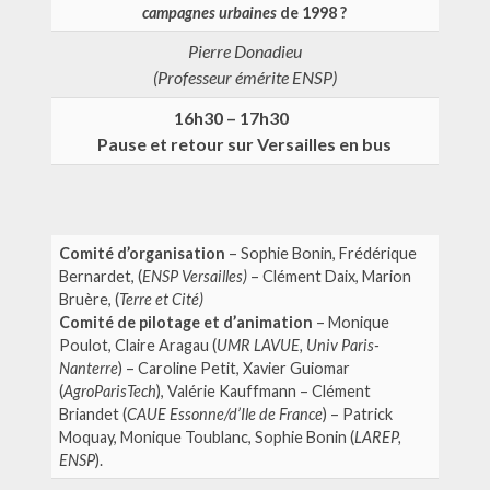
campagnes urbaines
de 1998 ?
Pierre Donadieu
(Professeur émérite ENSP)
16h30 – 17h30
Pause et retour sur Versailles en bus
Comité d’organisation
– Sophie Bonin, Frédérique
Bernardet, (
ENSP Versailles)
– Clément Daix, Marion
Bruère, (
Terre et Cité)
Comité de pilotage et d’animation
– Monique
Poulot, Claire Aragau (
UMR LAVUE, Univ Paris-
Nanterre
) – Caroline Petit, Xavier Guiomar
(
AgroParisTech
), Valérie Kauffmann – Clément
Briandet (
CAUE Essonne/d’Ile de France
) – Patrick
Moquay, Monique Toublanc, Sophie Bonin (
LAREP,
ENSP
).