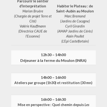
Parcourir le sentier
d’interprétation
Habiter le Plateau : de
Marion Bruère
Saint-Aubin au Moulon
(Chargée de projet Terre et
Marc Bremond
Cité)
(Jardins de Cocagne)
Valérie Kauffmann
Cyril Girardin
(Directrice CAUE de
(AMAP Jardins de Cérès)
l’Essonne)
Alain Poullot
(L’Epi Castelfortain)
12h30 – 14h00
Déjeuner à la ferme du Moulon (INRA)
14h00 – 16h00
Ateliers par groupe (1h30) et restitution (30 mn)
16h00 – 16h30
Mise en perspective : Quel chemin depuis
Les