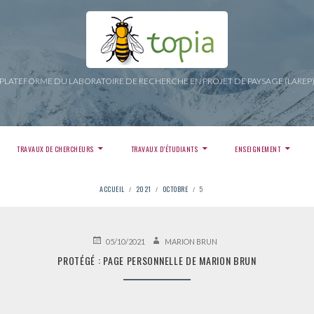
PLATEFORME DU LABORATOIRE DE RECHERCHE EN PROJET DE PAYSAGE (LAREP
TRAVAUX DE CHERCHEURS
TRAVAUX D’ÉTUDIANTS
ENSEIGNEMENT
ACCUEIL
2021
OCTOBRE
5
PUBLIÉ
AUTEUR
05/10/2021
MARION BRUN
LE
PROTÉGÉ : PAGE PERSONNELLE DE MARION BRUN