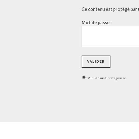
Ce contenu est protégé par un
Mot de passe :
Publié dans
Uncategorized