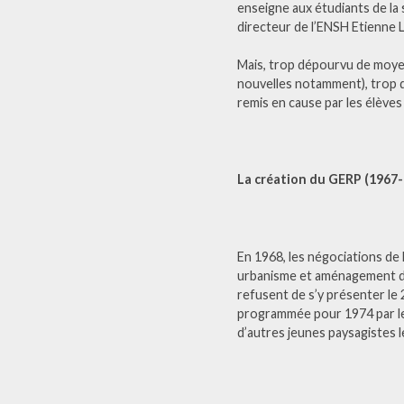
enseigne aux étudiants de la 
directeur de l’ENSH Etienne L
Mais, trop dépourvu de moyen
nouvelles notamment), trop d
remis en cause par les élèves
La création du GERP (1967-
En 1968, les négociations de 
urbanisme et aménagement du 
refusent de s’y présenter le
programmée pour 1974 par le
d’autres jeunes paysagistes 