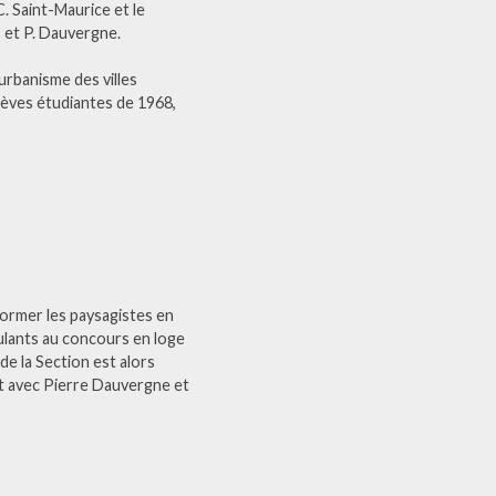
C. Saint-Maurice et le
s et P. Dauvergne.
urbanisme des villes
rèves étudiantes de 1968,
former les paysagistes en
ulants au concours en loge
de la Section est alors
t avec Pierre Dauvergne et