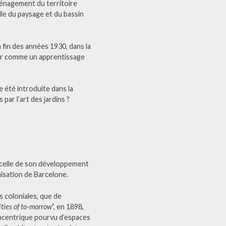
ménagement du territoire
elle du paysage et du bassin
a fin des années 1930, dans la
ser comme un apprentissage
 été introduite dans la
ar l’art des jardins ?
e celle de son développement
nisation de Barcelone.
es coloniales, que de
ties of to-morrow
”, en 1898,
concentrique pourvu d’espaces