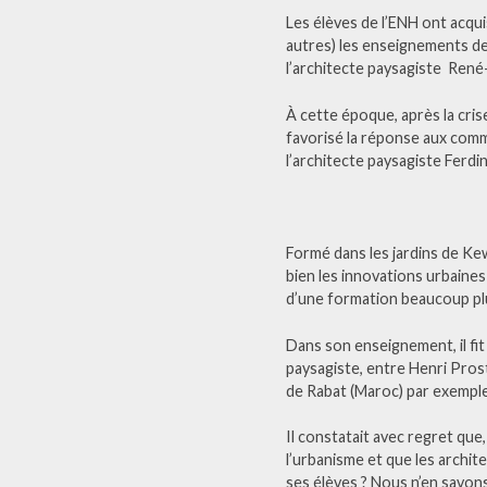
Les élèves de l’ENH ont acqu
autres) les enseignements de 
l’architecte paysagiste Ren
À cette époque, après la cris
favorisé la réponse aux comma
l’architecte paysagiste Ferdi
Formé dans les jardins de Kew
bien les innovations urbaines
d’une formation beaucoup plu
Dans son enseignement, il fit
paysagiste, entre Henri Pros
de Rabat (Maroc) par exempl
Il constatait avec regret que
l’urbanisme et que les archit
ses élèves ? Nous n’en savons