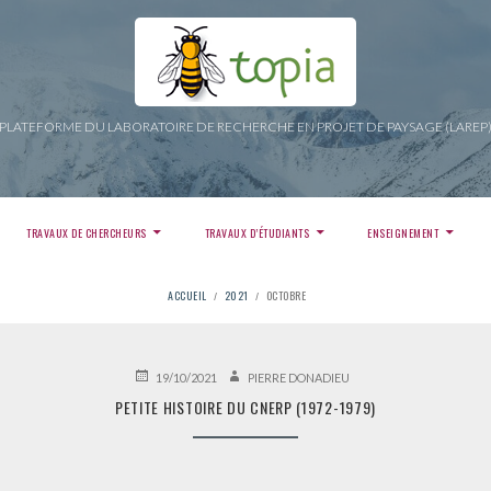
PLATEFORME DU LABORATOIRE DE RECHERCHE EN PROJET DE PAYSAGE (LAREP
TRAVAUX DE CHERCHEURS
TRAVAUX D’ÉTUDIANTS
ENSEIGNEMENT
ACCUEIL
2021
OCTOBRE
PUBLIÉ
AUTEUR
19/10/2021
PIERRE DONADIEU
LE
PETITE HISTOIRE DU CNERP (1972-1979)