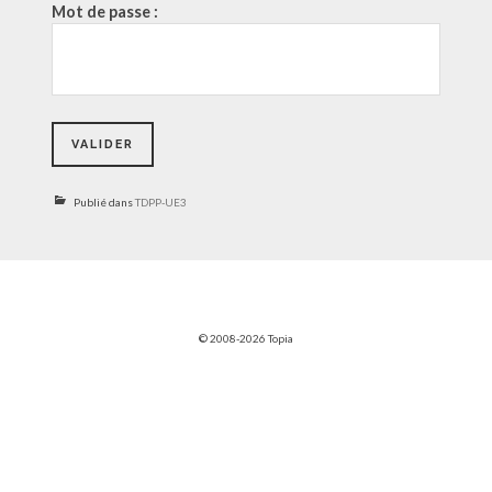
Mot de passe :
Publié dans
TDPP-UE3
© 2008-2026 Topia