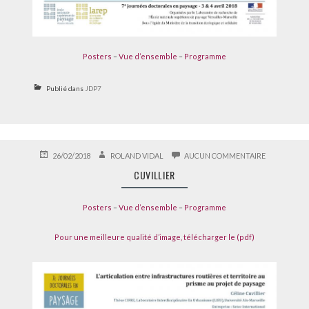
Posters
–
Vue d’ensemble
–
Programme
Publié dans
JDP7
PUBLIÉ
AUTEUR
SUR
26/02/2018
ROLAND VIDAL
AUCUN COMMENTAIRE
LE
CUVILLIER
CUVILLIER
Posters
–
Vue d’ensemble
–
Programme
Pour une meilleure qualité d’image, télécharger le (pdf)