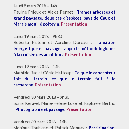
Jeudi 8 mars 2018 – 14h
Pauline Frileux et Alexis Pernet :
Trames arborées et
grand paysage, deux cas d’espèces, pays de Caux et
Marais mouillé poitevin
.
Présentation
Lundi 19 mars 2018 – 9h30
Roberta Pistoni et Auréline Doreau :
Transition
énergétique et paysage : apports méthodologiques
à la croisée des ambitions.
Présentation
Lundi 19 mars 2018 – 14h
Mathilde Rue et Cécile Mattoug :
Ce que le concepteur
fait du terrain, ce que le terrain fait à la
recherche.
Présentation
Vendredi 30 Mars 2018 – 9h30
Sonia Keravel, Marie-Hélène Loze et Raphaële Bertho
:
Photographie et paysage.
Présentation
Vendredi 30 mars 2018 – 14h
Monique Toublanc et Patrick Moquay :
Participation.