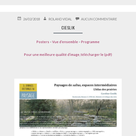
PUBLIÉ
AUTEUR
SUR
26/02/2018
ROLAND VIDAL
AUCUN COMMENTAIRE
LE
CIESLIK
CIESLIK
Posters
–
Vue d’ensemble
–
Programme
Pour une meilleure qualité d’image, télécharger le (pdf)