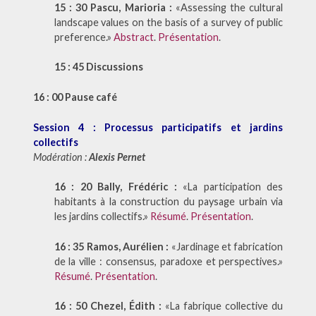
15 : 30
Pascu, Marioria :
«Assessing the cultural
landscape values on the basis of a survey of public
preference.»
Abstract
.
Présentation
.
15 : 45 Discussions
16 : 00 Pause café
Session 4 : Processus participatifs et jardins
collectifs
Modération :
Alexis Pernet
16 : 20 Bally, Frédéric :
«La participation des
habitants à la construction du paysage urbain via
les jardins collectifs.»
Résumé
.
Présentation
.
16 : 35 Ramos, Aurélien :
«Jardinage et fabrication
de la ville : consensus, paradoxe et perspectives.»
Résumé
.
Présentation
.
16 : 50 Chezel, Édith :
«La fabrique collective du