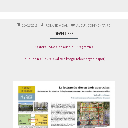
PUBLIÉ
AUTEUR
SUR
26/02/2018
ROLAND VIDAL
AUCUN COMMENTAIRE
LE
DEVEIKIENE
DEVEIKIENE
Posters
–
Vue d’ensemble
–
Programme
Pour une meilleure qualité d’image, télécharger le (pdf)