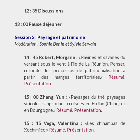
12 : 35
Discussions
13 : 00 Pause déjeuner
Session 3 : Paysage et patrimoine
Modération :
Sophie Bonin et Sylvie Servain
14 : 45 Robert, Morgane :
«Ravines et savanes du
versant sous le vent à l’île de La Réunion. Penser,
refonder les processus de patrimonialisation à
partir des marges territoriales.»
Résumé
.
Présentation
.
15 : 00 Zhang, Yun :
«Paysages du thé, paysages
viticoles : approches croisées en FuJian (Chine) et
en Bourgogne.»
Résumé
.
Présentation
.
15 : 15 Vega, Valentina :
«Les chinampas de
Xochimilco.»
Résumé
.
Présentation
.