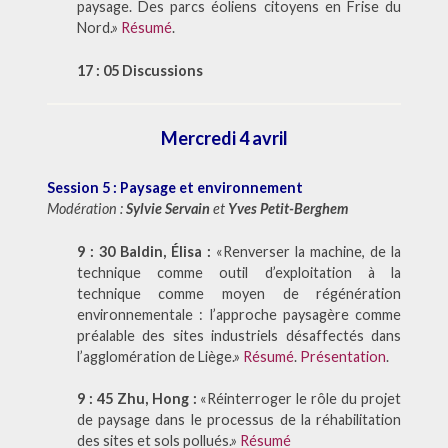
paysage. Des parcs éoliens citoyens en Frise du
Nord.»
Résumé
.
17 : 05 Discussions
Mercredi 4 avril
Session 5 : Paysage et environnement
Modération :
Sylvie Servain
et
Yves Petit-Berghem
9 : 30 Baldin, Élisa :
«Renverser la machine, de la
technique comme outil d’exploitation à la
technique comme moyen de régénération
environnementale : l’approche paysagère comme
préalable des sites industriels désaffectés dans
l’agglomération de Liège.»
Résumé
.
Présentation
.
9 : 45 Zhu, Hong :
«Réinterroger le rôle du projet
de paysage dans le processus de la réhabilitation
des sites et sols pollués.»
Résumé