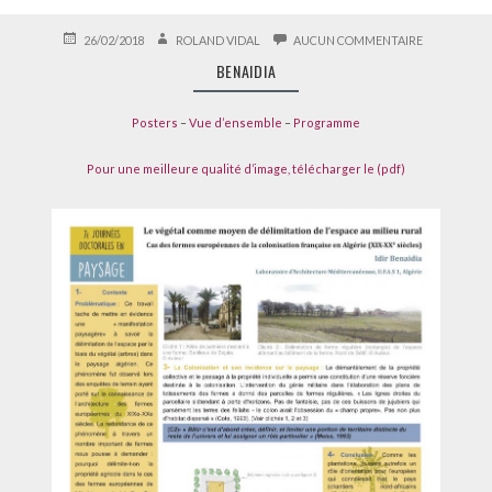
PUBLIÉ
AUTEUR
SUR
26/02/2018
ROLAND VIDAL
AUCUN COMMENTAIRE
LE
BENAIDIA
BENAIDIA
Posters
–
Vue d’ensemble
–
Programme
Pour une meilleure qualité d’image, télécharger le (pdf)