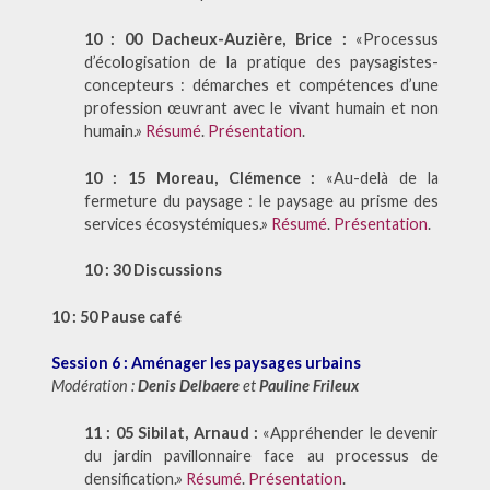
10 : 00 Dacheux-Auzière, Brice :
«Processus
d’écologisation de la pratique des paysagistes-
concepteurs : démarches et compétences d’une
profession œuvrant avec le vivant humain et non
humain.»
Résumé
.
Présentation
.
10 : 15 Moreau, Clémence :
«Au-delà de la
fermeture du paysage : le paysage au prisme des
services écosystémiques.»
Résumé
.
Présentation
.
10 : 30 Discussions
10 : 50 Pause café
Session 6 : Aménager les paysages urbains
Modération :
Denis Delbaere
et
Pauline Frileux
11 : 05 Sibilat, Arnaud :
«Appréhender le devenir
du jardin pavillonnaire face au processus de
densification.»
Résumé
.
Présentation
.