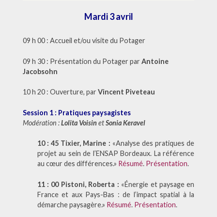
Mardi 3 avril
09 h 00 : Accueil et/ou visite du Potager
09 h 30 : Présentation du Potager par
Antoine
Jacobsohn
10 h 20 : Ouverture, par
Vincent Piveteau
Session 1 : Pratiques paysagistes
Modération :
Lolita Voisin
et
Sonia Keravel
10 : 45 Tixier, Marine :
«Analyse des pratiques de
projet au sein de l’ENSAP Bordeaux. La référence
au cœur des différences.»
Résumé
.
Présentation
.
11 : 00 Pistoni, Roberta :
«Énergie et paysage en
France et aux Pays-Bas : de l’impact spatial à la
démarche paysagère.»
Résumé
.
Présentation
.