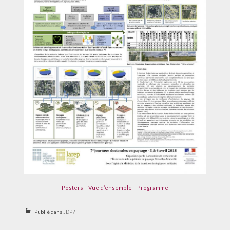
Posters
–
Vue d’ensemble
–
Programme
Publié dans
JDP7