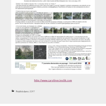
http://www.carolinecieslik.com
Publié dans
JDP7