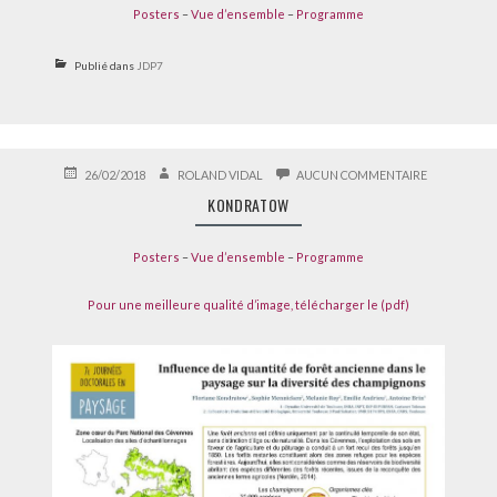
Posters
–
Vue d’ensemble
–
Programme
Publié dans
JDP7
PUBLIÉ
AUTEUR
SUR
26/02/2018
ROLAND VIDAL
AUCUN COMMENTAIRE
LE
KONDRATO
KONDRATOW
Posters
–
Vue d’ensemble
–
Programme
Pour une meilleure qualité d’image, télécharger le (pdf)