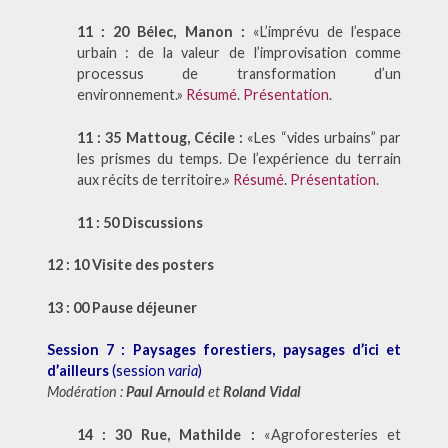
11 : 20 Bélec, Manon :
«L’imprévu de l’espace
urbain : de la valeur de l’improvisation comme
processus de transformation d’un
environnement.»
Résumé
.
Présentation
.
11 : 35 Mattoug, Cécile :
«Les “vides urbains” par
les prismes du temps. De l’expérience du terrain
aux récits de territoire.»
Résumé
.
Présentation
.
11 : 50
Discussions
12 : 10 Visite des posters
13 : 00 Pause déjeuner
Session 7 : Paysages forestiers, paysages d’ici et
d’ailleurs
(session
varia
)
Modération :
Paul Arnould
et
Roland Vidal
14 : 30 Rue, Mathilde :
«Agroforesteries et