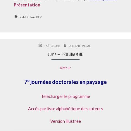
Présentation
Publié dans
DEP
PUBLIÉ
AUTEUR
16/02/2018
ROLAND VIDAL
LE
JDP7 – PROGRAMME
Retour
e
7
journées doctorales en paysage
Télécharger le programme
Accès par liste alphabétique des auteurs
Version illustrée