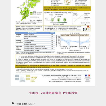
Posters
–
Vue d’ensemble
–
Programme
Publié dans
JDP7