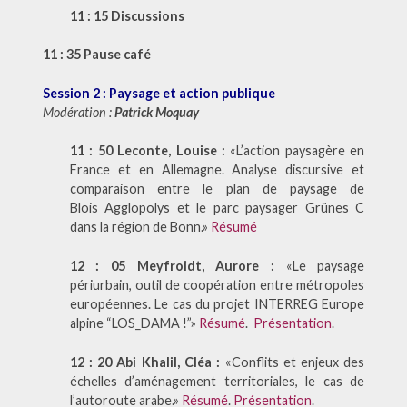
11 : 15 Discussions
11 : 35 Pause café
Session 2 : Paysage et action publique
Modération :
Patrick Moquay
11 : 50 Leconte, Louise :
«L’action paysagère en
France et en Allemagne. Analyse discursive et
comparaison entre le plan de paysage de
Blois Agglopolys et le parc paysager Grünes C
dans la région de Bonn.»
Résumé
12 : 05 Meyfroidt, Aurore :
«Le paysage
périurbain, outil de coopération entre métropoles
européennes. Le cas du projet INTERREG Europe
alpine “LOS_DAMA !”»
Résumé
.
Présentation
.
12 : 20 Abi Khalil, Cléa :
«Conflits et enjeux des
échelles d’aménagement territoriales, le cas de
l’autoroute arabe.»
Résumé
.
Présentation
.