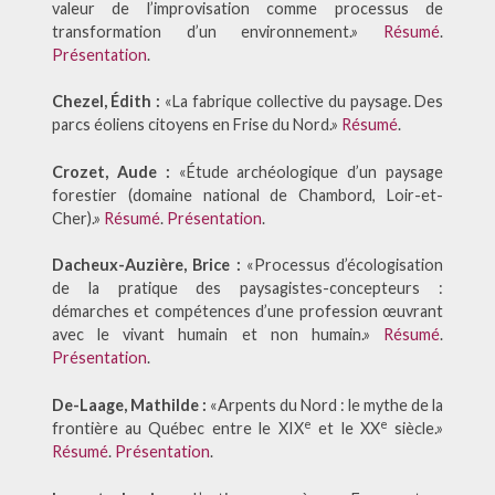
valeur de l’improvisation comme processus de
transformation d’un environnement.»
Résumé
.
Présentation
.
Chezel, Édith :
«La fabrique collective du paysage. Des
parcs éoliens citoyens en Frise du Nord.»
Résumé
.
Crozet, Aude :
«Étude archéologique d’un paysage
forestier (domaine national de Chambord, Loir-et-
Cher).»
Résumé
.
Présentation
.
Dacheux-Auzière, Brice :
«Processus d’écologisation
de la pratique des paysagistes-concepteurs :
démarches et compétences d’une profession œuvrant
avec le vivant humain et non humain.»
Résumé
.
Présentation
.
De-Laage, Mathilde :
«Arpents du Nord : le mythe de la
e
e
frontière au Québec entre le XIX
et le XX
siècle.»
Résumé
.
Présentation
.