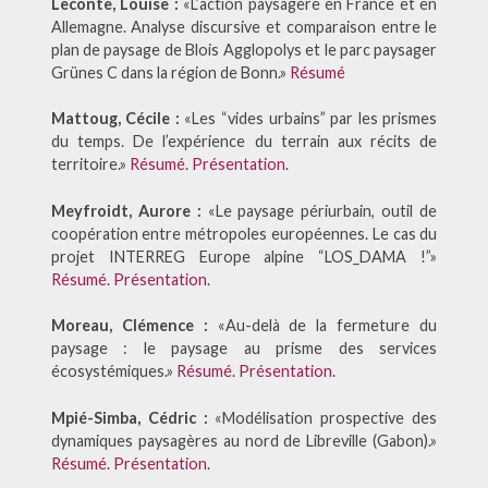
Leconte, Louise :
«L’action paysagère en France et en
Allemagne. Analyse discursive et comparaison entre le
plan de paysage de Blois Agglopolys et le parc paysager
Grünes C dans la région de Bonn.»
Résumé
Mattoug, Cécile :
«Les “vides urbains” par les prismes
du temps. De l’expérience du terrain aux récits de
territoire.»
Résumé
.
Présentation
.
Meyfroidt, Aurore :
«Le paysage périurbain, outil de
coopération entre métropoles européennes. Le cas du
projet INTERREG Europe alpine “LOS_DAMA !”»
Résumé
.
Présentation
.
Moreau, Clémence :
«Au-delà de la fermeture du
paysage : le paysage au prisme des services
écosystémiques.»
Résumé
.
Présentation
.
Mpié-Simba, Cédric :
«Modélisation prospective des
dynamiques paysagères au nord de Libreville (Gabon).»
Résumé
.
Présentation
.