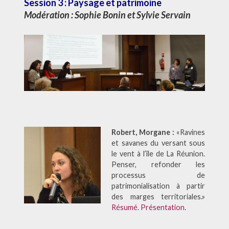
Session 3 : Paysage et patrimoine
Modération :
Sophie Bonin et Sylvie Servain
Robert, Morgane :
«Ravines
et savanes du versant sous
le vent à l’île de La Réunion.
Penser, refonder les
processus de
patrimonialisation à partir
des marges territoriales.»
Résumé
.
Présentation
.