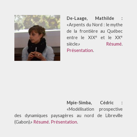
De-Laage, Mathilde :
«Arpents du Nord : le mythe
de la frontière au Québec
e
e
entre le XIX
et le XX
siècle.»
Résumé
.
Présentation
.
Mpie-Simba, Cédric :
«Modélisation prospective
des dynamiques paysagères au nord de Libreville
(Gabon).»
Résumé
.
Présentation
.