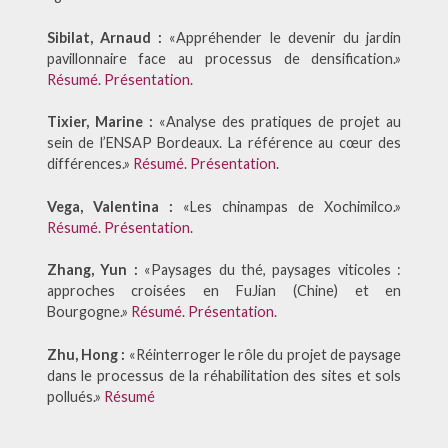
Sibilat, Arnaud :
«Appréhender le devenir du jardin
pavillonnaire face au processus de densification.»
Résumé
.
Présentation
.
Tixier, Marine :
«Analyse des pratiques de projet au
sein de l’ENSAP Bordeaux. La référence au cœur des
différences.»
Résumé
.
Présentation
.
Vega, Valentina :
«Les chinampas de Xochimilco.»
Résumé
.
Présentation
.
Zhang, Yun :
«Paysages du thé, paysages viticoles :
approches croisées en FuJian (Chine) et en
Bourgogne.»
Résumé
.
Présentation
.
Zhu, Hong :
«Réinterroger le rôle du projet de paysage
dans le processus de la réhabilitation des sites et sols
pollués.»
Résumé