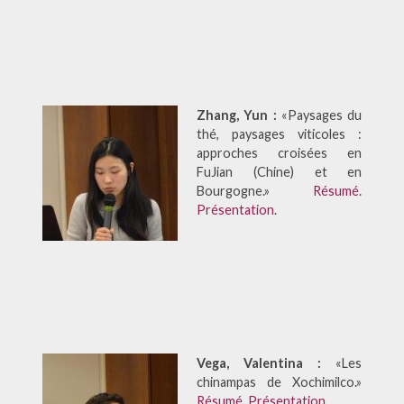
Zhang, Yun :
«Paysages du
thé, paysages viticoles :
approches croisées en
FuJian (Chine) et en
Bourgogne.»
Résumé
.
Présentation
.
Vega, Valentina :
«Les
chinampas de Xochimilco.»
Résumé
.
Présentation
.