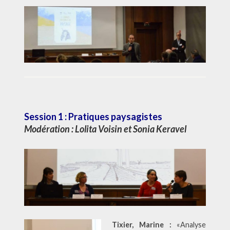
Session 1 : Pratiques paysagistes
Modération :
Lolita Voisin
et
Sonia Keravel
Tixier, Marine :
«Analyse