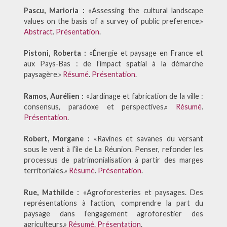
Pascu, Marioria :
«Assessing the cultural landscape
values on the basis of a survey of public preference.»
Abstract
.
Présentation
.
Pistoni, Roberta :
«Énergie et paysage en France et
aux Pays-Bas : de l’impact spatial à la démarche
paysagère.»
Résumé
.
Présentation
.
Ramos, Aurélien :
«Jardinage et fabrication de la ville :
consensus, paradoxe et perspectives.»
Résumé
.
Présentation
.
Robert, Morgane :
«Ravines et savanes du versant
sous le vent à l’île de La Réunion. Penser, refonder les
processus de patrimonialisation à partir des marges
territoriales.»
Résumé
.
Présentation
.
Rue, Mathilde :
«Agroforesteries et paysages. Des
représentations à l’action, comprendre la part du
paysage dans l’engagement agroforestier des
agriculteurs.»
Résumé
.
Présentation
.