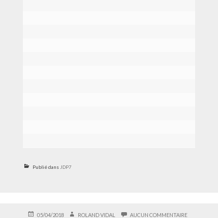
Publié dans
JDP7
PUBLIÉ
AUTEUR
SUR
05/04/2018
ROLAND VIDAL
AUCUN COMMENTAIRE