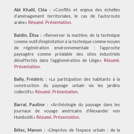
Abi Khalil, Cléa
: «Conflits et enjeux des échelles
d’aménagement territoriales, le cas de l’autoroute
arabe.»
Résumé
.
Présentation
.
Baldin, Élisa :
«Renverser la machine, de la technique
comme outil d’exploitation à la technique comme moyen
de régénération environnementale : l’approche
paysagère comme préalable des sites industriels
désaffectés dans l’agglomération de Liège.»
Résumé
.
Présentation
.
Bally, Frédéric :
«La participation des habitants à la
construction du paysage urbain via les jardins
collectifs.»
Résumé
.
Présentation
.
Barral, Pauline
: «Archéologie du paysage dans les
journaux de voyage américains d’Alexander von
Humboldt.»
Résumé
.
Présentation
.
Bélec, Manon :
«L’imprévu de l’espace urbain : de la