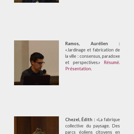
Ramos, Aurélien :
«Jardinage et fabrication de
la ville : consensus, paradoxe
et perspectives.»
Résumé
.
Présentation
.
Chezel, Édith :
«La fabrique
collective du paysage. Des
parcs éoliens citoyens en