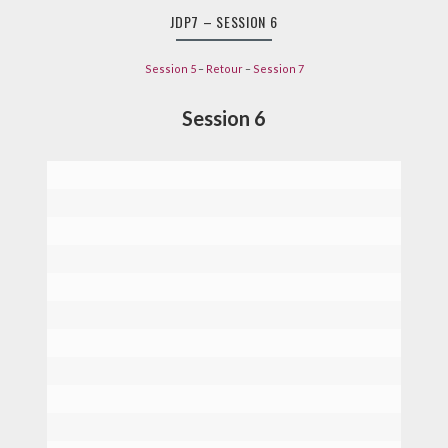
LE
JDP7
JDP7 – SESSION 6
–
SESSION
6
Session 5
–
Retour
–
Session 7
Session 6