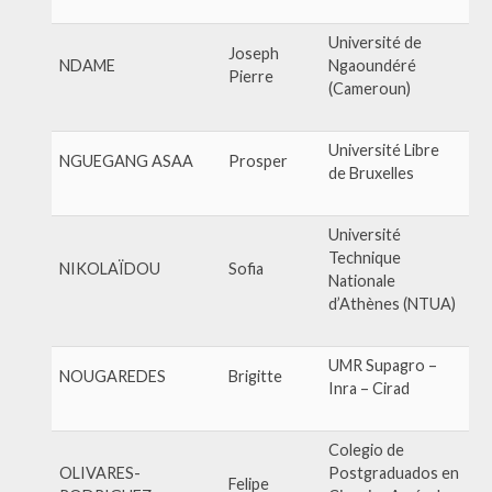
Université de
Joseph
NDAME
Ngaoundéré
Pierre
(Cameroun)
Université Libre
NGUEGANG ASAA
Prosper
de Bruxelles
Université
Technique
NIKOLAÏDOU
Sofia
Nationale
d’Athènes (NTUA)
UMR Supagro –
NOUGAREDES
Brigitte
Inra – Cirad
Colegio de
OLIVARES-
Postgraduados en
Felipe