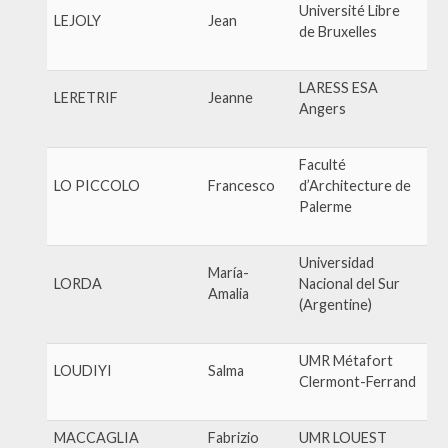
Université Libre
LEJOLY
Jean
de Bruxelles
LARESS ESA
LERETRIF
Jeanne
Angers
Faculté
LO PICCOLO
Francesco
d’Architecture de
Palerme
Universidad
María-
LORDA
Nacional del Sur
Amalia
(Argentine)
UMR Métafort
LOUDIYI
Salma
Clermont-Ferrand
MACCAGLIA
Fabrizio
UMR LOUEST