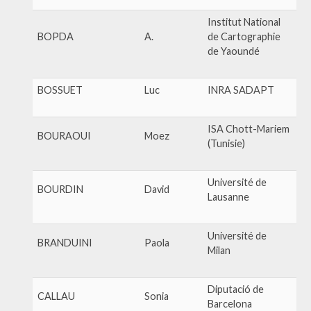
Institut National
BOPDA
A.
de Cartographie
de Yaoundé
BOSSUET
Luc
INRA SADAPT
ISA Chott-Mariem
BOURAOUI
Moez
(Tunisie)
Université de
BOURDIN
David
Lausanne
Université de
BRANDUINI
Paola
Milan
Diputació de
CALLAU
Sonia
Barcelona