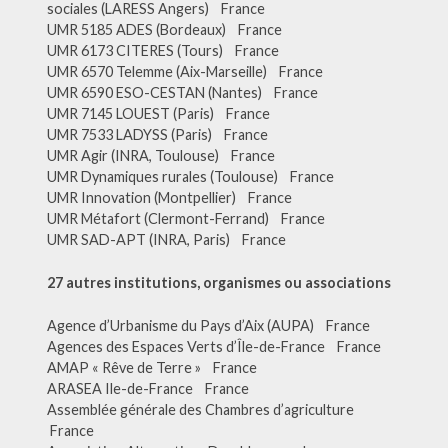
sociales (LARESS Angers) France
UMR 5185 ADES (Bordeaux) France
UMR 6173 CITERES (Tours) France
UMR 6570 Telemme (Aix-Marseille) France
UMR 6590 ESO-CESTAN (Nantes) France
UMR 7145 LOUEST (Paris) France
UMR 7533 LADYSS (Paris) France
UMR Agir (INRA, Toulouse) France
UMR Dynamiques rurales (Toulouse) France
UMR Innovation (Montpellier) France
UMR Métafort (Clermont-Ferrand) France
UMR SAD-APT (INRA, Paris) France
27 autres institutions, organismes ou associations
Agence d’Urbanisme du Pays d’Aix (AUPA) France
Agences des Espaces Verts d’Île-de-France France
AMAP « Rêve de Terre » France
ARASEA Ile-de-France France
Assemblée générale des Chambres d’agriculture
France