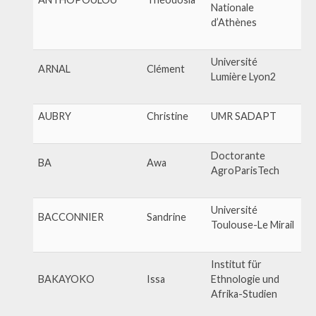
Nationale
d’Athènes
Université
ARNAL
Clément
Lumière Lyon2
AUBRY
Christine
UMR SADAPT
Doctorante
BA
Awa
AgroParisTech
Université
BACCONNIER
Sandrine
Toulouse-Le Mirail
Institut für
BAKAYOKO
Issa
Ethnologie und
Afrika-Studien