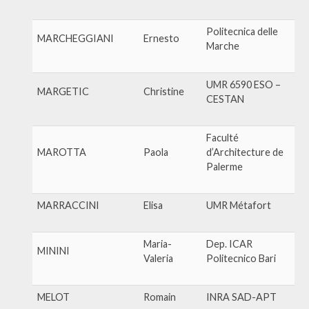
Politecnica delle
MARCHEGGIANI
Ernesto
Marche
UMR 6590 ESO –
MARGETIC
Christine
CESTAN
Faculté
MAROTTA
Paola
d’Architecture de
Palerme
MARRACCINI
Elisa
UMR Métafort
Maria-
Dep. ICAR
MININI
Valeria
Politecnico Bari
MELOT
Romain
INRA SAD-APT