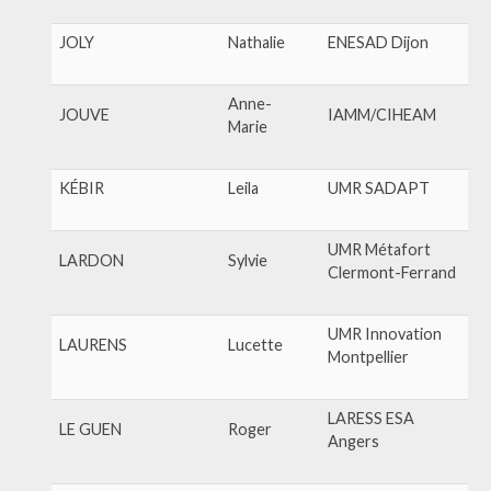
JOLY
Nathalie
ENESAD Dijon
Anne-
JOUVE
IAMM/CIHEAM
Marie
KÉBIR
Leila
UMR SADAPT
UMR Métafort
LARDON
Sylvie
Clermont-Ferrand
UMR Innovation
LAURENS
Lucette
Montpellier
LARESS ESA
LE GUEN
Roger
Angers