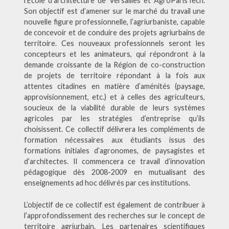
l’Ecole d’architecture de Versailles et AgroParisTech.
Son objectif est d’amener sur le marché du travail une
nouvelle figure professionnelle, l’agriurbaniste, capable
de concevoir et de conduire des projets agriurbains de
territoire. Ces nouveaux professionnels seront les
concepteurs et les animateurs, qui répondront à la
demande croissante de la Région de co-construction
de projets de territoire répondant à la fois aux
attentes citadines en matière d’aménités (paysage,
approvisionnement, etc.) et à celles des agriculteurs,
soucieux de la viabilité durable de leurs systèmes
agricoles par les stratégies d’entreprise qu’ils
choisissent. Ce collectif délivrera les compléments de
formation nécessaires aux étudiants issus des
formations initiales d’agronomes, de paysagistes et
d’architectes. Il commencera ce travail d’innovation
pédagogique dès 2008-2009 en mutualisant des
enseignements ad hoc délivrés par ces institutions.
L’objectif de ce collectif est également de contribuer à
l’approfondissement des recherches sur le concept de
territoire agriurbain. Les partenaires scientifiques