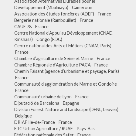
Association Alternatives Durables pour le
Développement (Mbalmayo) Cameroun
Association des études foncières (ADEF) France
Bergerie nationale (Rambouillet) France
CAUE 78 France
Centre National d’Appui au Développement (CNAD,
Kinshasa) Congo (RDC)
Centre national des Arts et Métiers (CNAM, Paris)
France
Chambre d’agriculture de Seine et Marne France
Chambre Régionale d’Agriculture PACA France
Chemin Faisant (agence d’urbanisme et paysage, Paris)
France
Communauté d’agglomération de Marne et Gondoire
France
Communauté urbaine de Lyon France
Diputació de Barcelona Espagne
Division Forest, Nature and Landscape (DFNL, Leuven)
Belgique
DRIAF Ile-de-France France
ETC Urban Agriculture / RUAF Pays-Bas
Fédération nationale des Safer France