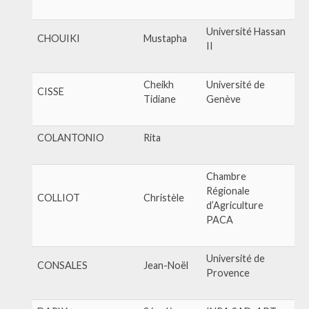
Université Hassan
CHOUIKI
Mustapha
II
Cheikh
Université de
CISSE
Tidiane
Genève
COLANTONIO
Rita
Chambre
Régionale
COLLIOT
Christèle
d’Agriculture
PACA
Université de
CONSALES
Jean-Noël
Provence