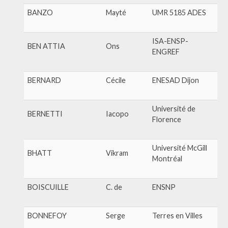
BANZO
Mayté
UMR 5185 ADES
ISA-ENSP-
BEN ATTIA
Ons
ENGREF
BERNARD
Cécile
ENESAD Dijon
Université de
BERNETTI
Iacopo
Florence
Université McGill
BHATT
Vikram
Montréal
BOISCUILLE
C. de
ENSNP
BONNEFOY
Serge
Terres en Villes