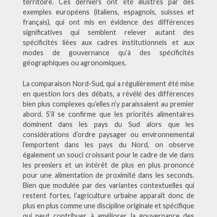
territoire. Ces derniers ont été illustrés par des
exemples européens (italiens, espagnols, suisses et
français), qui ont mis en évidence des différences
significatives qui semblent relever autant des
spécificités liées aux cadres institutionnels et aux
modes de gouvernance qu’à des spécificités
géographiques ou agronomiques.
La comparaison Nord-Sud, qui a régulièrement été mise
en question lors des débats, a révélé des différences
bien plus complexes qu’elles n’y paraissaient au premier
abord. S’il se confirme que les priorités alimentaires
dominent dans les pays du Sud alors que les
considérations d’ordre paysager ou environnemental
l’emportent dans les pays du Nord, on observe
également un souci croissant pour le cadre de vie dans
les premiers et un intérêt de plus en plus prononcé
pour une alimentation de proximité dans les seconds.
Bien que modulée par des variantes contextuelles qui
restent fortes, l’agriculture urbaine apparaît donc de
plus en plus comme une discipline originale et spécifique
qui peut contribuer à améliorer la gouvernance des