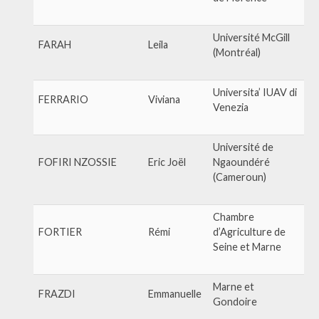
Université McGill
FARAH
Leila
(Montréal)
Universita’ IUAV di
FERRARIO
Viviana
Venezia
Université de
FOFIRI NZOSSIE
Eric Joël
Ngaoundéré
(Cameroun)
Chambre
FORTIER
Rémi
d’Agriculture de
Seine et Marne
Marne et
FRAZDI
Emmanuelle
Gondoire