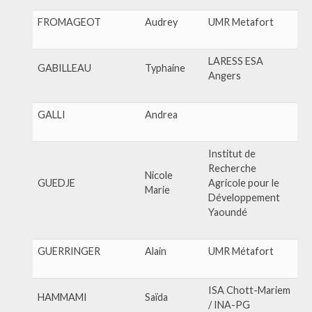
FROMAGEOT
Audrey
UMR Metafort
LARESS ESA
GABILLEAU
Typhaine
Angers
GALLI
Andrea
Institut de
Recherche
Nicole
GUEDJE
Agricole pour le
Marie
Développement
Yaoundé
GUERRINGER
Alain
UMR Métafort
ISA Chott-Mariem
HAMMAMI
Saïda
/ INA-PG