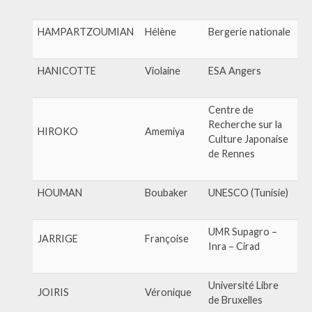
HAMPARTZOUMIAN
Hélène
Bergerie nationale
HANICOTTE
Violaine
ESA Angers
Centre de
Recherche sur la
HIROKO
Amemiya
Culture Japonaise
de Rennes
HOUMAN
Boubaker
UNESCO (Tunisie)
UMR Supagro –
JARRIGE
Françoise
Inra – Cirad
Université Libre
JOIRIS
Véronique
de Bruxelles