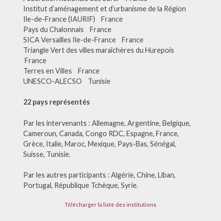
Institut d’aménagement et d’urbanisme de la Région
Ile-de-France (IAURIF) France
Pays du Chalonnais France
SICA Versailles Ile-de-France France
Triangle Vert des villes maraîchères du Hurepois
France
Terres en Villes France
UNESCO-ALECSO Tunisie
22 pays représentés
Par les intervenants : Allemagne, Argentine, Belgique,
Cameroun, Canada, Congo RDC, Espagne, France,
Grèce, Italie, Maroc, Mexique, Pays-Bas, Sénégal,
Suisse, Tunisie.
Par les autres participants : Algérie, Chine, Liban,
Portugal, République Tchèque, Syrie.
Télécharger la liste des institutions