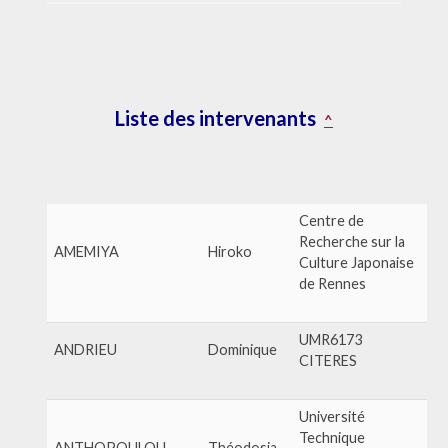
Liste des intervenants
^
Centre de
Recherche sur la
AMEMIYA
Hiroko
Culture Japonaise
de Rennes
UMR6173
ANDRIEU
Dominique
CITERES
Université
Technique
ANTHOPOULOU
Théodosia