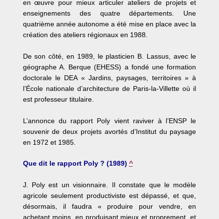
en œuvre pour mieux articuler ateliers de projets et
enseignements des quatre départements. Une
quatrième année autonome a été mise en place avec la
création des ateliers régionaux en 1988.
De son côté, en 1989, le plasticien B. Lassus, avec le
géographe A. Berque (EHESS) a fondé une formation
doctorale le DEA « Jardins, paysages, territoires » à
l’École nationale d’architecture de Paris-la-Villette où il
est professeur titulaire.
L’annonce du rapport Poly vient raviver à l’ENSP le
souvenir de deux projets avortés d’Institut du paysage
en 1972 et 1985.
Que dit le rapport Poly ? (1989)
^
J. Poly est un visionnaire. Il constate que le modèle
agricole seulement productiviste est dépassé, et que,
désormais, il faudra « produire pour vendre, en
achetant moins, en produisant mieux et proprement, et