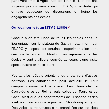
par l’Académie d’Agriculture de France. L’on ne sait
toujours pas où sera construit l’ISTV, incertitude qui
entrave beaucoup de discussions et freine les
engagements des écoles.
Où localiser le futur ISTV ? (1990)
^
Chacun a en tête l’idée de réunir les écoles dans un
lieu unique, sur le plateau de Saclay notamment, car
l’INAPG y dispose de terrains d’expérimentation dont
ceux de la ferme du Moulon. Les représentants des
écoles y sont d’ailleurs conviés au cours d’une visite
spectaculaire en hélicoptère…
Pourtant les débats orientent les choix vers d’autres
horizons. Les candidatures pour accueillir le futur
campus commencent à arriver. Les Université de
Compiègne et de Reims, puis celles de Tours et de
Caen, ainsi que les départements de l’Essonne et des
Yvelines. L’on évoque également Strasbourg et Lyon.
Des visites somptueuses sont organisées sur les sites