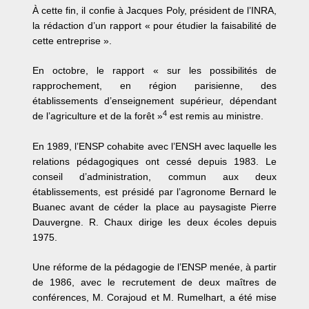
À cette fin, il confie à Jacques Poly, président de l’INRA,
la rédaction d’un rapport « pour étudier la faisabilité de
cette entreprise ».
En octobre, le rapport « sur les possibilités de
rapprochement, en région parisienne, des
établissements d’enseignement supérieur, dépendant
4
de l’agriculture et de la forêt »
est remis au ministre.
En 1989, l’ENSP cohabite avec l’ENSH avec laquelle les
relations pédagogiques ont cessé depuis 1983. Le
conseil d’administration, commun aux deux
établissements, est présidé par l’agronome Bernard le
Buanec avant de céder la place au paysagiste Pierre
Dauvergne. R. Chaux dirige les deux écoles depuis
1975.
Une réforme de la pédagogie de l’ENSP menée, à partir
de 1986, avec le recrutement de deux maîtres de
conférences, M. Corajoud et M. Rumelhart, a été mise