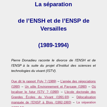
La séparation
de l’ENSH et de l’ENSP de
Versailles
(1989-1994)
Pierre Donadieu raconte le divorce de l’ENSH et de
l’ENSP à la suite du projet d’Institut des sciences et
technologies du vivant (ISTV).
Que dit le rapport Poly ? (1989)
–
L’année des négociations
(1990)
–
Un pôle Environnement et Paysage (1990)
–
Où
localiser le futur ISTV ? (1990)
–
L’école doctorale des
Grandes Écoles du Vivant (1991-93)
–
Délocalisation
manquée de l’ENSP à Blois (1992-1993)
–
La séparation