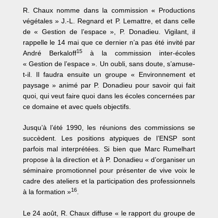
R. Chaux nomme dans la commission « Productions
végétales » J.-L. Regnard et P. Lemattre, et dans celle
de « Gestion de l’espace », P. Donadieu. Vigilant, il
rappelle le 14 mai que ce dernier n’a pas été invité par
15
André Berkaloff
à la commission inter-écoles
« Gestion de l’espace ». Un oubli, sans doute, s’amuse-
t-il. Il faudra ensuite un groupe « Environnement et
paysage » animé par P. Donadieu pour savoir qui fait
quoi, qui veut faire quoi dans les écoles concernées par
ce domaine et avec quels objectifs.
Jusqu’à l’été 1990, les réunions des commissions se
succèdent. Les positions atypiques de l’ENSP sont
parfois mal interprétées. Si bien que Marc Rumelhart
propose à la direction et à P. Donadieu « d’organiser un
séminaire promotionnel pour présenter de vive voix le
cadre des ateliers et la participation des professionnels
16
à la formation »
.
Le 24 août, R. Chaux diffuse « le rapport du groupe de