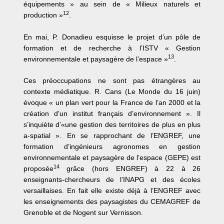
équipements » au sein de « Milieux naturels et
12
production »
.
En mai, P. Donadieu esquisse le projet d’un pôle de
formation et de recherche à l’ISTV « Gestion
13
environnementale et paysagère de l’espace »
.
Ces préoccupations ne sont pas étrangères au
contexte médiatique. R. Cans (Le Monde du 16 juin)
évoque « un plan vert pour la France de l’an 2000 et la
création d’un institut français d’environnement ». Il
s’inquiète d’«une gestion des territoires de plus en plus
a-spatial ». En se rapprochant de l’ENGREF, une
formation d’ingénieurs agronomes en gestion
environnementale et paysagère de l’espace (GEPE) est
14
proposée
grâce (hors ENGREF) à 22 à 26
enseignants-chercheurs de l’INAPG et des écoles
versaillaises. En fait elle existe déjà à l’ENGREF avec
les enseignements des paysagistes du CEMAGREF de
Grenoble et de Nogent sur Vernisson.