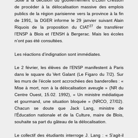
Suite à la décision du gouvernement d’Edith Cresson
de procéder à la délocalisation massive des emplois
publics de la région parisienne vers la province à la fin
de 1991, la DGER informe le 29 janvier suivant Alain
27
Riquois de la proposition du CIAT
de transférer
l’ENSP à Blois et l’ENSH à Bergerac. Mais les écoles
n’ont pas été consultées.
Les réactions d’indignation sont immédiates.
Le 2 février, les élèves de l’ENSP manifestent à Paris
dans le square du Vert Galant (Le Figaro du 7/2). Sur
les murs de l’école sont accrochées des banderolles : «
Mise à mort, non à la délocalisation aveugle » (NR du
Centre Ouest, 15.02. 1992), « Un ministre médiatique
et gourmand, une situation bloquée » (NRCO, 27/02).
Chacun se doute que Jack Lang, ministre de
l’Éducation nationale et de la Culture, maire de Blois,
souhaite sa part du gâteau de la délocalisation.
Le collectif des étudiants interroge J. Lang : « S’agit-il