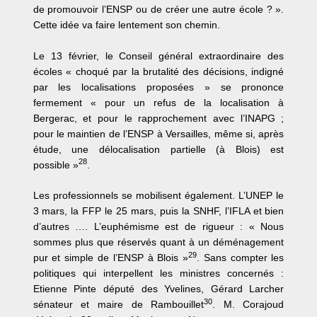
de promouvoir l’ENSP ou de créer une autre école ? ».
Cette idée va faire lentement son chemin.
Le 13 février, le Conseil général extraordinaire des
écoles « choqué par la brutalité des décisions, indigné
par les localisations proposées » se prononce
fermement « pour un refus de la localisation à
Bergerac, et pour le rapprochement avec l’INAPG ;
pour le maintien de l’ENSP à Versailles, même si, après
étude, une délocalisation partielle (à Blois) est
28
possible »
.
Les professionnels se mobilisent également. L’UNEP le
3 mars, la FFP le 25 mars, puis la SNHF, l’IFLA et bien
d’autres …. L’euphémisme est de rigueur : « Nous
sommes plus que réservés quant à un déménagement
29
pur et simple de l’ENSP à Blois »
. Sans compter les
politiques qui interpellent les ministres concernés :
Etienne Pinte député des Yvelines, Gérard Larcher
30
sénateur et maire de Rambouillet
. M. Corajoud