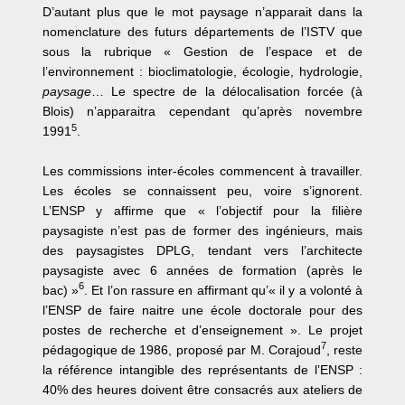
D’autant plus que le mot paysage n’apparait dans la
nomenclature des futurs départements de l’ISTV que
sous la rubrique « Gestion de l’espace et de
l’environnement : bioclimatologie, écologie, hydrologie,
paysage
… Le spectre de la délocalisation forcée (à
Blois) n’apparaitra cependant qu’après novembre
5
1991
.
Les commissions inter-écoles commencent à travailler.
Les écoles se connaissent peu, voire s’ignorent.
L’ENSP y affirme que « l’objectif pour la filière
paysagiste n’est pas de former des ingénieurs, mais
des paysagistes DPLG, tendant vers l’architecte
paysagiste avec 6 années de formation (après le
6
bac) »
. Et l’on rassure en affirmant qu’« il y a volonté à
l’ENSP de faire naitre une école doctorale pour des
postes de recherche et d’enseignement ». Le projet
7
pédagogique de 1986, proposé par M. Corajoud
, reste
la référence intangible des représentants de l’ENSP :
40% des heures doivent être consacrés aux ateliers de