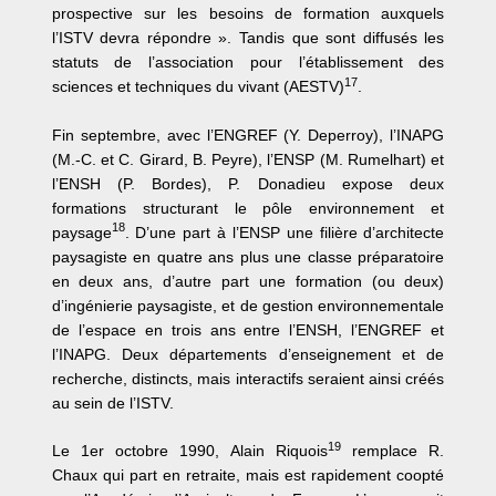
prospective sur les besoins de formation auxquels
l’ISTV devra répondre ». Tandis que sont diffusés les
statuts de l’association pour l’établissement des
17
sciences et techniques du vivant (AESTV)
.
Fin septembre, avec l’ENGREF (Y. Deperroy), l’INAPG
(M.-C. et C. Girard, B. Peyre), l’ENSP (M. Rumelhart) et
l’ENSH (P. Bordes), P. Donadieu expose deux
formations structurant le pôle environnement et
18
paysage
. D’une part à l’ENSP une filière d’architecte
paysagiste en quatre ans plus une classe préparatoire
en deux ans, d’autre part une formation (ou deux)
d’ingénierie paysagiste, et de gestion environnementale
de l’espace en trois ans entre l’ENSH, l’ENGREF et
l’INAPG. Deux départements d’enseignement et de
recherche, distincts, mais interactifs seraient ainsi créés
au sein de l’ISTV.
19
Le 1er octobre 1990, Alain Riquois
remplace R.
Chaux qui part en retraite, mais est rapidement coopté