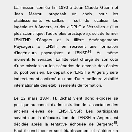
La mission confiée fin 1993 à Jean-Claude Guérin et
Jean Marrou proposait un choix pour les
établissements versaillais : soit de localiser les
ingénieurs à Angers, et deux DPLG à Versailles « (l’un
plus scientifique, l’autre plus artistique »), soit de fermer
l’ENITHP d’Angers et la filière Aménagements
Paysagers à l’ENSH, en recréant une formation
34
d’ingénieurs paysagistes à l’ENSP
. Au même
moment, le sénateur Laffitte était chargé de son côté
d’une mission sur les scénarios de devenir des écoles
du pool parisien. Le départ de l’ENSH à Angers y sera
indirectement confirmé au nom d’une meilleure visibilité
internationale des établissements de formation.
Le 12 mars 1994, H. Bichat vient donc exposer sa
politique au conseil d’administration de l’association des
anciens élèves de l’ENSH/ENSP. Les participants
savent que la délocalisation de l’ENSH à Angers est
35
décidée après la tentative échouée de Bergerac
.
Faut-il constituer un seul établissement et s’intégrer à