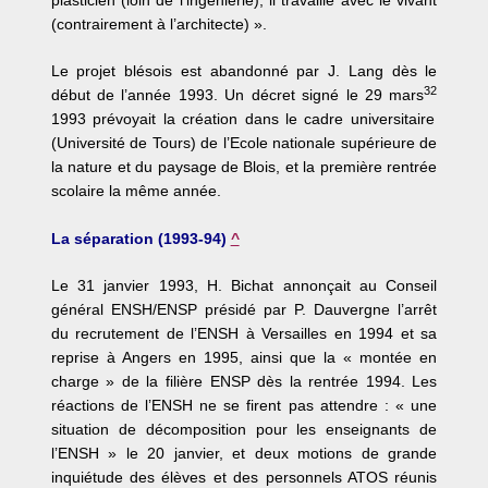
(contrairement à l’architecte) ».
Le projet blésois est abandonné par J. Lang dès le
32
début de l’année 1993. Un décret signé le 29 mars
1993 prévoyait la création dans le cadre universitaire
(Université de Tours) de l’Ecole nationale supérieure de
la nature et du paysage de Blois, et la première rentrée
scolaire la même année.
La séparation (1993-94)
^
Le 31 janvier 1993, H. Bichat annonçait au Conseil
général ENSH/ENSP présidé par P. Dauvergne l’arrêt
du recrutement de l’ENSH à Versailles en 1994 et sa
reprise à Angers en 1995, ainsi que la « montée en
charge » de la filière ENSP dès la rentrée 1994. Les
réactions de l’ENSH ne se firent pas attendre : « une
situation de décomposition pour les enseignants de
l’ENSH » le 20 janvier, et deux motions de grande
inquiétude des élèves et des personnels ATOS réunis