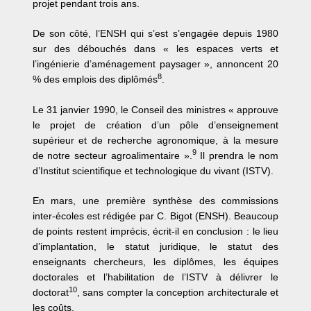
projet pendant trois ans.
De son côté, l’ENSH qui s’est s’engagée depuis 1980
sur des débouchés dans « les espaces verts et
l’ingénierie d’aménagement paysager », annoncent 20
8
% des emplois des diplômés
.
Le 31 janvier 1990, le Conseil des ministres « approuve
le projet de création d’un pôle d’enseignement
supérieur et de recherche agronomique, à la mesure
9
de notre secteur agroalimentaire ».
Il prendra le nom
d’Institut scientifique et technologique du vivant (ISTV).
En mars, une première synthèse des commissions
inter-écoles est rédigée par C. Bigot (ENSH). Beaucoup
de points restent imprécis, écrit-il en conclusion : le lieu
d’implantation, le statut juridique, le statut des
enseignants chercheurs, les diplômes, les équipes
doctorales et l’habilitation de l’ISTV à délivrer le
10
doctorat
, sans compter la conception architecturale et
les coûts.