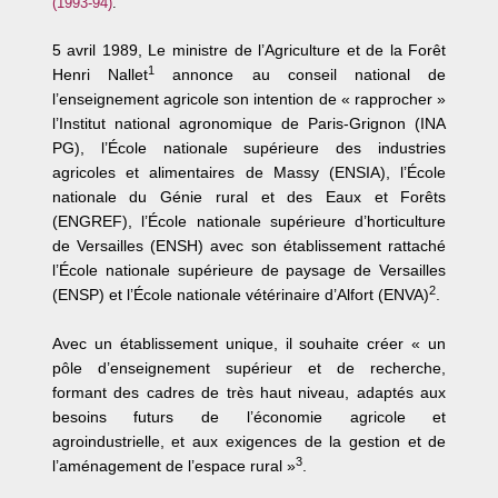
(1993-94)
.
5 avril 1989, Le ministre de l’Agriculture et de la Forêt
1
Henri Nallet
annonce au conseil national de
l’enseignement agricole son intention de « rapprocher »
l’Institut national agronomique de Paris-Grignon (INA
PG), l’École nationale supérieure des industries
agricoles et alimentaires de Massy (ENSIA), l’École
nationale du Génie rural et des Eaux et Forêts
(ENGREF), l’École nationale supérieure d’horticulture
de Versailles (ENSH) avec son établissement rattaché
l’École nationale supérieure de paysage de Versailles
2
(ENSP) et l’École nationale vétérinaire d’Alfort (ENVA)
.
Avec un établissement unique, il souhaite créer « un
pôle d’enseignement supérieur et de recherche,
formant des cadres de très haut niveau, adaptés aux
besoins futurs de l’économie agricole et
agroindustrielle, et aux exigences de la gestion et de
3
l’aménagement de l’espace rural »
.