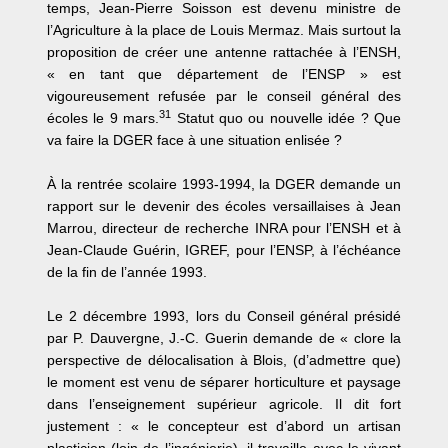
temps, Jean-Pierre Soisson est devenu ministre de
l’Agriculture à la place de Louis Mermaz. Mais surtout la
proposition de créer une antenne rattachée à l’ENSH,
« en tant que département de l’ENSP » est
vigoureusement refusée par le conseil général des
31
écoles le 9 mars.
Statut quo ou nouvelle idée ? Que
va faire la DGER face à une situation enlisée ?
À la rentrée scolaire 1993-1994, la DGER demande un
rapport sur le devenir des écoles versaillaises à Jean
Marrou, directeur de recherche INRA pour l’ENSH et à
Jean-Claude Guérin, IGREF, pour l’ENSP, à l’échéance
de la fin de l’année 1993.
Le 2 décembre 1993, lors du Conseil général présidé
par P. Dauvergne, J.-C. Guerin demande de « clore la
perspective de délocalisation à Blois, (d’admettre que)
le moment est venu de séparer horticulture et paysage
dans l’enseignement supérieur agricole. Il dit fort
justement : « le concepteur est d’abord un artisan
plasticien (loin de l’ingénierie), il travaille avec le vivant