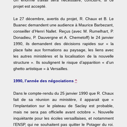
Un énorme travail sera nécessaire, conclut-il, si ce
projet est accepté.
Le 27 décembre, avertis du projet, R. Chaux et B. Le
Buanec demandent une audience à Maurice Barbezant,
conseiller d’Henri Nallet. Reçus (avec M. Rumelhart, P.
Donadieu, P. Dauvergne et A. Chemetoff) le 24 janvier
1990, ils demandent des décisions rapides sur « la
place faite aux formations au paysage, les liens avec
les autres ministères et la localisation de la nouvelle
structure ». Ils soulignent le risque d’apparition « d’un
ghetto artistique » à Versailles.
1990, l’année des négociations
^
Dans le compte-rendu du 25 janvier 1990 que R. Chaux
fait de sa réunion au ministère, il apparait que «
l’implantation sur le plateau de Saclay est probable,
mais ne sera pas officielle avant octobre ». Nouvelle
inquiétante pour les écoles versaillaises, et notamment
l’ENSP, qui ne souhaitent pas quitter le Potager du roi.