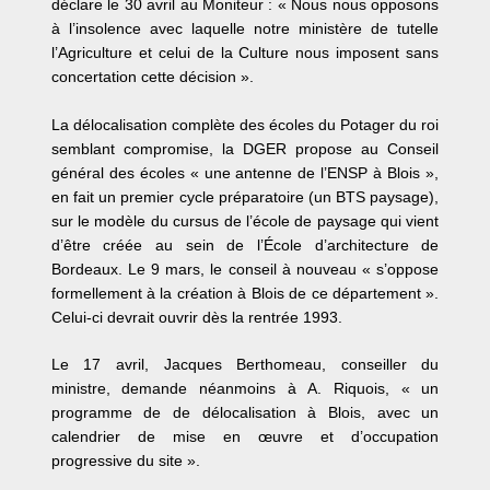
déclare le 30 avril au Moniteur : « Nous nous opposons
à l’insolence avec laquelle notre ministère de tutelle
l’Agriculture et celui de la Culture nous imposent sans
concertation cette décision ».
La délocalisation complète des écoles du Potager du roi
semblant compromise, la DGER propose au Conseil
général des écoles « une antenne de l’ENSP à Blois »,
en fait un premier cycle préparatoire (un BTS paysage),
sur le modèle du cursus de l’école de paysage qui vient
d’être créée au sein de l’École d’architecture de
Bordeaux. Le 9 mars, le conseil à nouveau « s’oppose
formellement à la création à Blois de ce département ».
Celui-ci devrait ouvrir dès la rentrée 1993.
Le 17 avril, Jacques Berthomeau, conseiller du
ministre, demande néanmoins à A. Riquois, « un
programme de de délocalisation à Blois, avec un
calendrier de mise en œuvre et d’occupation
progressive du site ».