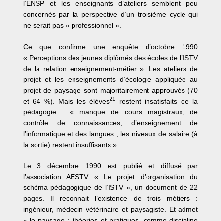
l’ENSP et les enseignants d’ateliers semblent peu
concernés par la perspective d’un troisième cycle qui
ne serait pas « professionnel ».
Ce que confirme une enquête d’octobre 1990
« Perceptions des jeunes diplômés des écoles de l’ISTV
de la relation enseignement-métier ». Les ateliers de
projet et les enseignements d’écologie appliquée au
projet de paysage sont majoritairement approuvés (70
21
et 64 %). Mais les élèves
restent insatisfaits de la
pédagogie : « manque de cours magistraux, de
contrôle de connaissances, d’enseignement de
l’informatique et des langues ; les niveaux de salaire (à
la sortie) restent insuffisants ».
Le 3 décembre 1990 est publié et diffusé par
l’association AESTV « Le projet d’organisation du
schéma pédagogique de l’ISTV », un document de 22
pages. Il reconnait l’existence de trois métiers :
ingénieur, médecin vétérinaire et paysagiste. Et admet
« le paysage : théories et pratiques, comme discipline