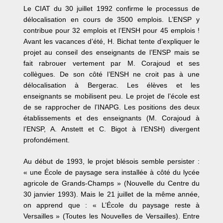
Le CIAT du 30 juillet 1992 confirme le processus de
délocalisation en cours de 3500 emplois. L’ENSP y
contribue pour 32 emplois et l’ENSH pour 45 emplois !
Avant les vacances d’été, H. Bichat tente d’expliquer le
projet au conseil des enseignants de l’ENSP mais se
fait rabrouer vertement par M. Corajoud et ses
collègues. De son côté l’ENSH ne croit pas à une
délocalisation à Bergerac. Les élèves et les
enseignants se mobilisent peu. Le projet de l’école est
de se rapprocher de l’INAPG. Les positions des deux
établissements et des enseignants (M. Corajoud à
l’ENSP, A. Anstett et C. Bigot à l’ENSH) divergent
profondément.
Au début de 1993, le projet blésois semble persister :
« une École de paysage sera installée à côté du lycée
agricole de Grands-Champs » (Nouvelle du Centre du
30 janvier 1993). Mais le 21 juillet de la même année,
on apprend que : « L’École du paysage reste à
Versailles » (Toutes les Nouvelles de Versailles). Entre