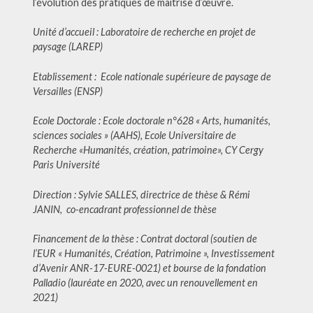
l’évolution des pratiques de maîtrise d’œuvre.
Unité d’accueil : Laboratoire de recherche en projet de
paysage (LAREP)
Etablissement : Ecole nationale supérieure de paysage de
Versailles (ENSP)
Ecole Doctorale : Ecole doctorale n°628 « Arts, humanités,
sciences sociales » (AAHS), Ecole Universitaire de
Recherche «Humanités, création, patrimoine», CY Cergy
Paris Université
Direction : Sylvie SALLES, directrice de thèse & Rémi
JANIN, co-encadrant professionnel de thèse
Financement de la thèse : Contrat doctoral (soutien de
l’EUR « Humanités, Création, Patrimoine », Investissement
d’Avenir ANR-17-EURE-0021) et bourse de la fondation
Palladio (lauréate en 2020, avec un renouvellement en
2021)