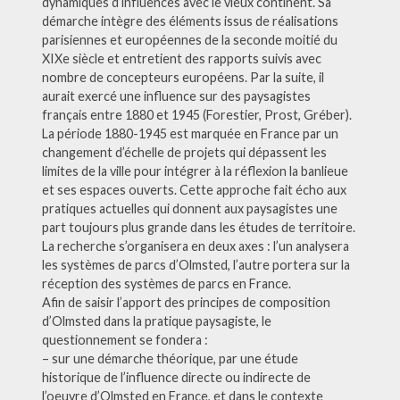
dynamiques d’influences avec le vieux continent. Sa
démarche intègre des éléments issus de réalisations
parisiennes et européennes de la seconde moitié du
XIXe siècle et entretient des rapports suivis avec
nombre de concepteurs européens. Par la suite, il
aurait exercé une influence sur des paysagistes
français entre 1880 et 1945 (Forestier, Prost, Gréber).
La période 1880-1945 est marquée en France par un
changement d’échelle de projets qui dépassent les
limites de la ville pour intégrer à la réflexion la banlieue
et ses espaces ouverts. Cette approche fait écho aux
pratiques actuelles qui donnent aux paysagistes une
part toujours plus grande dans les études de territoire.
La recherche s’organisera en deux axes : l’un analysera
les systèmes de parcs d’Olmsted, l’autre portera sur la
réception des systèmes de parcs en France.
Afin de saisir l’apport des principes de composition
d’Olmsted dans la pratique paysagiste, le
questionnement se fondera :
– sur une démarche théorique, par une étude
historique de l’influence directe ou indirecte de
l’oeuvre d’Olmsted en France, et dans le contexte