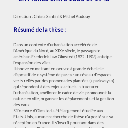
Direction : Chiara Santini & Michel Audouy
Résumé de la thèse :
Dans un contexte d’urbanisation accélérée de
l’Amérique du Nord, au XIXe siècle, le paysagiste
américain Frederick Law Olmsted (1822-1903) anticipe
l’expansion des villes.
Il innove en mettant en oeuvre à grande échelle le
dispositif de « système de parc » : un réseau d’espaces
verts reliés par des promenades plantées (« parkways »)
qui répondent à des enjeux actuels : structurer
l’urbanisation, améliorer le cadre de vie, promouvoir la
nature en ville, organiser les déplacements et la gestion
des eaux.
Si l’oeuvre d’Olmsted a été largement étudiée aux
Etats-Unis, aucune recherche de thèse n’a porté sur sa
réception en France. Il s’inscrit pourtant dans des