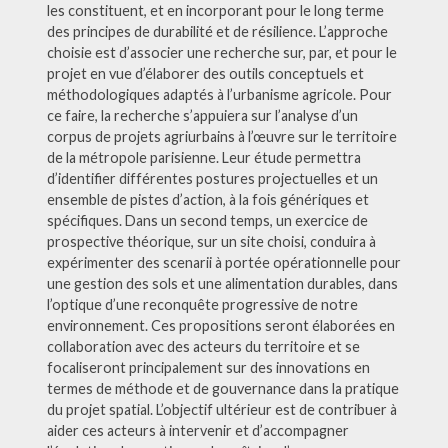
les constituent, et en incorporant pour le long terme
des principes de durabilité et de résilience. L’approche
choisie est d’associer une recherche sur, par, et pour le
projet en vue d’élaborer des outils conceptuels et
méthodologiques adaptés à l’urbanisme agricole. Pour
ce faire, la recherche s’appuiera sur l’analyse d’un
corpus de projets agriurbains à l’œuvre sur le territoire
de la métropole parisienne. Leur étude permettra
d’identifier différentes postures projectuelles et un
ensemble de pistes d’action, à la fois génériques et
spécifiques. Dans un second temps, un exercice de
prospective théorique, sur un site choisi, conduira à
expérimenter des scenarii à portée opérationnelle pour
une gestion des sols et une alimentation durables, dans
l’optique d’une reconquête progressive de notre
environnement. Ces propositions seront élaborées en
collaboration avec des acteurs du territoire et se
focaliseront principalement sur des innovations en
termes de méthode et de gouvernance dans la pratique
du projet spatial. L’objectif ultérieur est de contribuer à
aider ces acteurs à intervenir et d’accompagner