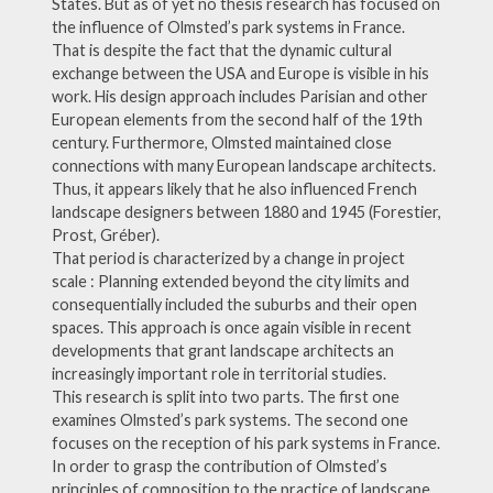
States. But as of yet no thesis research has focused on
the influence of Olmsted’s park systems in France.
That is despite the fact that the dynamic cultural
exchange between the USA and Europe is visible in his
work. His design approach includes Parisian and other
European elements from the second half of the 19th
century. Furthermore, Olmsted maintained close
connections with many European landscape architects.
Thus, it appears likely that he also influenced French
landscape designers between 1880 and 1945 (Forestier,
Prost, Gréber).
That period is characterized by a change in project
scale : Planning extended beyond the city limits and
consequentially included the suburbs and their open
spaces. This approach is once again visible in recent
developments that grant landscape architects an
increasingly important role in territorial studies.
This research is split into two parts. The first one
examines Olmsted’s park systems. The second one
focuses on the reception of his park systems in France.
In order to grasp the contribution of Olmsted’s
principles of composition to the practice of landscape