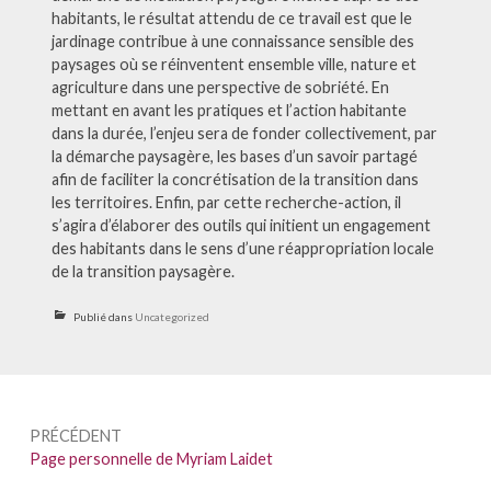
habitants, le résultat attendu de ce travail est que le
jardinage contribue à une connaissance sensible des
paysages où se réinventent ensemble ville, nature et
agriculture dans une perspective de sobriété. En
mettant en avant les pratiques et l’action habitante
dans la durée, l’enjeu sera de fonder collectivement, par
la démarche paysagère, les bases d’un savoir partagé
afin de faciliter la concrétisation de la transition dans
les territoires. Enfin, par cette recherche-action, il
s’agira d’élaborer des outils qui initient un engagement
des habitants dans le sens d’une réappropriation locale
de la transition paysagère.
Publié dans
Uncategorized
Navigation
PRÉCÉDENT
de
Précédent :
Page personnelle de Myriam Laidet