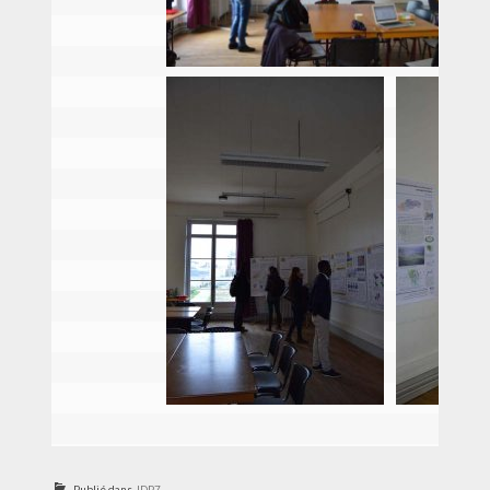
Publié dans
JDP7