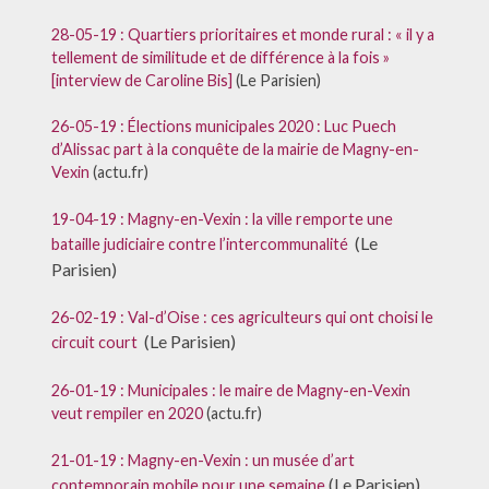
28-05-19 : Quartiers prioritaires et monde rural : « il y a
tellement de similitude et de différence à la fois »
[interview de Caroline Bis]
(Le Parisien)
26-05-19 : Élections municipales 2020 : Luc Puech
d’Alissac part à la conquête de la mairie de Magny-en-
Vexin
(actu.fr)
19-04-19 : Magny-en-Vexin : la ville remporte une
(Le
bataille judiciaire contre l’intercommunalité
Parisien)
26-02-19 : Val-d’Oise : ces agriculteurs qui ont choisi le
(Le Parisien)
circuit court
26-01-19 : Municipales : le maire de Magny-en-Vexin
veut rempiler en 2020
(actu.fr)
21-01-19 : Magny-en-Vexin : un musée d’art
(Le Parisien)
contemporain mobile pour une semaine