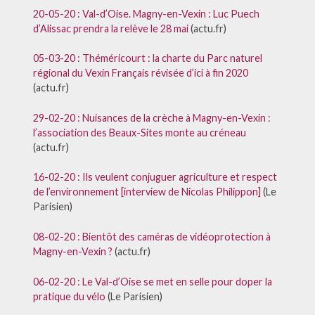
20-05-20 : Val-d’Oise. Magny-en-Vexin : Luc Puech
d’Alissac prendra la relève le 28 mai
(actu.fr)
05-03-20 : Théméricourt : la charte du Parc naturel
régional du Vexin Français révisée d’ici à fin 2020
(actu.fr)
29-02-20 : Nuisances de la crèche à Magny-en-Vexin :
l’association des Beaux-Sites monte au créneau
(actu.fr)
16-02-20 : Ils veulent conjuguer agriculture et respect
de l’environnement [interview de Nicolas Philippon]
(Le
Parisien)
08-02-20 : Bientôt des caméras de vidéoprotection à
Magny-en-Vexin ?
(actu.fr)
06-02-20 : Le Val-d’Oise se met en selle pour doper la
pratique du vélo
(Le Parisien)