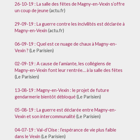
26-10-19 : La salle des fêtes de Magny-en-Vexin s’offre
un coup de jeune
(actu.fr)
29-09-19 : La guerre contre les incivilités est déclarée à
Magny-en-Vexin
(actu.fr)
06-09-19 : Quel est ce nuage de chaux à Magny-en-
Vexin ?
(Le Parisien)
02-09-19 : A cause de l’amiante, les collégiens de
Magny-en-Vexin font leur rentrée… à la salle des fêtes
(Le Parisien)
13-08-19 : Magny-en-Vexin : le projet de future
gendarmerie bientôt débloqué
(Le Parisien)
05-08-19 : La guerre est déclarée entre Magny-en-
Vexin et son intercommunalité
(Le Parisien)
04-07-19 : Val-d’Oise : l’espérance de vie plus faible
dans le Vexin
(Le Parisien)