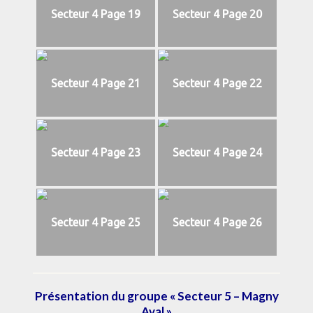
Secteur 4 Page 19
Secteur 4 Page 20
Secteur 4 Page 21
Secteur 4 Page 22
Secteur 4 Page 23
Secteur 4 Page 24
Secteur 4 Page 25
Secteur 4 Page 26
Présentation du groupe « Secteur 5 – Magny
Aval »