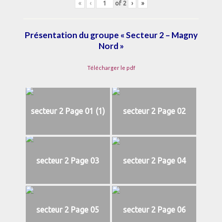
«
‹
of
2
›
»
Présentation du groupe « Secteur 2 – Magny
Nord »
Télécharger le pdf
secteur 2 Page 01 (1)
secteur 2 Page 02
secteur 2 Page 03
secteur 2 Page 04
secteur 2 Page 05
secteur 2 Page 06