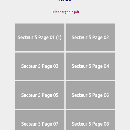
Télécharger le pdf
Secteur 5 Page 01 (1)
Secteur 5 Page 02
Secteur 5 Page 03
Secteur 5 Page 04
Secteur 5 Page 05
Secteur 5 Page 06
Secteur 5 Page 07
Secteur 5 Page 08