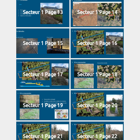
Secteur 1 Page 13
Secteur 1 Page 14
Secteur 1 Page 15
Secteur 1 Page 16
Secteur 1 Page 17
Secteur 1 Page 18
Secteur 1 Page 19
Secteur 1 Page 20
Secteur 1 Page 21
Secteur 1 Page 22