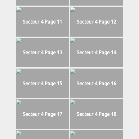
Secteur 4 Page 11
Secteur 4 Page 12
Secteur 4 Page 13
Secteur 4 Page 14
Secteur 4 Page 15
Secteur 4 Page 16
Secteur 4 Page 17
Secteur 4 Page 18