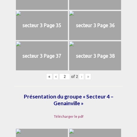
secteur 3 Page 35
secteur 3 Page 36
secteur 3 Page 37
secteur 3 Page 38
«
‹
of
2
›
»
Présentation du groupe « Secteur 4 –
Genainville »
Télécharger le pdf