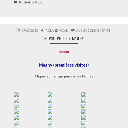
Publié dans
Popsu
PUBLIÉ
AUTEUR
SUR
17/03/2020
ROLAND VIDAL
AUCUN COMMENTAIRE
LE
POPSU
POPSU PHOTOS MAGNY
PHOTOS
MAGNY
Retour
Magny (premières visites)
Cliquer sur l’image, puis sur les flèches