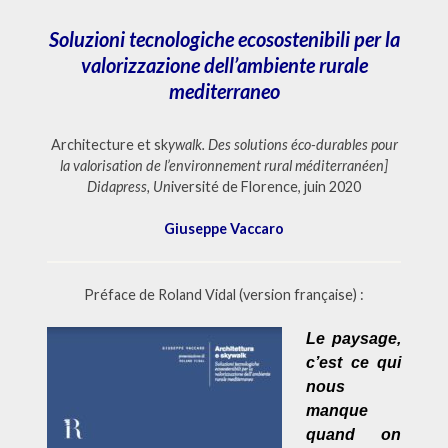
Soluzioni tecnologiche ecosostenibili per la
valorizzazione dell’ambiente rurale
mediterraneo
Architecture et sk
ywalk.
Des solutions éco-durables pour
la valorisation de l’environnement rural méditerranéen]
Didapress, Un
iversité de Florence, juin 2020
Giuseppe Vaccaro
Préface de Roland Vidal (version française) :
Le paysage,
c’est ce qui
nous
manque
quand on