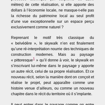
mètres) de cette réalisation, si elle apporte des
dollars à l’économie locale, ne masque-t-elle pas
la richesse du patrimoine local au seul profit
d’une vue exceptionnelle sur un espace perçu
exclusivement comme naturel ?
Reprenant le motif très classique du
« belvédère », le skywalk n’en est finalement
qu’une ré-interprétation nourrie des techniques de
construction modernes. Mais au paysage
1
« pittoresque
» qu’il donne à voir, le skywalk en
s’inscrivant lui-même dans le paysage y apporte
un autre récit, celui de sa propre réalisation. Et ce
nouveau récit, selon la manière dont on conçoit et
réalise le projet, peut apparaître comme une
histoire venue d’ailleurs, ou comme un nouveau
chapitre dans le récit du territoire où il s’implante.
Il peut entrer dans le paysage comme on entre