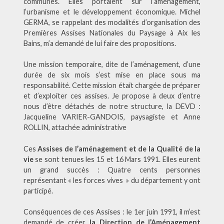
communes. Elles portaient sur l’aménagement,
l’urbanisme et le développement économique. Michel
GERMA, se rappelant des modalités d’organisation des
Premières Assises Nationales du Paysage à Aix les
Bains, m’a demandé de lui faire des propositions.
Une mission temporaire, dite de l’aménagement, d’une
durée de six mois s’est mise en place sous ma
responsabilité. Cette mission était chargée de préparer
et d’exploiter ces assises. Je propose à deux d’entre
nous d’être détachés de notre structure, la DEVD :
Jacqueline VARIER-GANDOIS, paysagiste et Anne
ROLLIN, attachée administrative
Ces
Assises de l’aménagement et de la Qualité de la
vie
se sont tenues les 15 et 16 Mars 1991. Elles eurent
un grand succès : Quatre cents personnes
représentant « les forces vives » du département y ont
participé.
Conséquences de ces Assises : le 1er juin 1991, il m’est
demandé de créer
la Direction de l’Aménagement