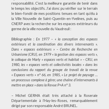
responsabilité. C’est la meilleure garantie de tenir dans
le temps les objectifs. J’ai donc pu vérifier sur le terrain
le bien-fondé de mes positions tenues en tant qu’élu à
la Ville Nouvelle de Saint-Quentin-en-Yvelines, puis au
CNERP avec la recherche sur les espaces extérieurs du
germe de la ville nouvelle du Vaudreuil :
Bibliographie :
En 1977 – « la conception des espaces
extérieurs et la coordination des divers intervenants ».
Dans « espaces extérieurs » – Centre de Recherche en
Urbanisme (CRU), en 1979 « la gestion des espaces verts »,
le colloque de Marly « espaces verts et habitat » – CRU, en
1980, les « espaces verts et collectivités locales » dans les
conclusions du rapport du groupe de travail de la revue
« Espaces verts » n° 66,
en 1985, « Le projet de paysage …
un processus complexe à gérer, une chaîne d’intervenants
à
mettre en place » dans la Revue P+A n° 3.
– Michel GERMA était très attaché à la Roseraie
Départementale à l’Hay-les-Roses, remarquablement
dirigé par son responsable André BRUNEL.