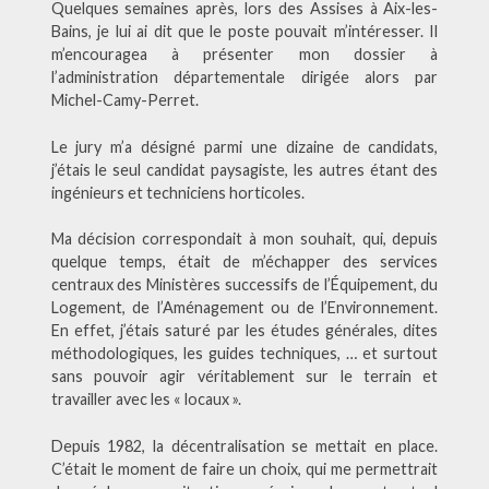
Quelques semaines après, lors des Assises à Aix-les-
Bains, je lui ai dit que le poste pouvait m’intéresser. Il
m’encouragea à présenter mon dossier à
l’administration départementale dirigée alors par
Michel-Camy-Perret.
Le jury m’a désigné parmi une dizaine de candidats,
j’étais le seul candidat paysagiste, les autres étant des
ingénieurs et techniciens horticoles.
Ma décision correspondait à mon souhait, qui, depuis
quelque temps, était de m’échapper des services
centraux des Ministères successifs de l’Équipement, du
Logement, de l’Aménagement ou de l’Environnement.
En effet, j’étais saturé par les études générales, dites
méthodologiques, les guides techniques, … et surtout
sans pouvoir agir véritablement sur le terrain et
travailler avec les « locaux ».
Depuis 1982, la décentralisation se mettait en place.
C’était le moment de faire un choix, qui me permettrait