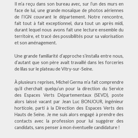
Il m’a reçu dans son bureau avec, sur l’un des murs en
face de lui, une grande mosaïque de photos aériennes
de l’IGN couvrant le département. Notre rencontre,
fait tout à fait exceptionnel, dura tout un après midi,
durant lequel nous avons fait une lecture ensemble du
territoire, et tracé des possibilités pour sa valorisation
et son aménagement.
Une grande familiarité d’approche s’installa entre nous,
d’autant que son père avait travaillé dans les forceries
de lilas sur le plateau de Vitry-sur-Seine.
À plusieurs reprises, Michel Germa m’a fait comprendre
qu’il cherchait quelqu’un pour la direction du Service
des Espaces Verts Départementaux (SEVD), poste
alors laissé vacant par Jean Luc BONJOUR, ingénieur
horticole, parti à la Direction des Espaces Verts des
Hauts de Seine. Je me suis alors engagé à prendre des
contacts avec la profession pour lui suggérer des
candidats, sans penser à mon éventuelle candidature !