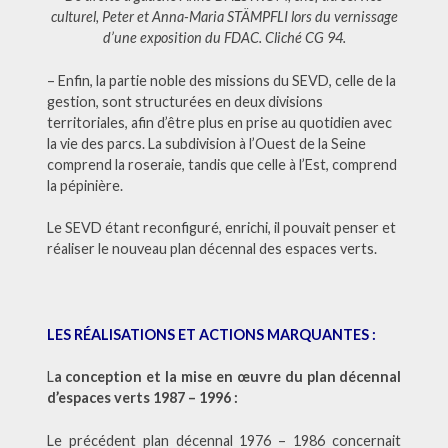
culturel, Peter et Anna-Maria STÄMPFLI lors du vernissage
d’une exposition du FDAC. Cliché CG 94.
– Enfin, la partie noble des missions du SEVD, celle de la
gestion, sont structurées en deux divisions
territoriales, afin d’être plus en prise au quotidien avec
la vie des parcs. La subdivision à l’Ouest de la Seine
comprend la roseraie, tandis que celle à l’Est, comprend
la pépinière.
Le SEVD étant reconfiguré, enrichi, il pouvait penser et
réaliser le nouveau plan décennal des espaces verts.
LES RÉALISATIONS ET ACTIONS MARQUANTES :
L
a conception et la mise en œuvre du plan décennal
d’espaces verts 1987 – 1996 :
Le précédent plan décennal 1976 – 1986 concernait