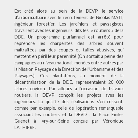
Est créé alors au sein de la DEVP
le service
d’arboriculture
avec le recrutement de Nicolas MATI,
ingénieur forestier. Les jardiniers et paysagistes
travaillent avec les ingénieurs, dits les » routiers » de la
DDE. Un programme pluriannuel est arrêté pour
reprendre les charpentes des arbres souvent
maltraitées par des coupes et tailles abusives, qui
mettent en péril leur pérennité (On sortait à peine des
campagnes au niveau national, menées entre autres par
la Mission Paysage de la Direction de l’Urbanisme et des
Paysages). Ces plantations, au moment de la
décentralisation de la DDE, représentaient 20 000
arbres environ. Par ailleurs à l’occasion de travaux
routiers, la DEVP conçoit les projets aves les
ingénieurs. La qualité des réalisations s’en ressent,
comme par exemple, celle de l’opération remarquable
associant les routiers et la DEVD : la Place Emile-
Guenet à Ivry-sur-Seine conçue par Véronique
LATHIERE.