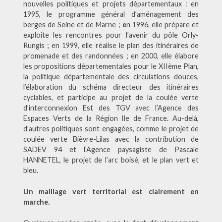
nouvelles politiques et projets départementaux : en
1995, le programme général d’aménagement des
berges de Seine et de Marne ;
e
n 1996, elle prépare et
exploite les rencontres pour l’avenir du pôle Orly-
Rungis ; en 1999, elle réalise le plan des itinéraires de
promenade et des randonnées ; en 2000, elle élabore
les propositions départementales pour le XIIème Plan,
la politique départementale des circulations douces,
l’élaboration du schéma directeur des itinéraires
cyclables, et participe au projet de la coulée verte
d’interconnexion Est des TGV avec l’Agence des
Espaces Verts de la Région Ile de France. Au-delà,
d’autres politiques sont engagées, comme le projet de
coulée verte Bièvre-Lilas avec la contribution de
SADEV 94 et l’Agence paysagiste de Pascale
HANNETEL, le projet de l’arc boisé, et le plan vert et
bleu.
Un maillage vert territorial est clairement en
marche.