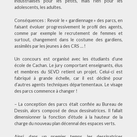
industrialisés pour les petits, mais rien pour les
adolescents, les adultes.
Conséquences : Revoir le « gardiennage » des parcs, en
faisant évoluer progressivement le profil des agents,
comme par exemple le recrutement de femmes et
surtout, changement dans le costume des gardiens,
assimilés par les jeunes à des CRS … !
Un concours est organisé avec les étudiants d’une
école de Cachan. Le jury comportant enseignants, élus
et membres du SEVD retient un projet. Celui-ci est
fabriqué à grande échelle, car il est décliné pour
d’autres agents techniques départementaux. Le visage
des parcs commence à changer !
– La conception des parcs était confiée au Bureau de
Dessin, alors composé de deux dessinatrices. Il fallait
dimensionner la fonction d’étude à la hauteur de la
charge du nouveau plan décennal des espaces verts.
Ainsi, dans un premier temps, les dessinatrices