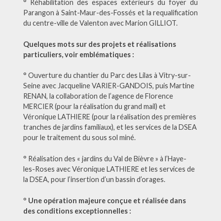
° Réhabilitation des espaces extérieurs du foyer du
Parangon à Saint-Maur-des-Fossés et la requalification
du centre-ville de Valenton avec Marion GILLIOT.
Quelques mots sur des projets et réalisations
particuliers, voir emblématiques :
° Ouverture du chantier du Parc des Lilas à Vitry-sur-
Seine avec Jacqueline VARIER-GANDOIS, puis Martine
RENAN, la collaboration de l’agence de Florence
MERCIER (pour la réalisation du grand mail) et
Véronique LATHIERE (pour la réalisation des premières
tranches de jardins familiaux), et les services de la DSEA
pour le traitement du sous sol miné.
° Réalisation des « jardins du Val de Bièvre » à l’Haye-
les-Roses avec Véronique LATHIERE et les services de
la DSEA, pour l’insertion d’un bassin d’orages.
°
Une opération majeure conçue et réalisée dans
des conditions exceptionnelles :