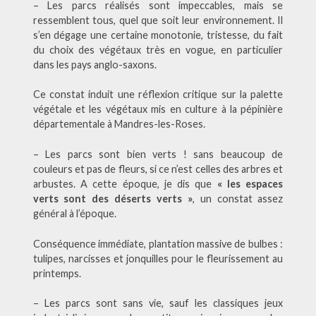
– Les parcs réalisés sont impeccables, mais se
ressemblent tous, quel que soit leur environnement. Il
s’en dégage une certaine monotonie, tristesse, du fait
du choix des végétaux très en vogue, en particulier
dans les pays anglo-saxons.
Ce constat induit une réflexion critique sur la palette
végétale et les végétaux mis en culture à la pépinière
départementale à Mandres-les-Roses.
– Les parcs sont bien verts ! sans beaucoup de
couleurs et pas de fleurs, si ce n’est celles des arbres et
arbustes. A cette époque, je dis que
« les espaces
verts sont des déserts verts »
, un constat assez
général à l’époque.
Conséquence immédiate, plantation massive de bulbes :
tulipes, narcisses et jonquilles pour le fleurissement au
printemps.
– Les parcs sont sans vie, sauf les classiques jeux