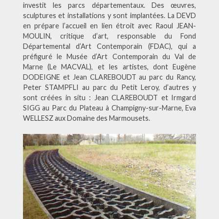
investit les parcs départementaux. Des œuvres,
sculptures et installations y sont implantées. La DEVD
en prépare l’accueil en lien étroit avec Raoul JEAN-
MOULIN, critique d’art, responsable du Fond
Départemental d’Art Contemporain (FDAC), qui a
préfiguré le Musée d’Art Contemporain du Val de
Marne (Le MACVAL), et les artistes, dont Eugène
DODEIGNE et Jean CLAREBOUDT au parc du Rancy,
Peter STAMPFLI au parc du Petit Leroy, d’autres y
sont créées in situ : Jean CLAREBOUDT et Irmgard
SIGG au Parc du Plateau à Champigny-sur-Marne, Eva
WELLESZ aux Domaine des Marmousets.