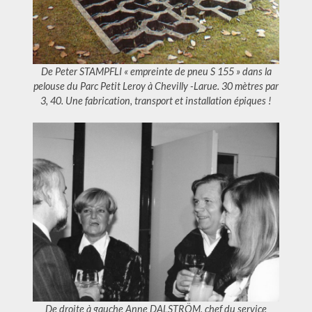
De Peter STAMPFLI « empreinte de pneu S 155 » dans la
pelouse du Parc Petit Leroy à Chevilly -Larue. 30 mètres par
3, 40. Une fabrication, transport et installation épiques !
De droite à gauche Anne DALSTRÖM, chef du service