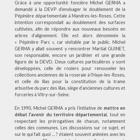
Grâce à une opportunité foncière Michel GERMA a
demandé à la DEVP d’envisager le doublement de la
Pépinière départementale à Mandres-les-Roses. Cette
intention correspondait au doublement des surfaces
cultivées, afin de répondre aux nouveaux besoins en
arbres d’alignement. Elle est alors dénommée la
« Pépinière Parc », car visitable par le public. Michel
GERMA y allait souvent y rencontrer Martial GUINET,
son responsable, encore un jardinier et une grande
figure de la DEVD. Deux cultures particulières y sont
développées, celle de rosiers pour renouveler les
collections anciennes de la roseraie à l’Haye-les-Roses,
et celle de lilas pour la constitution de la trame
arbustive du parc des lilas, siège d’anciennes cultures et
forceries à Vitry-sur-Seine.
En 1990, Michel GERMA a pris l’initiative de
mettre en
débat l’avenir du territoire départementa
l, tout en
respectant les prérogatives de chacun, notamment
celles des communes. Les discussions sur ce sujet, et
sur le qui fait quoi … ? étaient souvent animées avec les