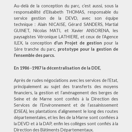
Au-delà de la conception du parc, c’est aussi, sous la
responsabilité d’Elisabeth THOMAS, responsable du
service gestion de la DEVD, avec son équipe
technique : Alain NICAISE, Gérard SANDERS, Martial
GUINET, Nicolas MATI, et Xavier ANSORENA, les
paysagistes Véronique LATHIERE, et ceux de l’Agence
ILEX, la conception
d’un Projet de gestion
pour la
1ère tranche du parc,
prototype pour la gestion de
l’ensemble des parcs.
En 1986 -1987
la décentralisation de la DDE
,
Après de rudes négociations avec les services de l’Etat,
principalement au sujet des transferts des moyens
financiers, la gestion et l’aménagement des berges de
Seine et de Marne sont confiés à la Direction des
Services de l’Environnement et de l’assainissement
(DSEA), les plantations d’alignement le long des routes
départementales, et les îles de la Marne sont confiées à
la DEVD et à la DAP, enfin les collèges sont confiés à la
Direction des Bâtiments Départementaux.