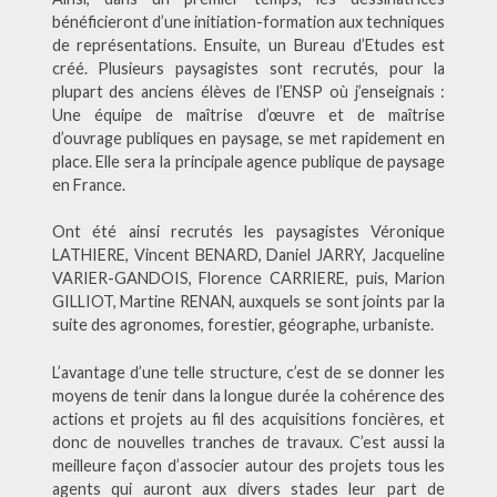
bénéficieront d’une initiation-formation aux techniques
de représentations. Ensuite, un Bureau d’Etudes est
créé. Plusieurs paysagistes sont recrutés, pour la
plupart des anciens élèves de l’ENSP où j’enseignais :
Une équipe de maîtrise d’œuvre et de maîtrise
d’ouvrage publiques en paysage, se met rapidement en
place. Elle sera la principale agence publique de paysage
en France.
Ont été ainsi recrutés les paysagistes Véronique
LATHIERE, Vincent BENARD, Daniel JARRY, Jacqueline
VARIER-GANDOIS, Florence CARRIERE, puis, Marion
GILLIOT, Martine RENAN, auxquels se sont joints par la
suite des agronomes, forestier, géographe, urbaniste.
L’avantage d’une telle structure, c’est de se donner les
moyens de tenir dans la longue durée la cohérence des
actions et projets au fil des acquisitions foncières, et
donc de nouvelles tranches de travaux. C’est aussi la
meilleure façon d’associer autour des projets tous les
agents qui auront aux divers stades leur part de