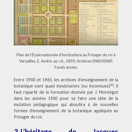
Plan de l’École nationale d’horticulture au Potager du roi à
Versailles, E. André,
op. cit
., 1890. Archives ENSH/ENSP,
Fonds ancien.
Entre 1900 et 1965, les archives d’enseignement de la
20
botanique sont quasi inexistantes (ou inconnues)
. Il
faut repartir de la formation donnée par J. Montégut
dans les années 1960 pour se faire une idée de la
mutation pédagogique qui aboutira à de nouvelles
formes d’enseignement de la botanique appliquée
au
Potager du roi
.
3-L’héritage de Jacques