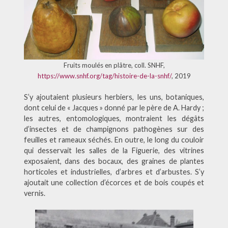
Fruits moulés en plâtre, coll.
SNHF,
https://www.snhf.org/tag/histoire-de-la-snhf/
, 2019
S’y ajoutaient plusieurs herbiers, les uns, botaniques,
dont celui de « Jacques » donné par le père de A. Hardy ;
les autres, entomologiques, montraient les dégâts
d’insectes et de champignons pathogènes sur des
feuilles et rameaux séchés. En outre, le long du couloir
qui desservait les salles de la Figuerie, des vitrines
exposaient, dans des bocaux, des graines de plantes
horticoles et industrielles, d’arbres et d’arbustes. S’y
ajoutait une collection d’écorces et de bois coupés et
vernis.