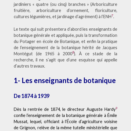
jardiniers « quatre (ou cinq) branches » (Arboriculture
fruitière, arboriculture d’ornement, floriculture,
7
cultures légumières, et jardinage d’agrément) à l’ENH
.
Le texte qui suit présentera d’abord les enseignants de
botanique générale et appliquée, puis la transformation
du Potager en école de Botanique, et enfin la pratique
de l’enseignement de la botanique hérité de Jacques
8
Montégut (de 1965 à 2000
). À ce stade de la
recherche, il ne s’agit que d’une esquisse qui appelle
d’autres travaux.
1- Les enseignants de botanique
De 1874 à 1939
9
Dès la rentrée de 1874, le directeur Auguste Hardy
confie l’enseignement de la botanique générale à Émile
Mussat, lequel, officiant à l’École d’agriculture voisine
de Grignon, relève de la même tutelle ministérielle que