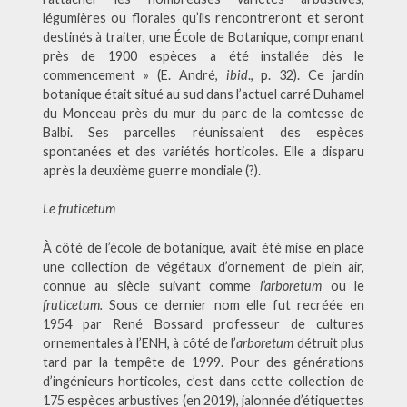
légumières ou florales qu’ils rencontreront et seront
destinés à traiter, une École de Botanique, comprenant
près de 1900 espèces a été installée dès le
commencement » (E. André,
ibid
., p. 32). Ce jardin
botanique était situé au sud dans l’actuel carré Duhamel
du Monceau près du mur du parc de la comtesse de
Balbi. Ses parcelles réunissaient des espèces
spontanées et des variétés horticoles. Elle a disparu
après la deuxième guerre mondiale (?).
Le fruticetum
À côté de l’école de botanique, avait été mise en place
une collection de végétaux d’ornement de plein air,
connue au siècle suivant comme
l’arboretum
ou le
fruticetum.
Sous ce dernier nom elle fut recréée en
1954 par René Bossard professeur de cultures
ornementales à l’ENH, à côté de l’
arboretum
détruit plus
tard par la tempête de 1999. Pour des générations
d’ingénieurs horticoles, c’est dans cette collection de
175 espèces arbustives (en 2019), jalonnée d’étiquettes