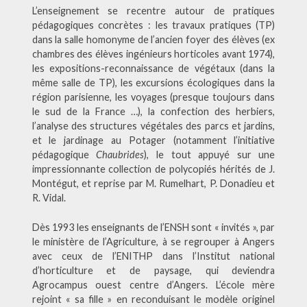
L’enseignement se recentre autour de pratiques
pédagogiques concrètes : les travaux pratiques (TP)
dans la salle homonyme de l’ancien foyer des élèves (ex
chambres des élèves ingénieurs horticoles avant 1974),
les expositions-reconnaissance de végétaux (dans la
même salle de TP), les excursions écologiques dans la
région parisienne, les voyages (presque toujours dans
le sud de la France …), la confection des herbiers,
l’analyse des structures végétales des parcs et jardins,
et le jardinage au Potager (notamment l’initiative
pédagogique
Chaubrides
), le tout appuyé sur une
impressionnante collection de polycopiés hérités de J.
Montégut, et reprise par M. Rumelhart, P. Donadieu et
R. Vidal.
Dès 1993 les enseignants de l’ENSH sont « invités », par
le ministère de l’Agriculture, à se regrouper à Angers
avec ceux de l’ENITHP dans l’Institut national
d’horticulture et de paysage, qui deviendra
Agrocampus ouest centre d’Angers. L’école mère
rejoint « sa fille » en reconduisant le modèle originel