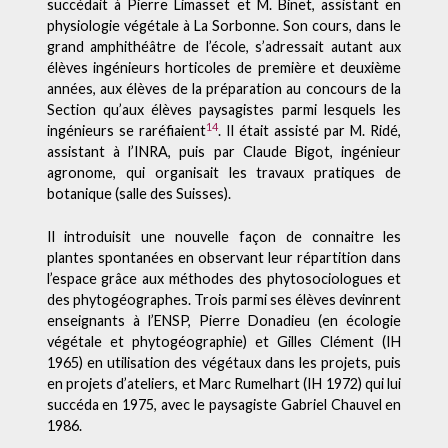
succédait à Pierre Limasset et M. Binet, assistant en
physiologie végétale à La Sorbonne. Son cours, dans le
grand amphithéâtre de l’école, s’adressait autant aux
élèves ingénieurs horticoles de première et deuxième
années, aux élèves de la préparation au concours de la
Section qu’aux élèves paysagistes parmi lesquels les
14
ingénieurs se raréfiaient
. Il était assisté par M. Ridé,
assistant à l’INRA, puis par Claude Bigot, ingénieur
agronome, qui organisait les travaux pratiques de
botanique (salle des Suisses).
Il introduisit une nouvelle façon de connaitre les
plantes spontanées en observant leur répartition dans
l’espace grâce aux méthodes des phytosociologues et
des phytogéographes. Trois parmi ses élèves devinrent
enseignants à l’ENSP, Pierre Donadieu (en écologie
végétale et phytogéographie) et Gilles Clément (IH
1965) en utilisation des végétaux dans les projets, puis
en projets d’ateliers, et Marc Rumelhart (IH 1972) qui lui
succéda en 1975, avec le paysagiste Gabriel Chauvel en
1986.