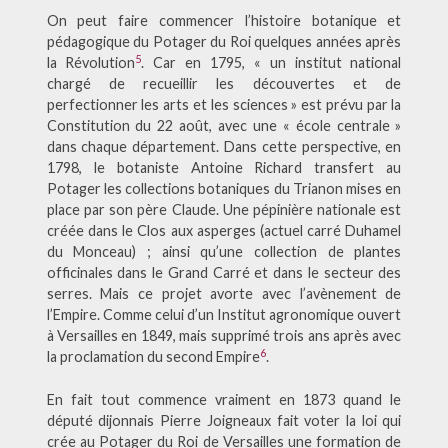
On peut faire commencer l’histoire botanique et
pédagogique du Potager du Roi quelques années après
5
la Révolution
. Car en 1795, « un institut national
chargé de recueillir les découvertes et de
perfectionner les arts et les sciences » est prévu par la
Constitution du 22 août, avec une « école centrale »
dans chaque département. Dans cette perspective, en
1798, le botaniste Antoine Richard transfert au
Potager les collections botaniques du Trianon mises en
place par son père Claude. Une pépinière nationale est
créée dans le Clos aux asperges (actuel carré Duhamel
du Monceau) ; ainsi qu’une collection de plantes
officinales dans le Grand Carré et dans le secteur des
serres. Mais ce projet avorte avec l’avènement de
l’Empire. Comme celui d’un Institut agronomique ouvert
à Versailles en 1849, mais supprimé trois ans après avec
6
la proclamation du second Empire
.
En fait tout commence vraiment en 1873 quand le
député dijonnais Pierre Joigneaux fait voter la loi qui
crée au Potager du Roi de Versailles une formation de