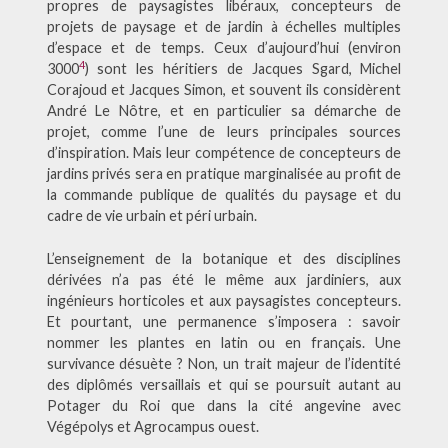
propres de paysagistes libéraux, concepteurs de
projets de paysage et de jardin à échelles multiples
d’espace et de temps. Ceux d’aujourd’hui (environ
4
3000
) sont les héritiers de Jacques Sgard, Michel
Corajoud et Jacques Simon, et souvent ils considèrent
André Le Nôtre, et en particulier sa démarche de
projet, comme l’une de leurs principales sources
d’inspiration. Mais leur compétence de concepteurs de
jardins privés sera en pratique marginalisée au profit de
la commande publique de qualités du paysage et du
cadre de vie urbain et péri urbain.
L’enseignement de la botanique et des disciplines
dérivées n’a pas été le même aux jardiniers, aux
ingénieurs horticoles et aux paysagistes concepteurs.
Et pourtant, une permanence s’imposera : savoir
nommer les plantes en latin ou en français. Une
survivance désuète ? Non, un trait majeur de l’identité
des diplômés versaillais et qui se poursuit autant au
Potager du Roi que dans la cité angevine avec
Végépolys et Agrocampus ouest.