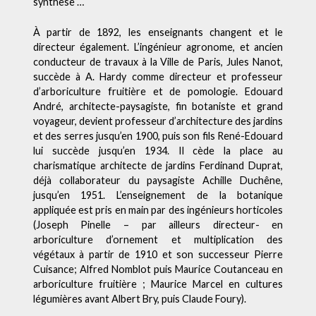
synthèse …
À partir de 1892, les enseignants changent et le
directeur également. L’ingénieur agronome, et ancien
conducteur de travaux à la Ville de Paris, Jules Nanot,
succède à A. Hardy comme directeur et professeur
d’arboriculture fruitière et de pomologie. Edouard
André, architecte-paysagiste, fin botaniste et grand
voyageur, devient professeur d’architecture des jardins
et des serres jusqu’en 1900, puis son fils René-Edouard
lui succède jusqu’en 1934. Il cède la place au
charismatique architecte de jardins Ferdinand Duprat,
déjà collaborateur du paysagiste Achille Duchêne,
jusqu’en 1951. L’enseignement de la botanique
appliquée est pris en main par des ingénieurs horticoles
(Joseph Pinelle – par ailleurs directeur- en
arboriculture d’ornement et multiplication des
végétaux à partir de 1910 et son successeur Pierre
Cuisance; Alfred Nomblot puis Maurice Coutanceau en
arboriculture fruitière ; Maurice Marcel en cultures
légumières avant Albert Bry, puis Claude Foury).