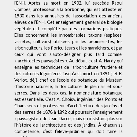
l’ENH. Après sa mort en 1902, lui succède Raoul
Combes, professeur à la Sorbonne, qui est attesté en
1930 dans les annuaires de l’association des anciens
élèves de l’ENH. Cet enseignement général de biologie
végétale est complété par des formations pratiques.
Elles concernent les innombrables taxons (espèces,
variétés, cultivars) utilisées par les pépiniéristes, les
arboriculteurs, les floriculteurs et les maraîchers, et par
ceux qui vont s’auto-désigner plus tard comme,
« architectes paysagistes ». Au début c’est A. Hardy qui
enseigne les techniques de l’arboriculture fruitière et
des cultures légumières jusqu’à sa mort en 1891 ; et B.
Verlot, déjà chef de l’école de botanique du Muséum
d’histoire naturelle, la floriculture de plein air et sous
serres. Dans les deux cas, la nomenclature botanique
est essentielle. C’est A. Choisy, ingénieur des Ponts et
Chaussées et professeur d’architecture des jardins et
des serres de 1878 à 1892 qui poursuit l’enseignement
« paysagiste » de Jean Darcel, mais en insistant plus sur
l’histoire de l’architecture et des jardins. À chacun sa
compétence, c’est l’élève-jardinier qui doit faire la