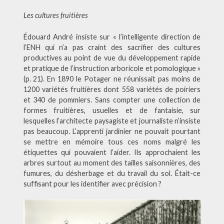
Les cultures fruitières
Édouard André insiste sur « l’intelligente direction de
l’ENH qui n’a pas craint des sacrifier des cultures
productives au point de vue du développement rapide
et pratique de l’instruction arboricole et pomologique »
(p. 21). En 1890 le Potager ne réunissait pas moins de
1200 variétés fruitières dont 558 variétés de poiriers
et 340 de pommiers. Sans compter une collection de
formes fruitières, usuelles et de fantaisie, sur
lesquelles l’architecte paysagiste et journaliste n’insiste
pas beaucoup. L’apprenti jardinier ne pouvait pourtant
se mettre en mémoire tous ces noms malgré les
étiquettes qui pouvaient l’aider. Ils approchaient les
arbres surtout au moment des tailles saisonnières, des
fumures, du désherbage et du travail du sol. Était-ce
suffisant pour les identifier avec précision ?