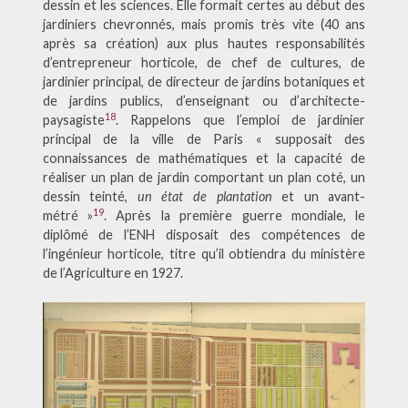
dessin et les sciences. Elle formait certes au début des
jardiniers chevronnés, mais promis très vite (40 ans
après sa création) aux plus hautes responsabilités
d’entrepreneur horticole, de chef de cultures, de
jardinier principal, de directeur de jardins botaniques et
de jardins publics, d’enseignant ou d’architecte-
18
paysagiste
. Rappelons que l’emploi de jardinier
principal de la ville de Paris « supposait des
connaissances de mathématiques et la capacité de
réaliser un plan de jardin comportant un plan coté, un
dessin teinté,
un état de plantation
et un avant-
19
métré »
. Après la première guerre mondiale, le
diplômé de l’ENH disposait des compétences de
l’ingénieur horticole, titre qu’il obtiendra du ministère
de l’Agriculture en 1927.