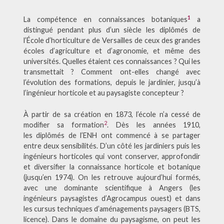
1
La compétence en connaissances botaniques
a
distingué pendant plus d’un siècle les diplômés de
l’École d’horticulture de Versailles de ceux des grandes
écoles d’agriculture et d’agronomie, et même des
universités. Quelles étaient ces connaissances ? Qui les
transmettait ? Comment ont-elles changé avec
l’évolution des formations, depuis le jardinier, jusqu’à
l’ingénieur horticole et au paysagiste concepteur ?
À partir de sa création en 1873, l’école n’a cessé de
2
modifier sa formation
. Dès les années 1910,
les diplômés de l’ENH ont commencé à se partager
entre deux sensibilités. D’un côté les jardiniers puis les
ingénieurs horticoles qui vont conserver, approfondir
et diversifier la connaissance horticole et botanique
(jusqu’en 1974). On les retrouve aujourd’hui formés,
avec une dominante scientifique à Angers (les
ingénieurs paysagistes d’Agrocampus ouest) et dans
les cursus techniques d’aménagements paysagers (BTS,
licence). Dans le domaine du paysagisme, on peut les