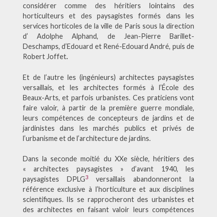
considérer comme des héritiers lointains des
horticulteurs et des paysagistes formés dans les
services horticoles de la ville de Paris sous la direction
d’ Adolphe Alphand, de Jean-Pierre Barillet-
Deschamps, d’Edouard et René-Edouard André, puis de
Robert Joffet
.
Et de l’autre les (ingénieurs) architectes paysagistes
versaillais, et les architectes formés à l’École des
Beaux-Arts, et parfois urbanistes. Ces praticiens vont
faire valoir, à partir de la première guerre mondiale,
leurs compétences de concepteurs de jardins et de
jardinistes dans les marchés publics et privés de
l’urbanisme et de l’architecture de jardins.
Dans la seconde moitié du XXe siècle, héritiers des
« architectes paysagistes » d’avant 1940, les
3
paysagistes DPLG
versaillais abandonneront la
référence exclusive à l’horticulture et aux disciplines
scientifiques. Ils se rapprocheront des urbanistes et
des architectes en faisant valoir leurs compétences