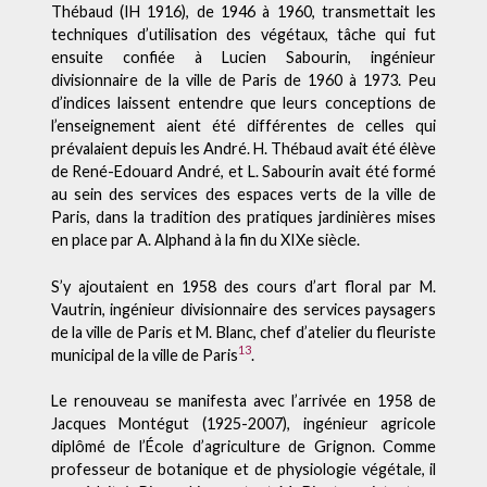
Thébaud (IH 1916), de 1946 à 1960, transmettait les
techniques d’utilisation des végétaux, tâche qui fut
ensuite confiée à Lucien Sabourin, ingénieur
divisionnaire de la ville de Paris de 1960 à 1973. Peu
d’indices laissent entendre que leurs conceptions de
l’enseignement aient été différentes de celles qui
prévalaient depuis les André. H. Thébaud avait été élève
de René-Edouard André, et L. Sabourin avait été formé
au sein des services des espaces verts de la ville de
Paris, dans la tradition des pratiques jardinières mises
en place par A. Alphand à la fin du XIXe siècle.
S’y ajoutaient en 1958 des cours d’art floral par M.
Vautrin, ingénieur divisionnaire des services paysagers
de la ville de Paris et M. Blanc, chef d’atelier du fleuriste
13
municipal de la ville de Paris
.
Le renouveau se manifesta avec l’arrivée en 1958 de
Jacques Montégut (1925-2007), ingénieur agricole
diplômé de l’École d’agriculture de Grignon. Comme
professeur de botanique et de physiologie végétale, il