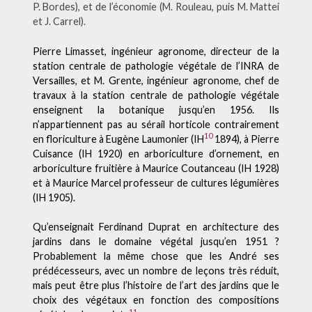
P. Bordes), et de l’économie (M. Rouleau, puis M. Mattei
et J. Carrel).
Pierre Limasset, ingénieur agronome, directeur de la
station centrale de pathologie végétale de l’INRA de
Versailles, et M. Grente, ingénieur agronome, chef de
travaux à la station centrale de pathologie végétale
enseignent la botanique jusqu’en 1956. Ils
n’appartiennent pas au sérail horticole contrairement
10
en floriculture à Eugène Laumonier (IH
1894), à Pierre
Cuisance (IH 1920) en arboriculture d’ornement, en
arboriculture fruitière à Maurice Coutanceau (IH 1928)
et à Maurice Marcel professeur de cultures légumières
(IH 1905).
Qu’enseignait Ferdinand Duprat en architecture des
jardins dans le domaine végétal jusqu’en 1951 ?
Probablement la même chose que les André ses
prédécesseurs, avec un nombre de leçons très réduit,
mais peut être plus l’histoire de l’art des jardins que le
choix des végétaux en fonction des compositions
11