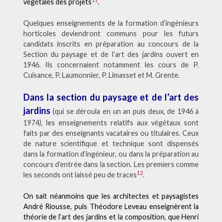
végétales des projets
.
Quelques enseignements de la formation d’ingénieurs
horticoles deviendront communs pour les futurs
candidats inscrits en préparation au concours de la
Section du paysage et de l’art des jardins ouvert en
1946. Ils concernaient notamment les cours de P.
Cuisance, P. Laumonnier, P. Limasset et M. Grente.
Dans la section du paysage et de l’art des
jardins
(qui se déroula
en un an puis deux, de 1946 à
1974
)
, les enseignements relatifs aux végétaux sont
faits par des enseignants vacataires ou titulaires. Ceux
de nature scientifique et technique sont dispensés
dans la formation d’ingénieur, ou dans la préparation au
concours d’entrée dans la section. Les premiers comme
12
les seconds ont laissé peu de traces
.
On sait néanmoins que les architectes et paysagistes
André Riousse, puis Théodore Leveau enseignèrent la
théorie de l’art des jardins et la composition, que Henri